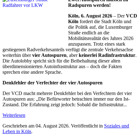
Radspuren werden!
Köln, 6. August 2026
– Der
VCD
Köln
fordert die Stadt Köln und
die Politik auf, die Luxemburger
Straße endlich an die
Mobilitätsrealität des Jahres 2026
anzupassen. Trotz eines stark
gestiegenen Radverkehrsanteils verfügt die zentrale Verkehrsachse
weiterhin über
vier Autospuren
, aber
keinerlei Radinfrastruktur
.
Die Autolobby spricht sich für die Beibehaltung dieser alten
überdimensionierten Autoinfrastruktur aus – doch die Fakten
sprechen eine andere Sprache.
Denkfehler der Verfechter der vier Autospuren
Der VCD macht mehrere Denkfehler bei den Verfechtern der vier
Autospuren aus: „Die Befürworter betrachten immer nur den Ist-
Zustand. Die Erfahrung zeigt jedoch: Sobald die Infrastruktur...
Weiterlesen
Geschrieben am
04. August 2026
. Veröffentlicht in
Soziales und
Leben in Köln
.