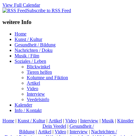
View Full Calendar
Subscribe to RSS Feed
weitere Info
Home
Kunst / Kultur
Gesundheit / Bildung
Nachrichten / Doku
Musik / Film
Soziales / Leben
Blickwinkel
Tieren helfen
Kolumne und Fiktion
Artikel
Video
Interview
Veedelsinfo
Kalender
Info / Kontakt
Home
|
Kunst / Kultur
|
Artikel
|
Video
|
Interview
|
Musik
|
Künstler
Dein Veedel
|
Gesundheit /
Bildung
|
Artikel
|
Video
|
Interview
|
Nachrichten /