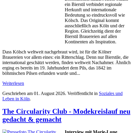
ein Bierstil verbindet regionale
Herkunft und internationale
Bedeutung so eindrucksvoll wie
Kölsch. Das Original kommt
ausschließlich aus Köln und der
Region. Gleichzeitig dient der
Bierstil Brauereien auf allen
Kontinenten als Inspiration.
Dass Kölsch weltweit nachgebraut wird, ist für die Kölner
Brauereien vor allem eines: ein Ritterschlag. Denn nur Bierstile, die
international geschätzt werden, finden weltweit Nachahmer. Ähnlich
erging es bereits im 19. Jahrhundert dem Pils, das 1842 im
böhmischen Pilsen erfunden wurde und...
Weiterlesen
Geschrieben am
01. August 2026
. Veröffentlicht in
Soziales und
Leben in Köln
.
The Circularity Club - Modekreislauf neu
gedacht & gemacht
Interview mit Marie-Lune