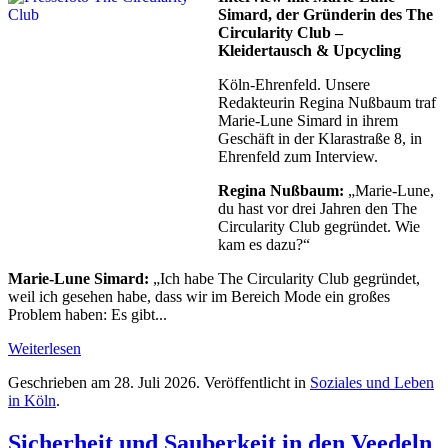
Simard, der Gründerin des The
Circularity Club –
Kleidertausch & Upcycling
Köln-Ehrenfeld. Unsere
Redakteurin Regina Nußbaum traf
Marie-Lune Simard in ihrem
Geschäft in der Klarastraße 8, in
Ehrenfeld zum Interview.
Regina Nußbaum:
„Marie-Lune,
du hast vor drei Jahren den The
Circularity Club gegründet. Wie
kam es dazu?“
Marie-Lune Simard:
„Ich habe The Circularity Club gegründet,
weil ich gesehen habe, dass wir im Bereich Mode ein großes
Problem haben: Es gibt...
Weiterlesen
Geschrieben am
28. Juli 2026
. Veröffentlicht in
Soziales und Leben
in Köln
.
Sicherheit und Sauberkeit in den Veedeln