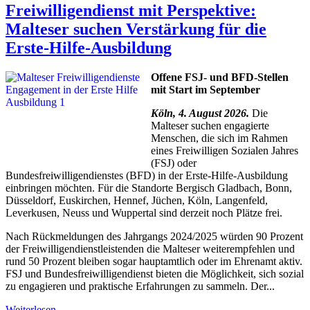
Freiwilligendienst mit Perspektive:
Malteser suchen Verstärkung für die
Erste-Hilfe-Ausbildung
Offene FSJ- und BFD-Stellen
mit Start im September
Köln, 4. August 2026.
Die
Malteser suchen engagierte
Menschen, die sich im Rahmen
eines Freiwilligen Sozialen Jahres
(FSJ) oder
Bundesfreiwilligendienstes (BFD) in der Erste-Hilfe-Ausbildung
einbringen möchten. Für die Standorte Bergisch Gladbach, Bonn,
Düsseldorf, Euskirchen, Hennef, Jüchen, Köln, Langenfeld,
Leverkusen, Neuss und Wuppertal sind derzeit noch Plätze frei.
Nach Rückmeldungen des Jahrgangs 2024/2025 würden 90 Prozent
der Freiwilligendienstleistenden die Malteser weiterempfehlen und
rund 50 Prozent bleiben sogar hauptamtlich oder im Ehrenamt aktiv.
FSJ und Bundesfreiwilligendienst bieten die Möglichkeit, sich sozial
zu engagieren und praktische Erfahrungen zu sammeln. Der...
Weiterlesen