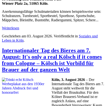
Wiener Platz 2a, 51065 Köln
.
Anerkennungsfähige Schulmaterialien können beispielsweise sein:
Schulranzen, Turnbeutel, Sportbeutel, Sporthose, Sportschuhe,
Mäppchen, Bleistifte, Buntstifte, Radiergummi, Spitzer, Schere...
Weiterlesen
Geschrieben am
03. August 2026
. Veröffentlicht in
Soziales und
Leben in Köln
.
Internationaler Tag des Bieres am 7.
August: It's only a real Kölsch if it comes
from Cologne – Kölsch ist Vorbild für
Brauer auf der ganzen Welt
Köln, 3. August 2026
– Der
Internationale Tag des Bieres am 7.
August steht weltweit für die
Vielfalt der Braukultur. Für den
Kölner Brauerei-Verband ist er
zugleich Anlass, auf eine
Besonderheit hinzuweisen: Kaum