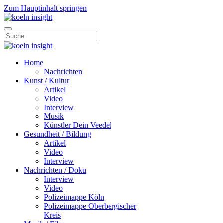
Zum Hauptinhalt springen
Home
Nachrichten
Kunst / Kultur
Artikel
Video
Interview
Musik
Künstler Dein Veedel
Gesundheit / Bildung
Artikel
Video
Interview
Nachrichten / Doku
Interview
Video
Polizeimappe Köln
Polizeimappe Oberbergischer
Kreis