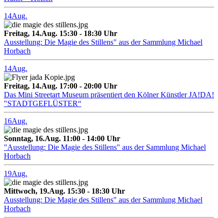
14
Aug.
Freitag, 14.Aug. 15:30 - 18:30 Uhr
Ausstellung: Die Magie des Stillens" aus der Sammlung Michael
Horbach
14
Aug.
Freitag, 14.Aug. 17:00 - 20:00 Uhr
Das Mini Streetart Museum präsentiert den Kölner Künstler JA!DA!
"STADTGEFLÜSTER“
16
Aug.
Sonntag, 16.Aug. 11:00 - 14:00 Uhr
"Ausstellung: Die Magie des Stillens" aus der Sammlung Michael
Horbach
19
Aug.
Mittwoch, 19.Aug. 15:30 - 18:30 Uhr
Ausstellung: Die Magie des Stillens" aus der Sammlung Michael
Horbach