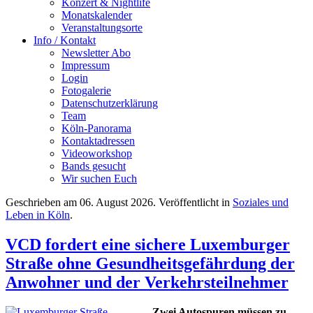
Konzert & Nightlife
Monatskalender
Veranstaltungsorte
Info / Kontakt
Newsletter Abo
Impressum
Login
Fotogalerie
Datenschutzerklärung
Team
Köln-Panorama
Kontaktadressen
Videoworkshop
Bands gesucht
Wir suchen Euch
Geschrieben am
06. August 2026
. Veröffentlicht in
Soziales und
Leben in Köln
.
VCD fordert eine sichere Luxemburger
Straße ohne Gesundheitsgefährdung der
Anwohner und der Verkehrsteilnehmer
Zwei Autospuren müssen zu