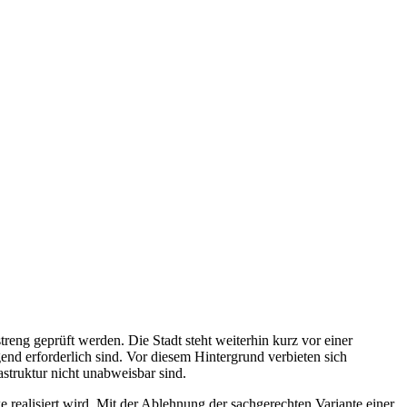
reng geprüft werden. Die Stadt steht weiterhin kurz vor einer
gend erforderlich sind. Vor diesem Hintergrund verbieten sich
astruktur nicht unabweisbar sind.
 realisiert wird. Mit der Ablehnung der sachgerechten Variante einer