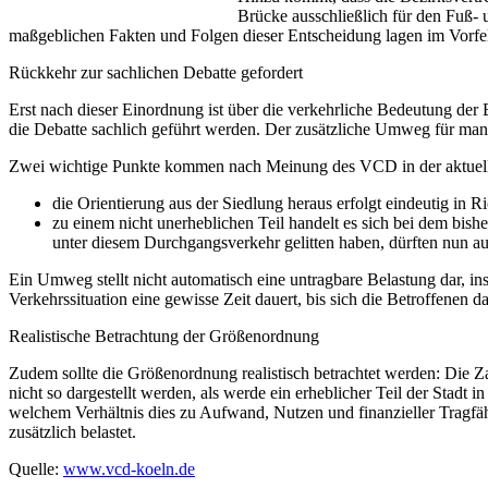
Brücke ausschließlich für den Fuß
maßgeblichen Fakten und Folgen dieser Entscheidung lagen im Vorfeld a
Rückkehr zur sachlichen Debatte gefordert
Erst nach dieser Einordnung ist über die verkehrliche Bedeutung der 
die Debatte sachlich geführt werden. Der zusätzliche Umweg für manc
Zwei wichtige Punkte kommen nach Meinung des VCD in der aktuellen
die Orientierung aus der Siedlung heraus erfolgt eindeutig in R
zu einem nicht unerheblichen Teil handelt es sich bei dem b
unter diesem Durchgangsverkehr gelitten haben, dürften nun a
Ein Umweg stellt nicht automatisch eine untragbare Belastung dar, ins
Verkehrssituation eine gewisse Zeit dauert, bis sich die Betroffenen 
Realistische Betrachtung der Größenordnung
Zudem sollte die Größenordnung realistisch betrachtet werden: Die Za
nicht so dargestellt werden, als werde ein erheblicher Teil der Stadt 
welchem Verhältnis dies zu Aufwand, Nutzen und finanzieller Tragfäh
zusätzlich belastet.
Quelle:
www.vcd-koeln.de