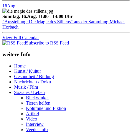
16
Aug.
Sonntag, 16.Aug. 11:00 - 14:00 Uhr
"Ausstellung: Die Magie des Stillens" aus der Sammlung Michael
Horbach
View Full Calendar
Subscribe to RSS Feed
weitere Info
Home
Kunst / Kultur
Gesundheit / Bildung
Nachrichten / Doku
Musik / Film
Soziales / Leben
Blickwinkel
Tieren helfen
Kolumne und Fiktion
Artikel
Video
Interview
Veedelsinfo