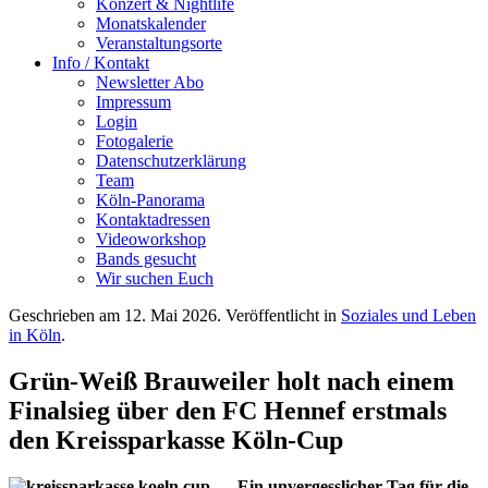
Konzert & Nightlife
Monatskalender
Veranstaltungsorte
Info / Kontakt
Newsletter Abo
Impressum
Login
Fotogalerie
Datenschutzerklärung
Team
Köln-Panorama
Kontaktadressen
Videoworkshop
Bands gesucht
Wir suchen Euch
Geschrieben am
12. Mai 2026
. Veröffentlicht in
Soziales und Leben
in Köln
.
Grün-Weiß Brauweiler holt nach einem
Finalsieg über den FC Hennef erstmals
den Kreissparkasse Köln-Cup
Ein unvergesslicher Tag für die