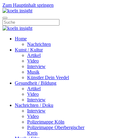
Zum Hauptinhalt springen
Home
Nachrichten
Kunst / Kultur
Artikel
Video
Interview
Musik
Künstler Dein Veedel
Gesundheit / Bildung
Artikel
Video
Interview
Nachrichten / Doku
Interview
Video
Polizeimappe Köln
Polizeimappe Oberbergischer
Kreis