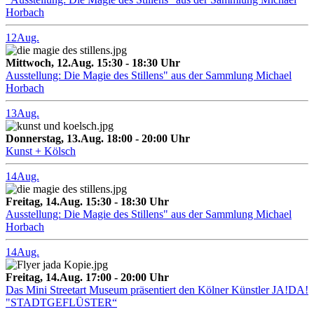
Horbach
12
Aug.
Mittwoch, 12.Aug. 15:30 - 18:30 Uhr
Ausstellung: Die Magie des Stillens" aus der Sammlung Michael
Horbach
13
Aug.
Donnerstag, 13.Aug. 18:00 - 20:00 Uhr
Kunst + Kölsch
14
Aug.
Freitag, 14.Aug. 15:30 - 18:30 Uhr
Ausstellung: Die Magie des Stillens" aus der Sammlung Michael
Horbach
14
Aug.
Freitag, 14.Aug. 17:00 - 20:00 Uhr
Das Mini Streetart Museum präsentiert den Kölner Künstler JA!DA!
"STADTGEFLÜSTER“