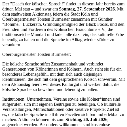
Der "Daach der kölschen Sproch!" findet in diesem Jahr bereits zum
dritten Mal statt – und zwar am
Sonntag, 27. September 2026
. Mit
dem stadtweiten Aktionstag feiern die Stadt Köln und
Oberbürgermeister Torsten Burmester zusammen mit Günther
"Bömmel" Lückerath, Gründungsmitglied der Bläck Fööss, und den
Freunden und Förderern des Kölnischen Brauchtums e.V., die
traditionsreiche Mundart und laden alle dazu ein, das kulturelle Erbe
lebendig zu halten und die Sprache im Alltag wieder stärker zu
verankern.
Oberbürgermeister Torsten Burmester:
Die kölsche Sprache stiftet Zusammenhalt und verbindet
Generationen von Kölnerinnen und Kölnern. Auch steht sie für ein
besonderes Lebensgefühl, mit dem sich auch diejenigen
identifizieren, die sich mit dem gesprochenen Kölsch schwertun. Mit
dem Aktionstag feiern wir dieses Kulturgut und werben dafür, die
kölsche Sprache zu bewahren und lebendig zu halten.
Institutionen, Unternehmen, Vereine sowie alle Kölner*innen sind
aufgerufen, sich mit eigenen Beiträgen zu beteiligen. Ob kulturelle
Veranstaltungen, Mitmachaktionen oder kreative Projekte: Ziel ist
es, die kölsche Sprache in all ihren Facetten sichtbar und erlebbar zu
machen. Aktionen können bis zum
Stichtag,
20. Juli 2026
,
angemeldet werden. Besonders willkommen sind kostenlose