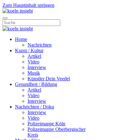
Zum Hauptinhalt springen
Home
Nachrichten
Kunst / Kultur
Artikel
Video
Interview
Musik
Künstler Dein Veedel
Gesundheit / Bildung
Artikel
Video
Interview
Nachrichten / Doku
Interview
Video
Polizeimappe Köln
Polizeimappe Oberbergischer
Kreis