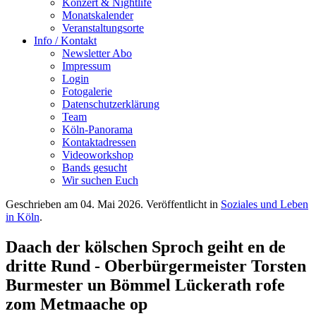
Konzert & Nightlife
Monatskalender
Veranstaltungsorte
Info / Kontakt
Newsletter Abo
Impressum
Login
Fotogalerie
Datenschutzerklärung
Team
Köln-Panorama
Kontaktadressen
Videoworkshop
Bands gesucht
Wir suchen Euch
Geschrieben am
04. Mai 2026
. Veröffentlicht in
Soziales und Leben
in Köln
.
Daach der kölschen Sproch geiht en de
dritte Rund - Oberbürgermeister Torsten
Burmester un Bömmel Lückerath rofe
zom Metmaache op