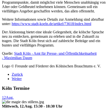
Programmpunkte, damit möglichst viele Menschen unabhängig von
Alter oder Geldbeutel teilnehmen können. Gemeinsam soll ein
vielfältiges Angebot geschaffen werden, das allen offensteht.
Weitere Informationen sowie Details zur Anmeldung sind abrufbar
unter:
https://www.stadt-koeln.de/artikel/73618/index.html
Der Aktionstag bietet eine ideale Gelegenheit, die kölsche Sprache
neu zu entdecken, gemeinsam zu erleben und in die Zukunft zu
tragen. Die Stadt Köln freut sich auf zahlreiche Beiträge und ein
buntes und vielfältiges Programm.
Quelle:
Stadt Köln - Amt für Presse- und Öffentlichkeitsarbeit
-
Maximilian Daum
Logo © Freunde und Förderer des Kölnischen Brauchtums e. V.
Zurück
Weiter
Köln Termine
12
Aug.
Mittwoch, 12.Aug. 15:30 - 18:30 Uhr