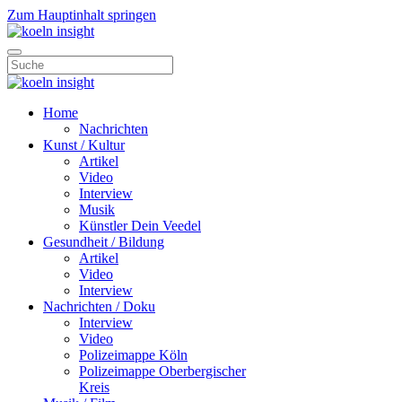
Zum Hauptinhalt springen
Home
Nachrichten
Kunst / Kultur
Artikel
Video
Interview
Musik
Künstler Dein Veedel
Gesundheit / Bildung
Artikel
Video
Interview
Nachrichten / Doku
Interview
Video
Polizeimappe Köln
Polizeimappe Oberbergischer
Kreis