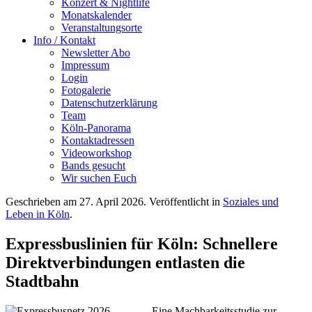
Konzert & Nightlife
Monatskalender
Veranstaltungsorte
Info / Kontakt
Newsletter Abo
Impressum
Login
Fotogalerie
Datenschutzerklärung
Team
Köln-Panorama
Kontaktadressen
Videoworkshop
Bands gesucht
Wir suchen Euch
Geschrieben am
27. April 2026
. Veröffentlicht in
Soziales und
Leben in Köln
.
Expressbuslinien für Köln: Schnellere
Direktverbindungen entlasten die
Stadtbahn
Eine Machbarkeitsstudie zur