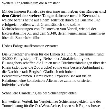
Weitere Tangentiale um die Kernstadt
Mit der Inneren Kanalstraße gewänne man
neben den Ringen und
dem Gürtel eine weitere Tangentialtrasse um die Kernstadt
,
welche bereits heute auf einem Teilstück durch die Buslinie 142
erfolgreich bedient wird. Grundsätzlich sind solche
Mehrfachnutzungen von Teilstrecken von Vorteil, wie bei der
Expressbuslinie X1 und dem SB40, deren gemeinsamer Linienweg
über die Zoobrücke führt.
Hohes Fahrgastaufkommen erwartet
Die Gutachter erwarten für die Linien X1 und X5 zusammen rund
34.000 Fahrgäste pro Tag. Neben der Attraktivierung des
Busangebots schaffen die Linien neue Direktverbindungen über den
Rhein (z.B. über die Zoobrücke) sowie eine bessere Anbindung an
die Nachbarstadt Bergisch Gladbach mit hohem
Pendleraufkommen. Damit bieten Expressbusse auf vielen
Relationen eine komfortable Alternative zum motorisierten
Individualverkehr.
Schnellere Umsetzung als bei Schienenprojekten
Ein weiterer Vorteil: Im Vergleich zu Schienenprojekten, wie der
Tunnellösung für die Ost-West-Achse, lassen sich Expressbusse