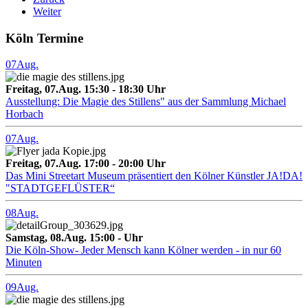
Weiter
Köln Termine
07
Aug.
Freitag, 07.Aug. 15:30 - 18:30 Uhr
Ausstellung: Die Magie des Stillens" aus der Sammlung Michael
Horbach
07
Aug.
Freitag, 07.Aug. 17:00 - 20:00 Uhr
Das Mini Streetart Museum präsentiert den Kölner Künstler JA!DA!
"STADTGEFLÜSTER“
08
Aug.
Samstag, 08.Aug. 15:00 - Uhr
Die Köln-Show- Jeder Mensch kann Kölner werden - in nur 60
Minuten
09
Aug.