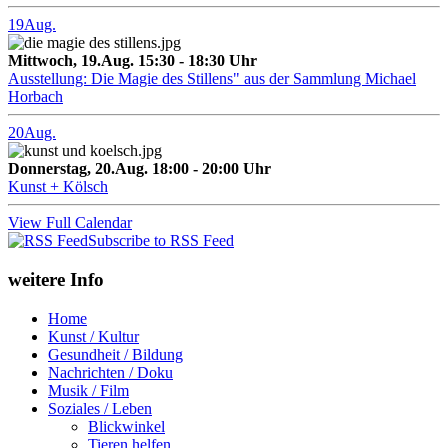
19
Aug.
Mittwoch, 19.Aug. 15:30 - 18:30 Uhr
Ausstellung: Die Magie des Stillens" aus der Sammlung Michael
Horbach
20
Aug.
Donnerstag, 20.Aug. 18:00 - 20:00 Uhr
Kunst + Kölsch
View Full Calendar
Subscribe to RSS Feed
weitere Info
Home
Kunst / Kultur
Gesundheit / Bildung
Nachrichten / Doku
Musik / Film
Soziales / Leben
Blickwinkel
Tieren helfen