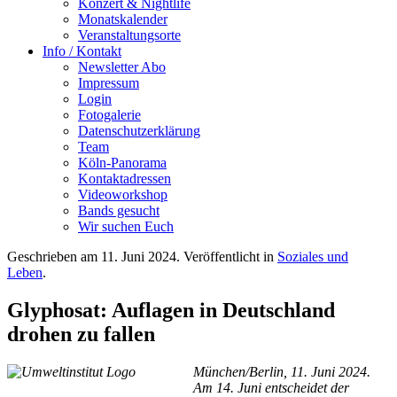
Konzert & Nightlife
Monatskalender
Veranstaltungsorte
Info / Kontakt
Newsletter Abo
Impressum
Login
Fotogalerie
Datenschutzerklärung
Team
Köln-Panorama
Kontaktadressen
Videoworkshop
Bands gesucht
Wir suchen Euch
Geschrieben am
11. Juni 2024
. Veröffentlicht in
Soziales und
Leben
.
Glyphosat: Auflagen in Deutschland
drohen zu fallen
München/Berlin, 11. Juni 2024.
Am 14. Juni entscheidet der