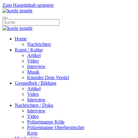
Zum Hauptinhalt springen
Home
Nachrichten
Kunst / Kultur
Artikel
Video
Interview
Musik
Künstler Dein Veedel
Gesundheit / Bildung
Artikel
Video
Interview
Nachrichten / Doku
Interview
Video
Polizeimappe Köln
Polizeimappe Oberbergischer
Kreis