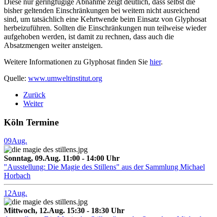
Diese nur geringfügige Abnahme zeigt deutlich, dass selbst die
bisher geltenden Einschränkungen bei weitem nicht ausreichend
sind, um tatsächlich eine Kehrtwende beim Einsatz von Glyphosat
herbeizuführen. Sollten die Einschränkungen nun teilweise wieder
aufgehoben werden, ist damit zu rechnen, dass auch die
Absatzmengen weiter ansteigen.
Weitere Informationen zu Glyphosat finden Sie
hier
.
Quelle:
www.umweltinstitut.org
Zurück
Weiter
Köln Termine
09
Aug.
Sonntag, 09.Aug. 11:00 - 14:00 Uhr
"Ausstellung: Die Magie des Stillens" aus der Sammlung Michael
Horbach
12
Aug.
Mittwoch, 12.Aug. 15:30 - 18:30 Uhr