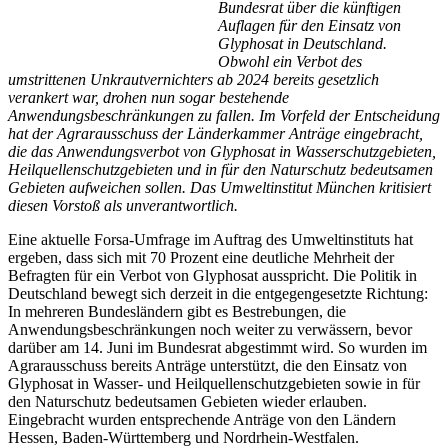
Bundesrat über die künftigen
Auflagen für den Einsatz von
Glyphosat in Deutschland.
Obwohl ein Verbot des
umstrittenen Unkrautvernichters ab 2024 bereits gesetzlich
verankert war, drohen nun sogar bestehende
Anwendungsbeschränkungen zu fallen. Im Vorfeld der Entscheidung
hat der Agrarausschuss der Länderkammer Anträge eingebracht,
die das Anwendungsverbot von Glyphosat in Wasserschutzgebieten,
Heilquellenschutzgebieten und in für den Naturschutz bedeutsamen
Gebieten aufweichen sollen. Das Umweltinstitut München kritisiert
diesen Vorstoß als unverantwortlich.
Eine aktuelle Forsa-Umfrage im Auftrag des Umweltinstituts hat
ergeben, dass sich mit 70 Prozent eine deutliche Mehrheit der
Befragten für ein Verbot von Glyphosat ausspricht. Die Politik in
Deutschland bewegt sich derzeit in die entgegengesetzte Richtung:
In mehreren Bundesländern gibt es Bestrebungen, die
Anwendungsbeschränkungen noch weiter zu verwässern, bevor
darüber am 14. Juni im Bundesrat abgestimmt wird. So wurden im
Agrarausschuss bereits Anträge unterstützt, die den Einsatz von
Glyphosat in Wasser- und Heilquellenschutzgebieten sowie in für
den Naturschutz bedeutsamen Gebieten wieder erlauben.
Eingebracht wurden entsprechende Anträge von den Ländern
Hessen, Baden-Württemberg und Nordrhein-Westfalen.