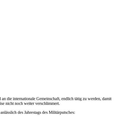
an die internationale Gemeinschaft, endlich tätig zu werden, damit
se nicht noch weiter verschlimmert.
lässlich des Jahrestags des Militärputsches: