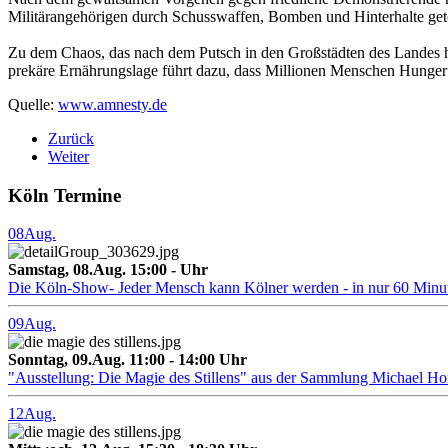
Militärangehörigen durch Schusswaffen, Bomben und Hinterhalte get
Zu dem Chaos, das nach dem Putsch in den Großstädten des Landes he
prekäre Ernährungslage führt dazu, dass Millionen Menschen Hunger 
Quelle:
www.amnesty.de
Zurück
Weiter
Köln Termine
08
Aug.
Samstag, 08.Aug. 15:00 - Uhr
Die Köln-Show- Jeder Mensch kann Kölner werden - in nur 60 Minu
09
Aug.
Sonntag, 09.Aug. 11:00 - 14:00 Uhr
"Ausstellung: Die Magie des Stillens" aus der Sammlung Michael H
12
Aug.