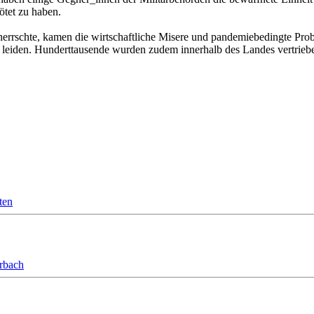
ötet zu haben.
rrschte, kamen die wirtschaftliche Misere und pandemiebedingte Probl
leiden. Hunderttausende wurden zudem innerhalb des Landes vertriebe
ten
orbach