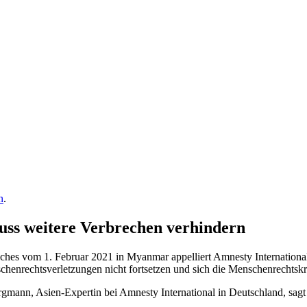
n
.
ss weitere Verbrechen verhindern
sches vom 1. Februar 2021 in Myanmar appelliert Amnesty International 
henrechtsverletzungen nicht fortsetzen und sich die Menschenrechtskri
nn, Asien-Expertin bei Amnesty International in Deutschland, sagt an