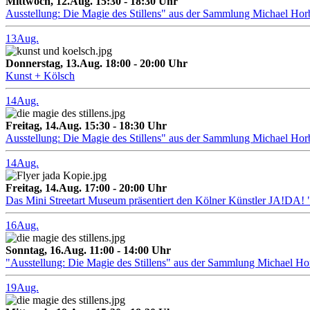
Mittwoch, 12.Aug. 15:30 - 18:30 Uhr
Ausstellung: Die Magie des Stillens" aus der Sammlung Michael Hor
13
Aug.
Donnerstag, 13.Aug. 18:00 - 20:00 Uhr
Kunst + Kölsch
14
Aug.
Freitag, 14.Aug. 15:30 - 18:30 Uhr
Ausstellung: Die Magie des Stillens" aus der Sammlung Michael Hor
14
Aug.
Freitag, 14.Aug. 17:00 - 20:00 Uhr
Das Mini Streetart Museum präsentiert den Kölner Künstler J
16
Aug.
Sonntag, 16.Aug. 11:00 - 14:00 Uhr
"Ausstellung: Die Magie des Stillens" aus der Sammlung Michael H
19
Aug.