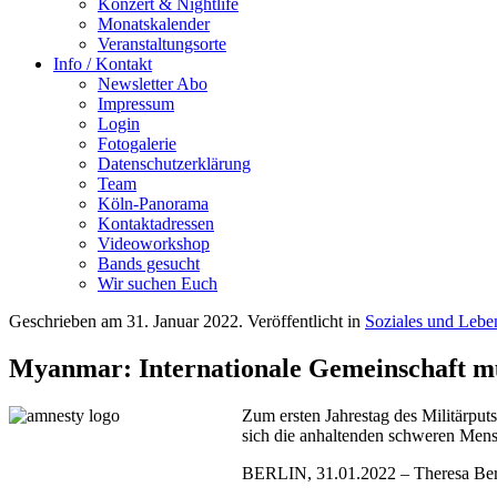
Konzert & Nightlife
Monatskalender
Veranstaltungsorte
Info / Kontakt
Newsletter Abo
Impressum
Login
Fotogalerie
Datenschutzerklärung
Team
Köln-Panorama
Kontaktadressen
Videoworkshop
Bands gesucht
Wir suchen Euch
Geschrieben am
31. Januar 2022
. Veröffentlicht in
Soziales und Lebe
Myanmar: Internationale Gemeinschaft mu
Zum ersten Jahrestag des Militärput
sich die anhaltenden schweren Mensc
BERLIN, 31.01.2022 – Theresa Bergma