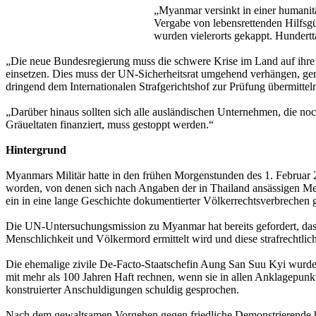
„Myanmar versinkt in einer humanitär
Vergabe von lebensrettenden Hilfsgüt
wurden vielerorts gekappt. Hundert
„Die neue Bundesregierung muss die schwere Krise im Land auf ihre p
einsetzen. Dies muss der UN-Sicherheitsrat umgehend verhängen, ge
dringend dem Internationalen Strafgerichtshof zur Prüfung übermittel
„Darüber hinaus sollten sich alle ausländischen Unternehmen, die no
Gräueltaten finanziert, muss gestoppt werden.“
Hintergrund
Myanmars Militär hatte in den frühen Morgenstunden des 1. Februar
worden, von denen sich nach Angaben der in Thailand ansässigen Mensc
ein in eine lange Geschichte dokumentierter Völkerrechtsverbrechen
Die UN-Untersuchungsmission zu Myanmar hat bereits gefordert, da
Menschlichkeit und Völkermord ermittelt wird und diese strafrechtlic
Die ehemalige zivile De-Facto-Staatschefin Aung San Suu Kyi wurde
mit mehr als 100 Jahren Haft rechnen, wenn sie in allen Anklagepunk
konstruierter Anschuldigungen schuldig gesprochen.
Nach dem gewaltsamen Vorgehen gegen friedliche Demonstrierende ha