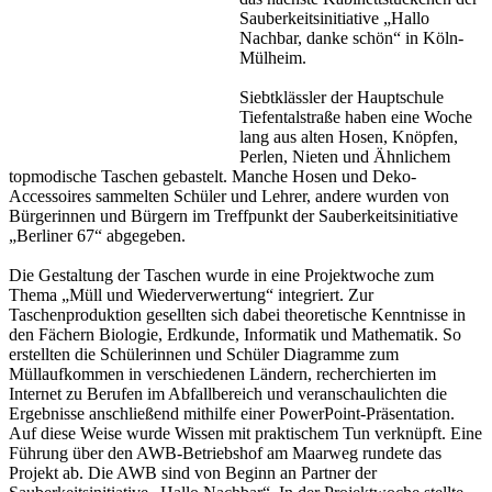
Sauberkeitsinitiative „Hallo
Nachbar, danke schön“ in Köln-
Mülheim.
Siebtklässler der Hauptschule
Tiefentalstraße haben eine Woche
lang aus alten Hosen, Knöpfen,
Perlen, Nieten und Ähnlichem
topmodische Taschen gebastelt. Manche Hosen und Deko-
Accessoires sammelten Schüler und Lehrer, andere wurden von
Bürgerinnen und Bürgern im Treffpunkt der Sauberkeitsinitiative
„Berliner 67“ abgegeben.
Die Gestaltung der Taschen wurde in eine Projektwoche zum
Thema „Müll und Wiederverwertung“ integriert. Zur
Taschenproduktion gesellten sich dabei theoretische Kenntnisse in
den Fächern Biologie, Erdkunde, Informatik und Mathematik. So
erstellten die Schülerinnen und Schüler Diagramme zum
Müllaufkommen in verschiedenen Ländern, recherchierten im
Internet zu Berufen im Abfallbereich und veranschaulichten die
Ergebnisse anschließend mithilfe einer PowerPoint-Präsentation.
Auf diese Weise wurde Wissen mit praktischem Tun verknüpft. Eine
Führung über den AWB-Betriebshof am Maarweg rundete das
Projekt ab. Die AWB sind von Beginn an Partner der