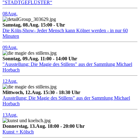
"STADTGEFLÜSTER“
08
Aug.
Samstag, 08.Aug. 15:00 - Uhr
Die Köln-Show- Jeder Mensch kann Kölner werden - in nur 60
Minuten
09
Aug.
Sonntag, 09.Aug. 11:00 - 14:00 Uhr
"Ausstellung: Die Magie des Stillens" aus der Sammlung Michael
Horbach
12
Aug.
Mittwoch, 12.Aug. 15:30 - 18:30 Uhr
Ausstellung: Die Magie des Stillens" aus der Sammlung Michael
Horbach
13
Aug.
Donnerstag, 13.Aug. 18:00 - 20:00 Uhr
Kunst + Kölsch