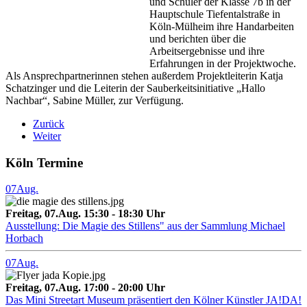
und Schüler der Klasse 7b in der
Hauptschule Tiefentalstraße in
Köln-Mülheim ihre Handarbeiten
und berichten über die
Arbeitsergebnisse und ihre
Erfahrungen in der Projektwoche.
Als Ansprechpartnerinnen stehen außerdem Projektleiterin Katja
Schatzinger und die Leiterin der Sauberkeitsinitiative „Hallo
Nachbar“, Sabine Müller, zur Verfügung.
Zurück
Weiter
Köln Termine
07
Aug.
Freitag, 07.Aug. 15:30 - 18:30 Uhr
Ausstellung: Die Magie des Stillens" aus der Sammlung Michael
Horbach
07
Aug.
Freitag, 07.Aug. 17:00 - 20:00 Uhr
Das Mini Streetart Museum präsentiert den Kölner Künstler JA!DA!