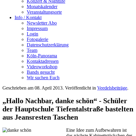
Konzert & Nightlife
Monatskalender
Veranstaltungsorte
Info / Kontakt
Newsletter Abo
Impressum
Login
Fotogalerie
Datenschutzerklärung
Team
Köln-Panorama
Kontaktadressen
Videoworkshop
Bands gesucht
Wir suchen Euch
Geschrieben am
08. April 2013
. Veröffentlicht in
Veedelsbeiträge
.
„Hallo Nachbar, danke schön“ - Schüler
der Hauptschule Tiefentalstraße bastelten
aus Jeansresten Taschen
Eine Idee zum Aufbewahren ist
das nächste Kabinettstückchen der