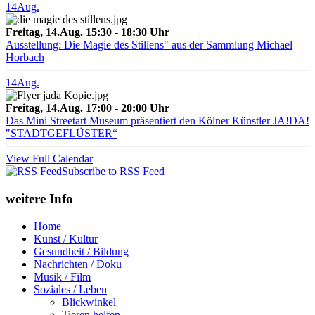
14
Aug.
Freitag, 14.Aug. 15:30 - 18:30 Uhr
Ausstellung: Die Magie des Stillens" aus der Sammlung Michael
Horbach
14
Aug.
Freitag, 14.Aug. 17:00 - 20:00 Uhr
Das Mini Streetart Museum präsentiert den Kölner Künstler JA!DA!
"STADTGEFLÜSTER“
View Full Calendar
Subscribe to RSS Feed
weitere Info
Home
Kunst / Kultur
Gesundheit / Bildung
Nachrichten / Doku
Musik / Film
Soziales / Leben
Blickwinkel
Tieren helfen