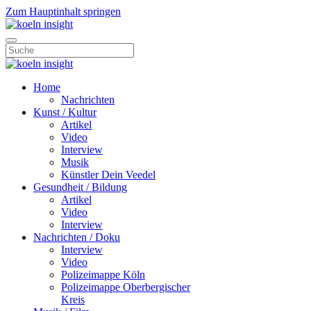
Zum Hauptinhalt springen
Home
Nachrichten
Kunst / Kultur
Artikel
Video
Interview
Musik
Künstler Dein Veedel
Gesundheit / Bildung
Artikel
Video
Interview
Nachrichten / Doku
Interview
Video
Polizeimappe Köln
Polizeimappe Oberbergischer
Kreis