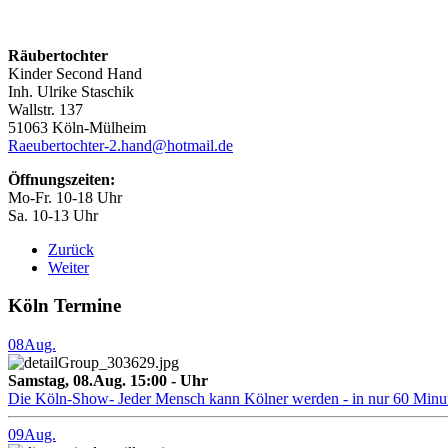
Räubertochter
Kinder Second Hand
Inh. Ulrike Staschik
Wallstr. 137
51063 Köln-Mülheim
Raeubertochter-2.hand@hotmail.de
Öffnungszeiten:
Mo-Fr. 10-18 Uhr
Sa. 10-13 Uhr
Zurück
Weiter
Köln Termine
08
Aug.
Samstag, 08.Aug. 15:00 - Uhr
Die Köln-Show- Jeder Mensch kann Kölner werden - in nur 60 Minu
09
Aug.