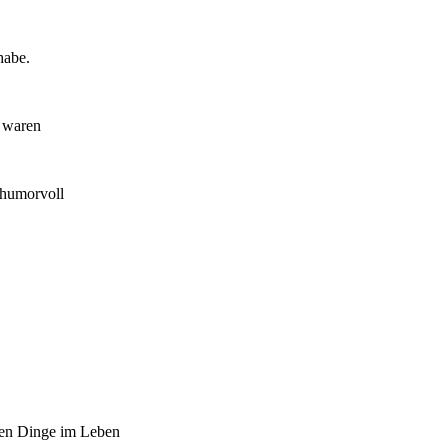
habe.
 waren
 humorvoll
inen Dinge im Leben