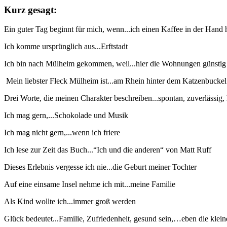
Kurz gesagt:
Ein guter Tag beginnt für mich, wenn...ich einen Kaffee in der Hand 
Ich komme ursprünglich aus...Erftstadt
Ich bin nach Mülheim gekommen, weil...hier die Wohnungen günstig
Mein liebster Fleck Mülheim ist...am Rhein hinter dem Katzenbuckel
Drei Worte, die meinen Charakter beschreiben...spontan, zuverlässig,
Ich mag gern,...Schokolade und Musik
Ich mag nicht gern,...wenn ich friere
Ich lese zur Zeit das Buch...“Ich und die anderen“ von Matt Ruff
Dieses Erlebnis vergesse ich nie...die Geburt meiner Tochter
Auf eine einsame Insel nehme ich mit...meine Familie
Als Kind wollte ich...immer groß werden
Glück bedeutet...Familie, Zufriedenheit, gesund sein,…eben die kle