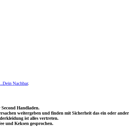
...Dein Nachbar
.
r Second Handladen.
rsachen weitergeben und finden mit Sicherheit das ein oder andere
rkleidung ist alles vertreten.
ffee und Keksen gesprochen.