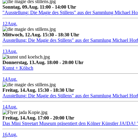
Sonntag, 09.Aug. 11:00 - 14:00 Uhr
"Ausstellung: Die Magie des Stillens" aus der Sammlung Michael H
12
Aug.
Mittwoch, 12.Aug. 15:30 - 18:30 Uhr
Ausstellung: Die Magie des Stillens" aus der Sammlung Michael Hor
13
Aug.
Donnerstag, 13.Aug. 18:00 - 20:00 Uhr
Kunst + Kölsch
14
Aug.
Freitag, 14.Aug. 15:30 - 18:30 Uhr
Ausstellung: Die Magie des Stillens" aus der Sammlung Michael Hor
14
Aug.
Freitag, 14.Aug. 17:00 - 20:00 Uhr
Das Mini Streetart Museum präsentiert den Kölner Künstler J
16
Aug.