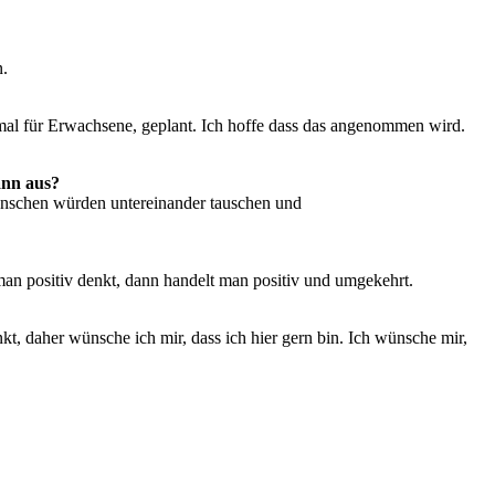
n.
 mal für Erwachsene, geplant. Ich hoffe dass das angenommen wird.
ann aus?
enschen würden untereinander tauschen und
 man positiv denkt, dann handelt man positiv und umgekehrt.
kt, daher wünsche ich mir, dass ich hier gern bin. Ich wünsche mir,