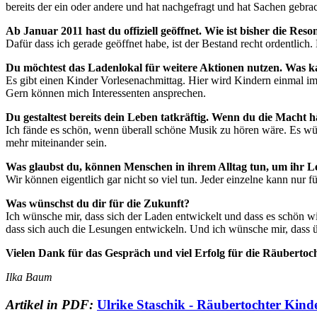
bereits der ein oder andere und hat nachgefragt und hat Sachen gebrac
Ab Januar 2011 hast du offiziell geöffnet. Wie ist bisher die Res
Dafür dass ich gerade geöffnet habe, ist der Bestand recht ordentlich
Du möchtest das Ladenlokal für weitere Aktionen nutzen. Was 
Es gibt einen Kinder Vorlesenachmittag. Hier wird Kindern einmal i
Gern können mich Interessenten ansprechen.
Du gestaltest bereits dein Leben tatkräftig. Wenn du die Macht h
Ich fände es schön, wenn überall schöne Musik zu hören wäre. Es w
mehr miteinander sein.
Was glaubst du, können Menschen in ihrem Alltag tun, um ihr Le
Wir können eigentlich gar nicht so viel tun. Jeder einzelne kann nur
Was wünschst du dir für die Zukunft?
Ich wünsche mir, dass sich der Laden entwickelt und dass es schön wir
dass sich auch die Lesungen entwickeln. Und ich wünsche mir, dass ü
Vielen Dank für das Gespräch und viel Erfolg für die Räubertoc
Ilka Baum
Artikel in PDF:
Ulrike Staschik - Räubertochter Ki