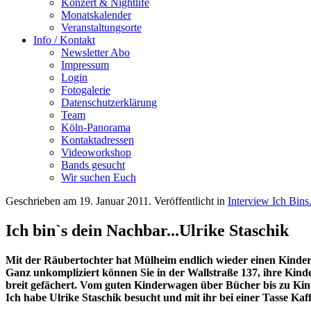
Konzert & Nightlife
Monatskalender
Veranstaltungsorte
Info / Kontakt
Newsletter Abo
Impressum
Login
Fotogalerie
Datenschutzerklärung
Team
Köln-Panorama
Kontaktadressen
Videoworkshop
Bands gesucht
Wir suchen Euch
Geschrieben am
19. Januar 2011
. Veröffentlicht in
Interview Ich Bins
Ich bin`s dein Nachbar...Ulrike Staschik
Mit der Räubertochter hat Mülheim endlich wieder einen Kinde
Ganz unkompliziert können Sie in der Wallstraße 137, ihre Kinde
breit gefächert. Vom guten Kinderwagen über Bücher bis zu Kinde
Ich habe Ulrike Staschik besucht und mit ihr bei einer Tasse Ka