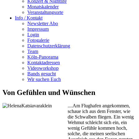
Konzert & Nightlife
Monatskalender
Veranstaltungsorte
Info / Kontakt
Newsletter Abo
Impressum
Login
Fotogalerie
Datenschutzerklärung
Team
Köln-Panorama
Kontaktadressen
Videoworkshop
Bands gesucht
Wir suchen Euch
Von Gefühlen und Wünschen
....Am Flughafen angekommen,
schaue ich aus dem Fenster, wie
die Schwalben fliegen. Ein wenig
Wehmut schleicht sich ein, ein
wenig Gefühle kommen hoch,
solche, die meinen seelischen