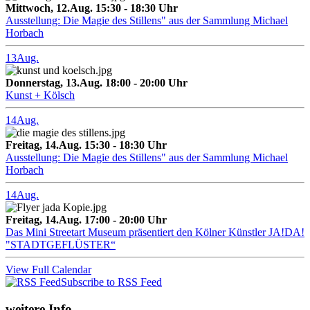
Mittwoch, 12.Aug. 15:30 - 18:30 Uhr
Ausstellung: Die Magie des Stillens" aus der Sammlung Michael
Horbach
13
Aug.
Donnerstag, 13.Aug. 18:00 - 20:00 Uhr
Kunst + Kölsch
14
Aug.
Freitag, 14.Aug. 15:30 - 18:30 Uhr
Ausstellung: Die Magie des Stillens" aus der Sammlung Michael
Horbach
14
Aug.
Freitag, 14.Aug. 17:00 - 20:00 Uhr
Das Mini Streetart Museum präsentiert den Kölner Künstler JA!DA!
"STADTGEFLÜSTER“
View Full Calendar
Subscribe to RSS Feed
weitere Info