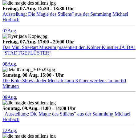
Freitag, 07.Aug. 15:30 - 18:30 Uhr
Ausstellung: Die Magie des Stillens" aus der Sammlung Michael
Horbach
07
Aug.
Freitag, 07.Aug. 17:00 - 20:00 Uhr
Das Mini Streetart Museum präsentiert den Kölner Künstler JA!DA!
"STADTGEFLÜSTER“
08
Aug.
Samstag, 08.Aug. 15:00 - Uhr
Die Köln-Show- Jeder Mensch kann Kölner werden - in nur 60
Minuten
09
Aug.
Sonntag, 09.Aug. 11:00 - 14:00 Uhr
"Ausstellung: Die Magie des Stillens" aus der Sammlung Michael
Horbach
12
Aug.