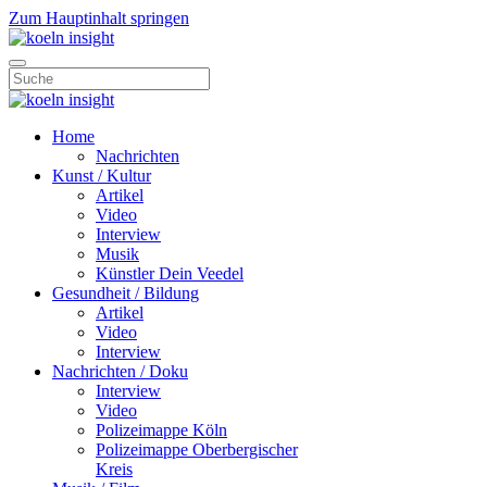
Zum Hauptinhalt springen
Home
Nachrichten
Kunst / Kultur
Artikel
Video
Interview
Musik
Künstler Dein Veedel
Gesundheit / Bildung
Artikel
Video
Interview
Nachrichten / Doku
Interview
Video
Polizeimappe Köln
Polizeimappe Oberbergischer
Kreis