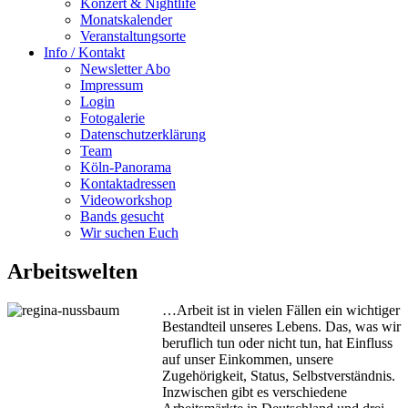
Konzert & Nightlife
Monatskalender
Veranstaltungsorte
Info / Kontakt
Newsletter Abo
Impressum
Login
Fotogalerie
Datenschutzerklärung
Team
Köln-Panorama
Kontaktadressen
Videoworkshop
Bands gesucht
Wir suchen Euch
Arbeitswelten
…Arbeit ist in vielen Fällen ein wichtiger
Bestandteil unseres Lebens. Das, was wir
beruflich tun oder nicht tun, hat Einfluss
auf unser Einkommen, unsere
Zugehörigkeit, Status, Selbstverständnis.
Inzwischen gibt es verschiedene