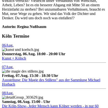
wirklich verrückt? Vielleicht unser Verständnis von Wirtschaft,
Arbeit, Leben? Ist es ein besserer Abgang mit Mitte 50 an einem
Herzinfarkt zu sterben? Bei unzumutbaren Verhältnissen, braucht es
Mut, neue Wege zu gehen. Wir sind das Volk der Dichter und
Denker. Da wird uns doch noch was einfallen!?
Autorin: Regina Nußbaum
Köln Termine
06
Aug.
Donnerstag, 06.Aug. 18:00 - 20:00 Uhr
Kunst + Kölsch
07
Aug.
Freitag, 07.Aug. 15:30 - 18:30 Uhr
Ausstellung: Die Magie des Stillens" aus der Sammlung Michael
Horbach
08
Aug.
Samstag, 08.Aug. 15:00 - Uhr
Die Köln-Show- Jeder Mensch kann Kölner werden - in nur 60