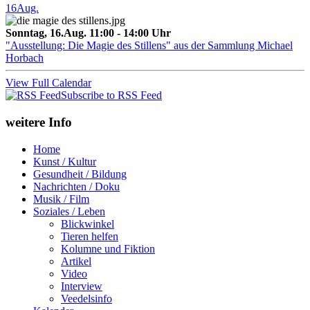
16
Aug.
Sonntag, 16.Aug. 11:00 - 14:00 Uhr
"Ausstellung: Die Magie des Stillens" aus der Sammlung Michael
Horbach
View Full Calendar
Subscribe to RSS Feed
weitere Info
Home
Kunst / Kultur
Gesundheit / Bildung
Nachrichten / Doku
Musik / Film
Soziales / Leben
Blickwinkel
Tieren helfen
Kolumne und Fiktion
Artikel
Video
Interview
Veedelsinfo