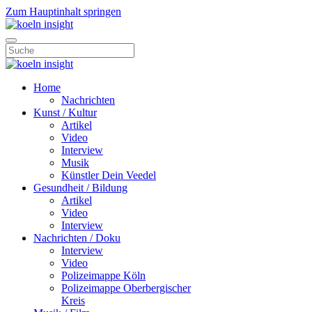
Zum Hauptinhalt springen
Home
Nachrichten
Kunst / Kultur
Artikel
Video
Interview
Musik
Künstler Dein Veedel
Gesundheit / Bildung
Artikel
Video
Interview
Nachrichten / Doku
Interview
Video
Polizeimappe Köln
Polizeimappe Oberbergischer
Kreis