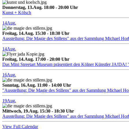
Donnerstag, 13.Aug. 18:00 - 20:00 Uhr
Kunst + Kölsch
14
Aug.
Freitag, 14.Aug. 15:30 - 18:30 Uhr
Ausstellung: Die Magie des Stillens" aus der Sammlung Michael Hor
14
Aug.
Freitag, 14.Aug. 17:00 - 20:00 Uhr
Das Mini Streetart Museum präsentiert den Kölner Künstler J
16
Aug.
Sonntag, 16.Aug. 11:00 - 14:00 Uhr
"Ausstellung: Die Magie des Stillens" aus der Sammlung Michael H
19
Aug.
Mittwoch, 19.Aug. 15:30 - 18:30 Uhr
Ausstellung: Die Magie des Stillens" aus der Sammlung Michael Hor
View Full Calendar