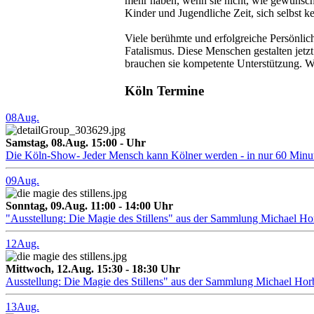
mehr haben, wenn sie nicht, wie gewünscht
Kinder und Jugendliche Zeit, sich selbst k
Viele berühmte und erfolgreiche Persönlic
Fatalismus. Diese Menschen gestalten jetz
brauchen sie kompetente Unterstützung.
Köln Termine
08
Aug.
Samstag, 08.Aug. 15:00 - Uhr
Die Köln-Show- Jeder Mensch kann Kölner werden - in nur 60 Minu
09
Aug.
Sonntag, 09.Aug. 11:00 - 14:00 Uhr
"Ausstellung: Die Magie des Stillens" aus der Sammlung Michael H
12
Aug.
Mittwoch, 12.Aug. 15:30 - 18:30 Uhr
Ausstellung: Die Magie des Stillens" aus der Sammlung Michael Hor
13
Aug.