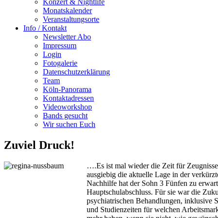
Konzert & Nightlife
Monatskalender
Veranstaltungsorte
Info / Kontakt
Newsletter Abo
Impressum
Login
Fotogalerie
Datenschutzerklärung
Team
Köln-Panorama
Kontaktadressen
Videoworkshop
Bands gesucht
Wir suchen Euch
Zuviel Druck!
….Es ist mal wieder die Zeit für Zeugniss
ausgiebig die aktuelle Lage in der verkürz
Nachhilfe hat der Sohn 3 Fünfen zu erwarten
Hauptschulabschluss. Für sie war die Zukun
psychiatrischen Behandlungen, inklusive S
und Studienzeiten für welchen Arbeitsmark