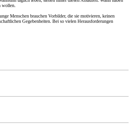
Wahnsinn täglich leben, stehen hinter diesen Abläufen. Wann haben
n wollen.
unge Menschen brauchen Vorbilder, die sie motivieren, keinen
tschaftlichen Gegebenheiten. Bei so vielen Herausforderungen