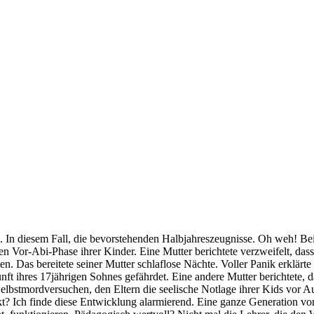
e. In diesem Fall, die bevorstehenden Halbjahreszeugnisse. Oh weh! Be
ten Vor-Abi-Phase ihrer Kinder. Eine Mutter berichtete verzweifelt, das
. Das bereitete seiner Mutter schlaflose Nächte. Voller Panik erklärte 
ft ihres 17jährigen Sohnes gefährdet. Eine andere Mutter berichtete, 
elbstmordversuchen, den Eltern die seelische Notlage ihrer Kids vor 
t? Ich finde diese Entwicklung alarmierend. Eine ganze Generation vo