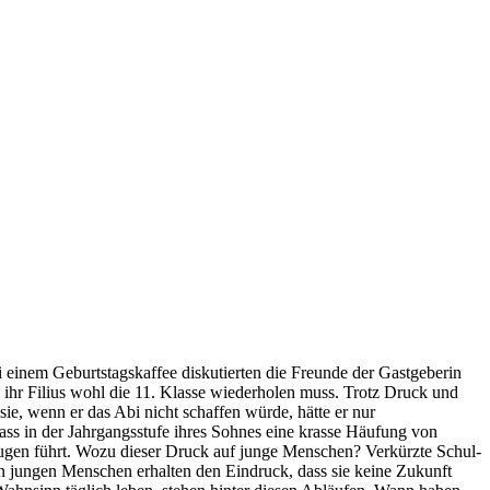
i einem Geburtstagskaffee diskutierten die Freunde der Gastgeberin
s ihr Filius wohl die 11. Klasse wiederholen muss. Trotz Druck und
sie, wenn er das Abi nicht schaffen würde, hätte er nur
dass in der Jahrgangsstufe ihres Sohnes eine krasse Häufung von
Augen führt. Wozu dieser Druck auf junge Menschen? Verkürzte Schul-
n jungen Menschen erhalten den Eindruck, dass sie keine Zukunft