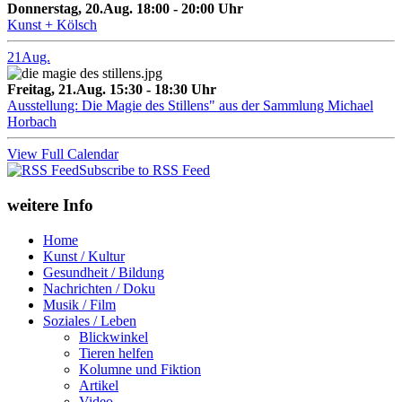
Donnerstag, 20.Aug. 18:00 - 20:00 Uhr
Kunst + Kölsch
21
Aug.
Freitag, 21.Aug. 15:30 - 18:30 Uhr
Ausstellung: Die Magie des Stillens" aus der Sammlung Michael
Horbach
View Full Calendar
Subscribe to RSS Feed
weitere Info
Home
Kunst / Kultur
Gesundheit / Bildung
Nachrichten / Doku
Musik / Film
Soziales / Leben
Blickwinkel
Tieren helfen
Kolumne und Fiktion
Artikel
Video