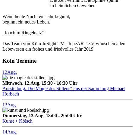
Die Zeit verrinnt. Die Spinne spinnt
In heimlichen Geweben.
Wenn heute Nacht ein Jahr beginnt,
beginnt ein neues Leben.
„Joachim Ringelnatz“
Das Team von Köln-InSight.TV – lebeART e.V wünschen allen
Lebewesen ein frohes und friedvolles Jahr 2019
Köln Termine
12
Aug.
Mittwoch, 12.Aug. 15:30 - 18:30 Uhr
Ausstellung: Die Magie des Stillens" aus der Sammlung Michael
Horbach
13
Aug.
Donnerstag, 13.Aug. 18:00 - 20:00 Uhr
Kunst + Kölsch
14
Aug.