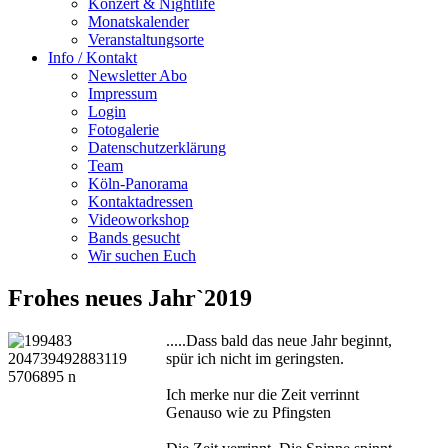
Konzert & Nightlife
Monatskalender
Veranstaltungsorte
Info / Kontakt
Newsletter Abo
Impressum
Login
Fotogalerie
Datenschutzerklärung
Team
Köln-Panorama
Kontaktadressen
Videoworkshop
Bands gesucht
Wir suchen Euch
Frohes neues Jahr`2019
.....Dass bald das neue Jahr beginnt,
spür ich nicht im geringsten.
Ich merke nur die Zeit verrinnt
Genauso wie zu Pfingsten