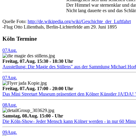
Der Himmel war sternenklar und das
Nicht lang dauerte es und das Schlän
Quelle Foto:
http://de.wikipedia.org/wiki/Geschichte_der_Luftfahrt
-Flug Otto Lilienthals, Berlin-Lichterfelde am 29. Juni 1895
Köln Termine
07
Aug.
Freitag, 07.Aug. 15:30 - 18:30 Uhr
Ausstellung: Die Magie des Stillens" aus der Sammlung Michael Hor
07
Aug.
Freitag, 07.Aug. 17:00 - 20:00 Uhr
Das Mini Streetart Museum präsentiert den Kölner Künstler J
08
Aug.
Samstag, 08.Aug. 15:00 - Uhr
Die Köln-Show- Jeder Mensch kann Kölner werden - in nur 60 Minu
09
Aug.