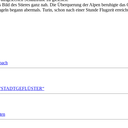
 Bild des Stieres ganz nah. Die Überquerung der Alpen beruhigte das
geln begann abermals. Turin, schon nach einer Stunde Flugzeit erreicht
bach
A!DA! "STADTGEFLÜSTER“
ten