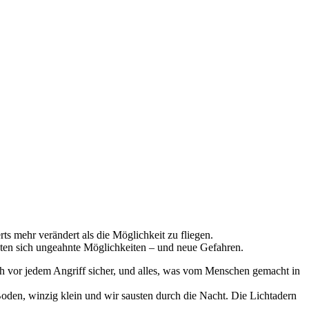
s mehr verändert als die Möglichkeit zu fliegen.
eten sich ungeahnte Möglichkeiten – und neue Gefahren.
h vor jedem Angriff sicher, und alles, was vom Menschen gemacht in
Boden, winzig klein und wir sausten durch die Nacht. Die Lichtadern