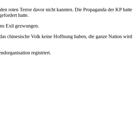
 den roten Terror davor nicht kannten. Die Propaganda der KP hatte
efordert hatte.
ins Exil gezwungen.
das chinesische Volk keine Hoffnung haben, die ganze Nation wird
dorganisation registriert.