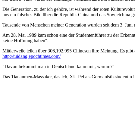
Die Generation, zu der ich gehöre, ist während der roten Kulturevolu
uns ein falsches Bild über die Republik China und das Sowjetchina gez
Tausende von Menschen meiner Generation wurden seit dem 3. Juni m
Am 28. Mai 1989 kam schon eine der Studentenführer zu der Erkennt
keine Hoffnung haben‟.
Mittlerweile teilen über 306,192,995 Chinesen ihre Meinung. Es gibt e
http://tuidang.epochtimes.com/
"Davon bekommt man in Deutschland kaum mit, warum?"
Das Tiananmen-Massaker, das ich, XU Pei als Germanistikstudentin 