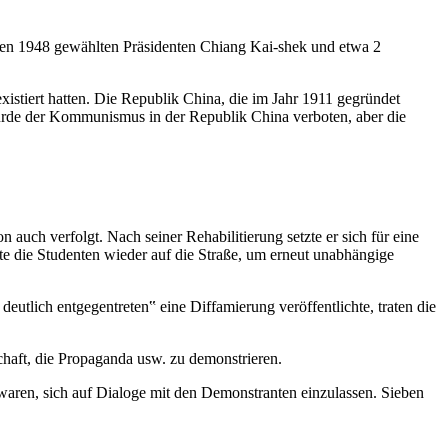
 den 1948 gewählten Präsidenten Chiang Kai-shek und etwa 2
xistiert hatten. Die Republik China, die im Jahr 1911 gegründet
s wurde der Kommunismus in der Republik China verboten, aber die
uch verfolgt. Nach seiner Rehabilitierung setzte er sich für eine
e die Studenten wieder auf die Straße, um erneut unabhängige
utlich entgegentreten‟ eine Diffamierung veröffentlichte, traten die
haft, die Propaganda usw. zu demonstrieren.
waren, sich auf Dialoge mit den Demonstranten einzulassen. Sieben