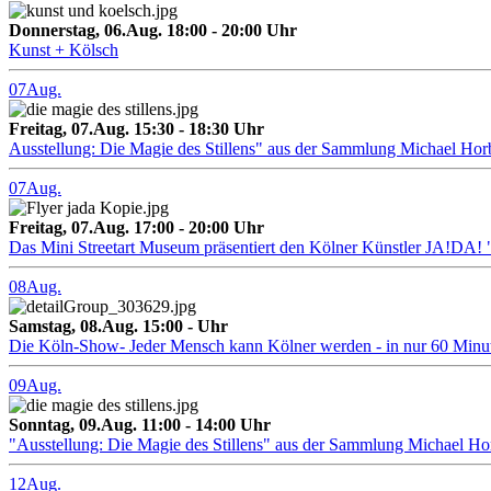
Donnerstag, 06.Aug. 18:00 - 20:00 Uhr
Kunst + Kölsch
07
Aug.
Freitag, 07.Aug. 15:30 - 18:30 Uhr
Ausstellung: Die Magie des Stillens" aus der Sammlung Michael Hor
07
Aug.
Freitag, 07.Aug. 17:00 - 20:00 Uhr
Das Mini Streetart Museum präsentiert den Kölner Künstler J
08
Aug.
Samstag, 08.Aug. 15:00 - Uhr
Die Köln-Show- Jeder Mensch kann Kölner werden - in nur 60 Minu
09
Aug.
Sonntag, 09.Aug. 11:00 - 14:00 Uhr
"Ausstellung: Die Magie des Stillens" aus der Sammlung Michael H
12
Aug.