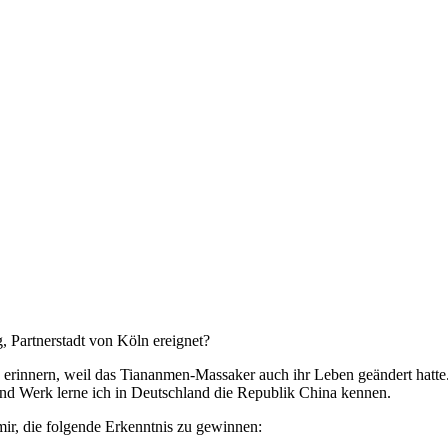
, Partnerstadt von Köln ereignet?
g erinnern, weil das Tiananmen-Massaker auch ihr Leben geändert hatt
nd Werk lerne ich in Deutschland die Republik China kennen.
 mir, die folgende Erkenntnis zu gewinnen: