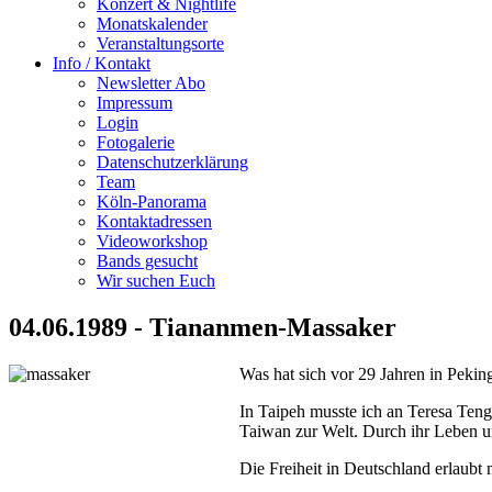
Konzert & Nightlife
Monatskalender
Veranstaltungsorte
Info / Kontakt
Newsletter Abo
Impressum
Login
Fotogalerie
Datenschutzerklärung
Team
Köln-Panorama
Kontaktadressen
Videoworkshop
Bands gesucht
Wir suchen Euch
04.06.1989 - Tiananmen-Massaker
Was hat sich vor 29 Jahren in Peking
In Taipeh musste ich an Teresa Ten
Taiwan zur Welt. Durch ihr Leben u
Die Freiheit in Deutschland erlaubt