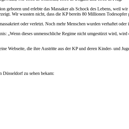
tion geboren und erlebte das Massaker als Schock des Lebens, weil wir
eigt. Wir wussten nicht, dass die KP bereits 80 Millionen Todesopfer g
assakriert oder verletzt. Noch mehr Menschen wurden verhaftet oder 
nis: „Wenn dieses unmenschliche Regime nicht umgestürzt wird, wird 
ine Webseite, die ihre Austritte aus der KP und deren Kinder- und Jugen
in Düsseldorf zu sehen bekam: