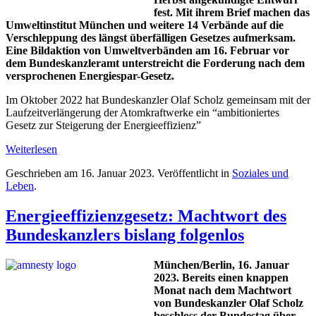
fest. Mit ihrem Brief machen das
Umweltinstitut München und weitere 14 Verbände auf die
Verschleppung des längst überfälligen Gesetzes aufmerksam.
Eine Bildaktion von Umweltverbänden am 16. Februar vor
dem Bundeskanzleramt unterstreicht die Forderung nach dem
versprochenen Energiespar-Gesetz.
Im Oktober 2022 hat Bundeskanzler Olaf Scholz gemeinsam mit der
Laufzeitverlängerung der Atomkraftwerke ein “ambitioniertes
Gesetz zur Steigerung der Energieeffizienz”
Weiterlesen
Geschrieben am
16. Januar 2023
. Veröffentlicht in
Soziales und
Leben
.
Energieeffizienzgesetz: Machtwort des
Bundeskanzlers bislang folgenlos
München/Berlin, 16. Januar
2023. Bereits einen knappen
Monat nach dem Machtwort
von Bundeskanzler Olaf Scholz
beschloss der Bundestag über