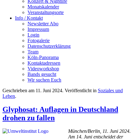
Konzert & Nightlife
Monatskalender
Veranstaltungsorte
Info / Kontakt
Newsletter Abo
Impressum
Login
Fotogalerie
Datenschutzerklärung
Team
Köln-Panorama
Kontaktadressen
Videoworkshop
Bands gesucht
Wir suchen Euch
Geschrieben am
11. Juni 2024
. Veröffentlicht in
Soziales und
Leben
.
Glyphosat: Auflagen in Deutschland
drohen zu fallen
München/Berlin, 11. Juni 2024.
Am 14. Juni entscheidet der