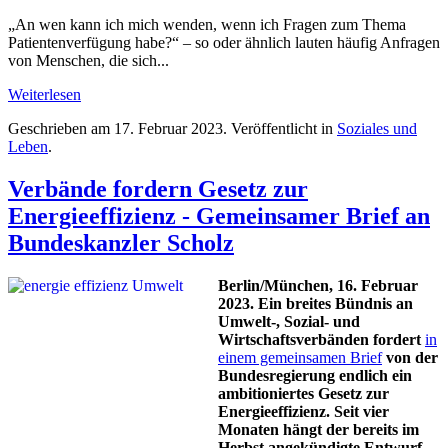
„An wen kann ich mich wenden, wenn ich Fragen zum Thema
Patientenverfügung habe?“ – so oder ähnlich lauten häufig Anfragen
von Menschen, die sich...
Weiterlesen
Geschrieben am
17. Februar 2023
. Veröffentlicht in
Soziales und
Leben
.
Verbände fordern Gesetz zur
Energieeffizienz - Gemeinsamer Brief an
Bundeskanzler Scholz
Berlin/München, 16. Februar
2023. Ein breites Bündnis an
Umwelt-, Sozial- und
Wirtschaftsverbänden fordert
in
einem gemeinsamen Brief
von der
Bundesregierung endlich ein
ambitioniertes Gesetz zur
Energieeffizienz. Seit vier
Monaten hängt der bereits im
Herbst angekündigte Entwurf