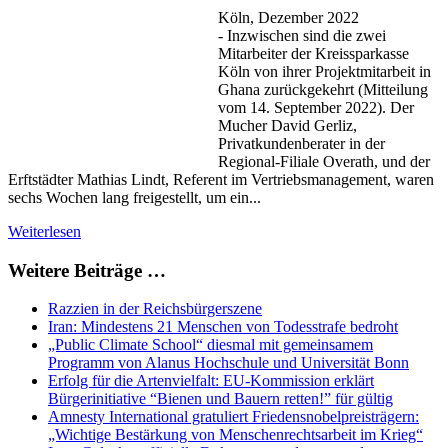
Köln, Dezember 2022
- Inzwischen sind die zwei
Mitarbeiter der Kreissparkasse
Köln von ihrer Projektmitarbeit in
Ghana zurückgekehrt (Mitteilung
vom 14. September 2022). Der
Mucher David Gerliz,
Privatkundenberater in der
Regional-Filiale Overath, und der
Erftstädter Mathias Lindt, Referent im Vertriebsmanagement, waren
sechs Wochen lang freigestellt, um ein...
Weiterlesen
Weitere Beiträge …
Razzien in der Reichsbürgerszene
Iran: Mindestens 21 Menschen von Todesstrafe bedroht
„Public Climate School“ diesmal mit gemeinsamem
Programm von Alanus Hochschule und Universität Bonn
Erfolg für die Artenvielfalt: EU-Kommission erklärt
Bürgerinitiative “Bienen und Bauern retten!” für gültig
Amnesty International gratuliert Friedensnobelpreisträgern:
„Wichtige Bestärkung von Menschenrechtsarbeit im Krieg“