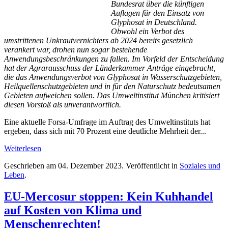
Bundesrat über die künftigen
Auflagen für den Einsatz von
Glyphosat in Deutschland.
Obwohl ein Verbot des
umstrittenen Unkrautvernichters ab 2024 bereits gesetzlich
verankert war, drohen nun sogar bestehende
Anwendungsbeschränkungen zu fallen. Im Vorfeld der Entscheidung
hat der Agrarausschuss der Länderkammer Anträge eingebracht,
die das Anwendungsverbot von Glyphosat in Wasserschutzgebieten,
Heilquellenschutzgebieten und in für den Naturschutz bedeutsamen
Gebieten aufweichen sollen. Das Umweltinstitut München kritisiert
diesen Vorstoß als unverantwortlich.
Eine aktuelle Forsa-Umfrage im Auftrag des Umweltinstituts hat
ergeben, dass sich mit 70 Prozent eine deutliche Mehrheit der...
Weiterlesen
Geschrieben am
04. Dezember 2023
. Veröffentlicht in
Soziales und
Leben
.
EU-Mercosur stoppen: Kein Kuhhandel
auf Kosten von Klima und
Menschenrechten!