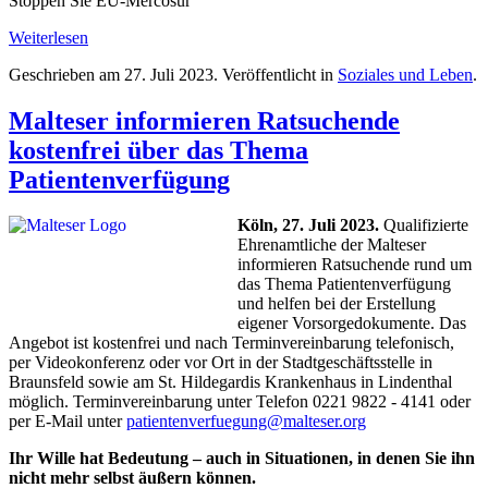
Stoppen Sie EU-Mercosur"
Weiterlesen
Geschrieben am
27. Juli 2023
. Veröffentlicht in
Soziales und Leben
.
Malteser informieren Ratsuchende
kostenfrei über das Thema
Patientenverfügung
Köln, 27. Juli 2023.
Qualifizierte
Ehrenamtliche der Malteser
informieren Ratsuchende rund um
das Thema Patientenverfügung
und helfen bei der Erstellung
eigener Vorsorgedokumente. Das
Angebot ist kostenfrei und nach Terminvereinbarung telefonisch,
per Videokonferenz oder vor Ort in der Stadtgeschäftsstelle in
Braunsfeld sowie am St. Hildegardis Krankenhaus in Lindenthal
möglich. Terminvereinbarung unter Telefon 0221 9822 - 4141 oder
per E-Mail unter
patientenverfuegung@malteser.org
Ihr Wille hat Bedeutung – auch in Situationen, in denen Sie ihn
nicht mehr selbst äußern können.