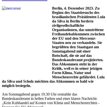
Berlin, 4. Dezember 2023. Zu
Beginn des Staatsbesuchs des
brasilianischen Präsidenten Lula
da Silva in Berlin fordern
zivilgesellschaftliche
Organisationen, das umstrittene
Freihandelsabkommen zwischen
der EU und den Mercosur-
Staaten neu zu verhandeln. Sie
begrüßten den Staatsgast am
Sonntagabend mit einer
Botschaft, die sie auf das
Bundeskanzleramt projizierten.
Das Abkommen steht in der
Kritik, weil es in seiner jetzigen
Form Klima, Natur und
Menschenrechte gefährdet. Lula
da Silva und Scholz möchten das Abkommen so bald wie
möglich besiegeln.
Am Sonntagabend gegen 19.30 Uhr erstrahlte das
Bundeskanzleramt in hellen Farben und einer klaren Nachricht:
„Kein Kuhhandel auf Kosten von Klima und Menschenrechten -