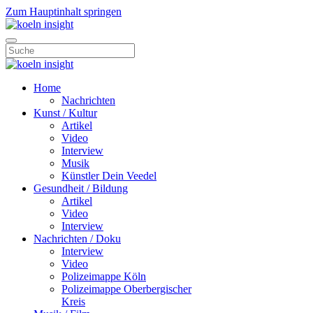
Zum Hauptinhalt springen
Home
Nachrichten
Kunst / Kultur
Artikel
Video
Interview
Musik
Künstler Dein Veedel
Gesundheit / Bildung
Artikel
Video
Interview
Nachrichten / Doku
Interview
Video
Polizeimappe Köln
Polizeimappe Oberbergischer
Kreis