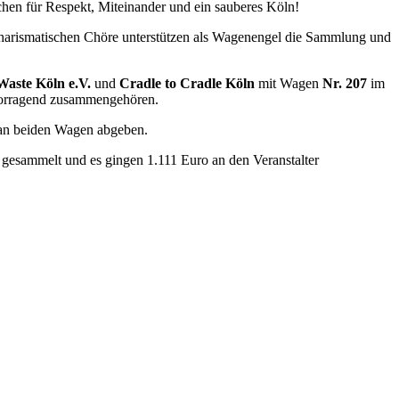
chen für Respekt, Miteinander und ein sauberes Köln!
charismatischen Chöre unterstützen als Wagenengel die Sammlung und
Waste Köln e.V.
und
Cradle to Cradle Köln
mit Wagen
Nr. 207
im
rvorragend zusammengehören.
t an beiden Wagen abgeben.
n gesammelt und es gingen 1.111 Euro an den Veranstalter