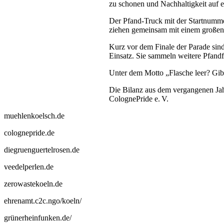
zu schonen und Nachhaltigkeit auf e
Der Pfand-Truck mit der Startnumme
ziehen gemeinsam mit einem großen 
Kurz vor dem Finale der Parade sin
Einsatz. Sie sammeln weitere Pfand
Unter dem Motto „Flasche leer? Gib 
Die Bilanz aus dem vergangenen Jahr
ColognePride e. V.
muehlenkoelsch.de
colognepride.de
diegruenguertelrosen.de
veedelperlen.de
zerowastekoeln.de
ehrenamt.c2c.ngo/koeln/
grünerheinfunken.de/