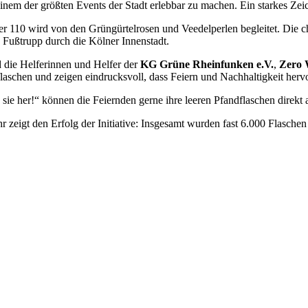
inem der größten Events der Stadt erlebbar zu machen. Ein starkes Zei
r 110 wird von den Grüngürtelrosen und Veedelperlen begleitet. Die 
Fußtrupp durch die Kölner Innenstadt.
d die Helferinnen und Helfer der
KG Grüne Rheinfunken e.V.
,
Zero 
flaschen und zeigen eindrucksvoll, dass Feiern und Nachhaltigkeit he
sie her!“ können die Feiernden gerne ihre leeren Pfandflaschen direk
 zeigt den Erfolg der Initiative: Insgesamt wurden fast 6.000 Flasche