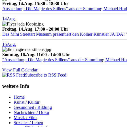
Freitag, 14.Aug. 15:30 - 18:30 Uhr
Ausstellung: Die Magie des Stillens" aus der Sammlung Michael Hor
14
Aug.
Freitag, 14.Aug. 17:00 - 20:00 Uhr
Das Mini Streetart Museum präsentiert den Kölner Künstler J
16
Aug.
Sonntag, 16.Aug. 11:00 - 14:00 Uhr
"Ausstellung: Die Magie des Stillens" aus der Sammlung Michael H
View Full Calendar
Subscribe to RSS Feed
weitere Info
Home
Kunst / Kultur
Gesundheit / Bildung
Nachrichten / Doku
Musik / Film
Soziales / Leben