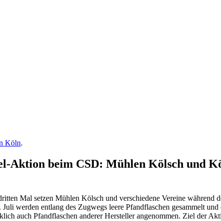
in Köln
.
el-Aktion beim CSD: Mühlen Kölsch und Köl
dritten Mal setzen Mühlen Kölsch und verschiedene Vereine während d
. Juli werden entlang des Zugwegs leere Pfandflaschen gesammelt und 
lich auch Pfandflaschen anderer Hersteller angenommen. Ziel der Aktio