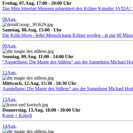
Freitag, 07.Aug. 17:00 - 20:00 Uhr
Das Mini Streetart Museum präsentiert den Kölner Künstler J
08
Aug.
Samstag, 08.Aug. 15:00 - Uhr
Die Köln-Show- Jeder Mensch kann Kölner werden - in nur 60 Minu
09
Aug.
Sonntag, 09.Aug. 11:00 - 14:00 Uhr
"Ausstellung: Die Magie des Stillens" aus der Sammlung Michael H
12
Aug.
Mittwoch, 12.Aug. 15:30 - 18:30 Uhr
Ausstellung: Die Magie des Stillens" aus der Sammlung Michael Hor
13
Aug.
Donnerstag, 13.Aug. 18:00 - 20:00 Uhr
Kunst + Kölsch
14
Aug.