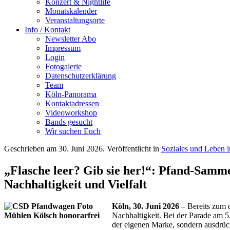
Konzert & Nightlife
Monatskalender
Veranstaltungsorte
Info / Kontakt
Newsletter Abo
Impressum
Login
Fotogalerie
Datenschutzerklärung
Team
Köln-Panorama
Kontaktadressen
Videoworkshop
Bands gesucht
Wir suchen Euch
Geschrieben am
30. Juni 2026
. Veröffentlicht in
Soziales und Leben 
„Flasche leer? Gib sie her!“: Pfand-Samm
Nachhaltigkeit und Vielfalt
Köln, 30. Juni 2026
– Bereits zum 
Nachhaltigkeit. Bei der Parade am 5
der eigenen Marke, sondern ausdrück