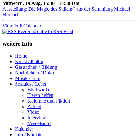
Mittwoch, 19.Aug. 15:30 - 18:30 Uhr
Ausstellung: Die Magie des Stillens" aus der Sammlung Michael
Horbach
View Full Calendar
Subscribe to RSS Feed
weitere Info
Home
Kunst / Kultur
Gesundheit / Bildung
Nachrichten / Doku
Musik / Film
Soziales / Leben
Blickwinkel
Tieren helfen
Kolumne und Fiktion
Artikel
Video
Interview
Veedelsinfo
Kalender
Info / Kontakt