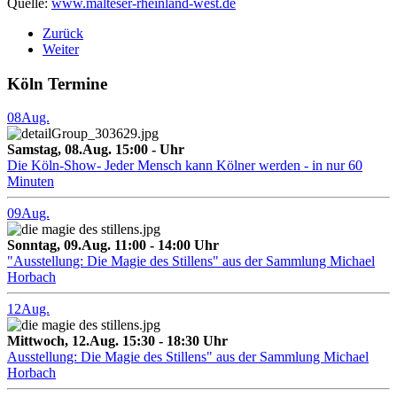
Quelle:
www.malteser-rheinland-west.de
Zurück
Weiter
Köln Termine
08
Aug.
Samstag, 08.Aug. 15:00 - Uhr
Die Köln-Show- Jeder Mensch kann Kölner werden - in nur 60
Minuten
09
Aug.
Sonntag, 09.Aug. 11:00 - 14:00 Uhr
"Ausstellung: Die Magie des Stillens" aus der Sammlung Michael
Horbach
12
Aug.
Mittwoch, 12.Aug. 15:30 - 18:30 Uhr
Ausstellung: Die Magie des Stillens" aus der Sammlung Michael
Horbach