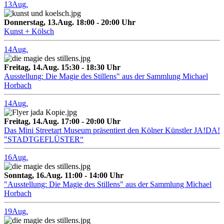
13
Aug.
Donnerstag, 13.Aug. 18:00 - 20:00 Uhr
Kunst + Kölsch
14
Aug.
Freitag, 14.Aug. 15:30 - 18:30 Uhr
Ausstellung: Die Magie des Stillens" aus der Sammlung Michael
Horbach
14
Aug.
Freitag, 14.Aug. 17:00 - 20:00 Uhr
Das Mini Streetart Museum präsentiert den Kölner Künstler JA!DA!
"STADTGEFLÜSTER“
16
Aug.
Sonntag, 16.Aug. 11:00 - 14:00 Uhr
"Ausstellung: Die Magie des Stillens" aus der Sammlung Michael
Horbach
19
Aug.