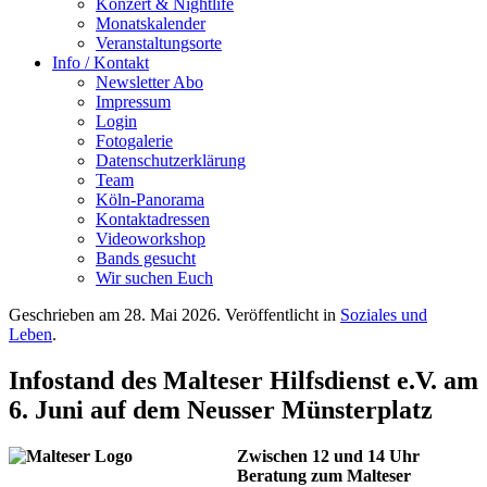
Konzert & Nightlife
Monatskalender
Veranstaltungsorte
Info / Kontakt
Newsletter Abo
Impressum
Login
Fotogalerie
Datenschutzerklärung
Team
Köln-Panorama
Kontaktadressen
Videoworkshop
Bands gesucht
Wir suchen Euch
Geschrieben am
28. Mai 2026
. Veröffentlicht in
Soziales und
Leben
.
Infostand des Malteser Hilfsdienst e.V. am
6. Juni auf dem Neusser Münsterplatz
Zwischen 12 und 14 Uhr
Beratung zum Malteser