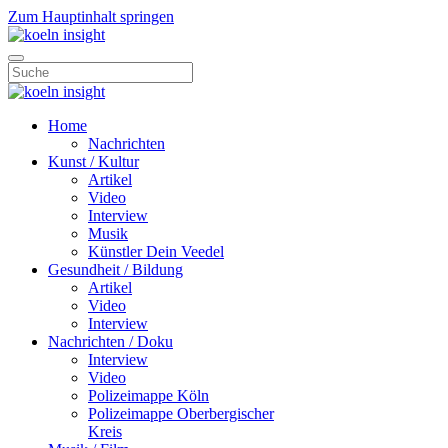
Zum Hauptinhalt springen
Home
Nachrichten
Kunst / Kultur
Artikel
Video
Interview
Musik
Künstler Dein Veedel
Gesundheit / Bildung
Artikel
Video
Interview
Nachrichten / Doku
Interview
Video
Polizeimappe Köln
Polizeimappe Oberbergischer
Kreis