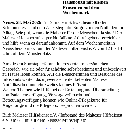
Hausnotruf mit kleinen
Präsenten auf dem
Wochenmarkt
Neuss, 28. Mai 2026
Ein Sturz, ein Schwächeanfall oder
Schlimmeres – mit dem Alter steigt die Sorge vor den Notfällen im
Alltag. Wie gut, wenn die Malteser für die Menschen da sind! Der
Malteser Hausnotruf ist per Notfallknopf durchgehend erreichbar
und hilft, wenn es darauf ankommt. Auf dem Wochenmarkt in
Neuss berät am 6. Juni der Malteser Hilfsdienst e.V. von 12 bis 14
Uhr auf dem Münsterplatz.
Am diesem Samstag erfahren Interessierte im persönlichen
Gespräch, wie sie oder Angehörige selbstbestimmt und unbeschwert
zu Hause leben können. Auf die Besucherinnen und Besucher des
Infostands warten dazu jeweils eine der beliebten Malteser
Notfalltaschen und ein zweites kleines Präsent.
Weitere Themen wie Hilfe bei der Erstellung und Überarbeitung
von Patientenverfügung, Vorsorgevollmacht und
Betreuungsverfügung können wie Online-Pflegekurse für
Angehörige und die Pflegebox besprochen werden.
Bild: Malteser Hilfsdienst e.V. / Infostand des Malteser Hilfsdienst
e.V. am 6. Juni auf dem Neusser Münsterplatz