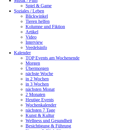
Musik / Film
Spiel & Game
Soziales / Leben
Blickwinkel
Tieren helfen
Kolumne und Fiktion
Artikel
Video
Interview
Veedelsinfo
Kalender
TOP Events am Wochenende
Morgen
Übermorgen
nächste Woche
in 2 Wochen
in 3 Wochen
nächsten Monat
2 Monaten
Heutige Events
Wochenkalender
nächsten 7 Tage
Kunst & Kultur
Wellness und Gesundheit
Besichtigung & Führung