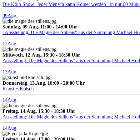
Die Köln-Show- Jeder Mensch kann Kölner werden - in nur 60 Minu
09
Aug.
Sonntag, 09.Aug. 11:00 - 14:00 Uhr
"Ausstellung: Die Magie des Stillens" aus der Sammlung Michael H
12
Aug.
Mittwoch, 12.Aug. 15:30 - 18:30 Uhr
Ausstellung: Die Magie des Stillens" aus der Sammlung Michael Hor
13
Aug.
Donnerstag, 13.Aug. 18:00 - 20:00 Uhr
Kunst + Kölsch
14
Aug.
Freitag, 14.Aug. 15:30 - 18:30 Uhr
Ausstellung: Die Magie des Stillens" aus der Sammlung Michael Hor
14
Aug.
Freitag, 14.Aug. 17:00 - 20:00 Uhr