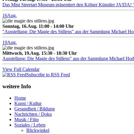
Das Mini Streetart Museum präsentiert den Kölner Künstler J
16
Aug.
Sonntag, 16.Aug. 11:00 - 14:00 Uhr
"Ausstellung: Die Magie des Stillens" aus der Sammlung Michael H
19
Aug.
Mittwoch, 19.Aug. 15:30 - 18:30 Uhr
Ausstellung: Die Magie des Stillens" aus der Sammlung Michael Hor
View Full Calendar
Subscribe to RSS Feed
weitere Info
Home
Kunst / Kultur
Gesundheit / Bildung
Nachrichten / Doku
Musik / Film
Soziales / Leben
Blickwinkel