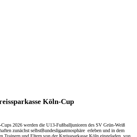
reissparkasse Köln-Cup
-Cups 2026 werden die U13-Fußballjunioren des SV Grün-Weiß
haften zunächst selbstBundesligaatmosphäre erleben und in dem
en Trainern und Eltern von der Kreissparkasse Köln eingeladen, von