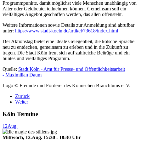
Programmpunkte, damit möglichst viele Menschen unabhängig von
Alter oder Geldbeutel teilnehmen können. Gemeinsam soll ein
vielfältiges Angebot geschaffen werden, das allen offensteht.
Weitere Informationen sowie Details zur Anmeldung sind abrufbar
unter:
https://www.stadt-koeln.de/artikel/73618/index.html
Der Aktionstag bietet eine ideale Gelegenheit, die kölsche Sprache
neu zu entdecken, gemeinsam zu erleben und in die Zukunft zu
tragen. Die Stadt Köln freut sich auf zahlreiche Beiträge und ein
buntes und vielfältiges Programm.
Quelle:
Stadt Köln - Amt für Presse- und Öffentlichkeitsarbeit
-
Maximilian Daum
Logo © Freunde und Förderer des Kölnischen Brauchtums e. V.
Zurück
Weiter
Köln Termine
12
Aug.
Mittwoch, 12.Aug. 15:30 - 18:30 Uhr