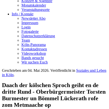
Konzert & Nightlife
Monatskalender
Veranstaltungsorte
Info / Kontakt
Newsletter Abo
Impressum
Login
Fotogalerie
Datenschutzerklärung
Team
Köln-Panorama
Kontaktadressen
Videoworkshop
Bands gesucht
Wir suchen Euch
Geschrieben am
04. Mai 2026
. Veröffentlicht in
Soziales und Leben
in Köln
.
Daach der kölschen Sproch geiht en de
dritte Rund - Oberbürgermeister Torsten
Burmester un Bömmel Lückerath rofe
zom Metmaache op