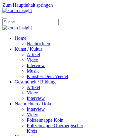
Zum Hauptinhalt springen
Home
Nachrichten
Kunst / Kultur
Artikel
Video
Interview
Musik
Künstler Dein Veedel
Gesundheit / Bildung
Artikel
Video
Interview
Nachrichten / Doku
Interview
Video
Polizeimappe Köln
Polizeimappe Oberbergischer
Kreis