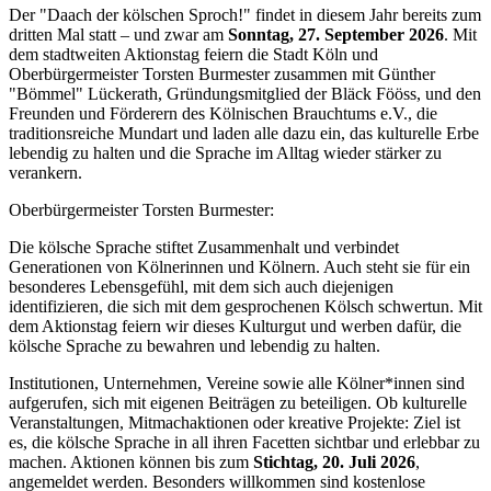
Der "Daach der kölschen Sproch!" findet in diesem Jahr bereits zum
dritten Mal statt – und zwar am
Sonntag, 27. September 2026
. Mit
dem stadtweiten Aktionstag feiern die Stadt Köln und
Oberbürgermeister Torsten Burmester zusammen mit Günther
"Bömmel" Lückerath, Gründungsmitglied der Bläck Fööss, und den
Freunden und Förderern des Kölnischen Brauchtums e.V., die
traditionsreiche Mundart und laden alle dazu ein, das kulturelle Erbe
lebendig zu halten und die Sprache im Alltag wieder stärker zu
verankern.
Oberbürgermeister Torsten Burmester:
Die kölsche Sprache stiftet Zusammenhalt und verbindet
Generationen von Kölnerinnen und Kölnern. Auch steht sie für ein
besonderes Lebensgefühl, mit dem sich auch diejenigen
identifizieren, die sich mit dem gesprochenen Kölsch schwertun. Mit
dem Aktionstag feiern wir dieses Kulturgut und werben dafür, die
kölsche Sprache zu bewahren und lebendig zu halten.
Institutionen, Unternehmen, Vereine sowie alle Kölner*innen sind
aufgerufen, sich mit eigenen Beiträgen zu beteiligen. Ob kulturelle
Veranstaltungen, Mitmachaktionen oder kreative Projekte: Ziel ist
es, die kölsche Sprache in all ihren Facetten sichtbar und erlebbar zu
machen. Aktionen können bis zum
Stichtag,
20. Juli 2026
,
angemeldet werden. Besonders willkommen sind kostenlose