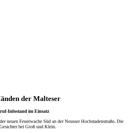
Händen der Malteser
ruf-Infostand im Einsatz
 der neuen Feuerwache Süd an der Neusser Hochstadenstraße
.
Die
 Gesichter bei Groß und Klein.