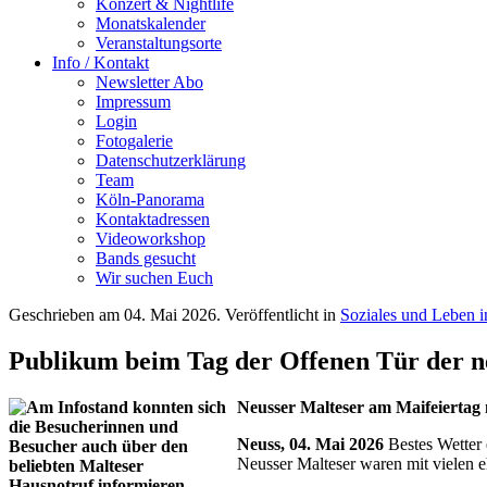
Konzert & Nightlife
Monatskalender
Veranstaltungsorte
Info / Kontakt
Newsletter Abo
Impressum
Login
Fotogalerie
Datenschutzerklärung
Team
Köln-Panorama
Kontaktadressen
Videoworkshop
Bands gesucht
Wir suchen Euch
Geschrieben am
04. Mai 2026
. Veröffentlicht in
Soziales und Leben 
Publikum beim Tag der Offenen Tür der n
Neusser Malteser am Maifeiertag 
Neuss, 04. Mai 2026
Bestes Wetter
Neusser Malteser
waren mit vielen 