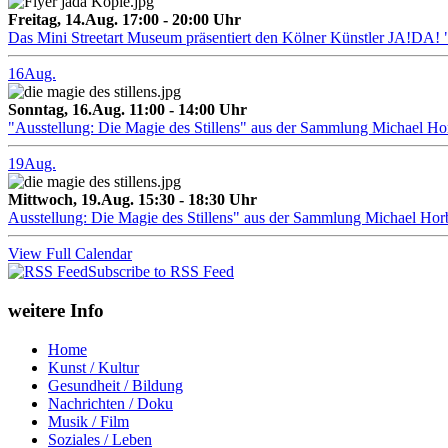
Freitag, 14.Aug. 17:00 - 20:00 Uhr
Das Mini Streetart Museum präsentiert den Kölner Künstler J
16
Aug.
Sonntag, 16.Aug. 11:00 - 14:00 Uhr
"Ausstellung: Die Magie des Stillens" aus der Sammlung Michael H
19
Aug.
Mittwoch, 19.Aug. 15:30 - 18:30 Uhr
Ausstellung: Die Magie des Stillens" aus der Sammlung Michael Hor
View Full Calendar
Subscribe to RSS Feed
weitere Info
Home
Kunst / Kultur
Gesundheit / Bildung
Nachrichten / Doku
Musik / Film
Soziales / Leben