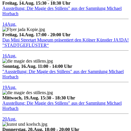
Freitag, 14.Aug. 15:30 - 18:30 Uhr
Ausstellung: Die Magie des Stillens" aus der Sammlung Michael
Horbach
14
Aug.
Freitag, 14.Aug. 17:00 - 20:00 Uhr
Das Mini Streetart Museum präsentiert den Kölner Künstler JA!DA!
"STADTGEFLÜSTER“
16
Aug.
Sonntag, 16.Aug. 11:00 - 14:00 Uhr
"Ausstellung: Die Magie des Stillens" aus der Sammlung Michael
Horbach
19
Aug.
Mittwoch, 19.Aug. 15:30 - 18:30 Uhr
Ausstellung: Die Magie des Stillens" aus der Sammlung Michael
Horbach
20
Aug.
Donnerstag, 20.Aug. 18:00 - 20:00 Uhr