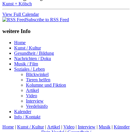
Kunst + Kölsch
View Full Calendar
Subscribe to RSS Feed
weitere Info
Home
Kunst / Kultur
Gesundheit / Bildung
Nachrichten / Doku
Musik / Film
Soziales / Leben
Blickwinkel
Tieren helfen
Kolumne und Fiktion
Artikel
Video
Interview
Veedelsinfo
Kalender
Info / Kontakt
Home
|
Kunst / Kultur
|
Artikel
|
Video
|
Interview
|
Musik
|
Künstler