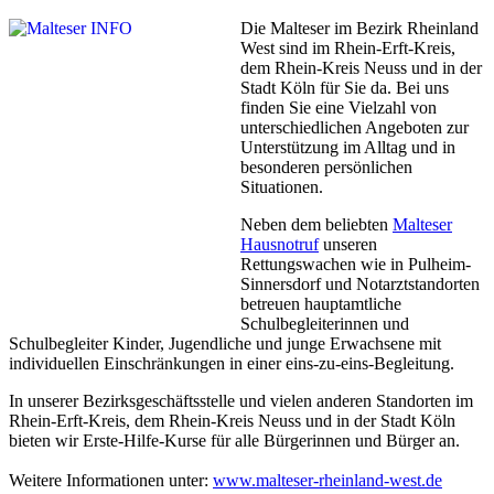
Die Malteser im Bezirk Rheinland
West sind im Rhein-Erft-Kreis,
dem Rhein-Kreis Neuss und in der
Stadt Köln für Sie da. Bei uns
finden Sie eine Vielzahl von
unterschiedlichen Angeboten zur
Unterstützung im Alltag und in
besonderen persönlichen
Situationen.
Neben dem beliebten
Malteser
Hausnotruf
unseren
Rettungswachen wie in Pulheim-
Sinnersdorf und Notarztstandorten
betreuen hauptamtliche
Schulbegleiterinnen und
Schulbegleiter Kinder, Jugendliche und junge Erwachsene mit
individuellen Einschränkungen in einer eins-zu-eins-Begleitung.
In unserer Bezirksgeschäftsstelle und vielen anderen Standorten im
Rhein-Erft-Kreis, dem Rhein-Kreis Neuss und in der Stadt Köln
bieten wir Erste-Hilfe-Kurse für alle Bürgerinnen und Bürger an.
Weitere Informationen unter:
www.malteser-rheinland-west.de