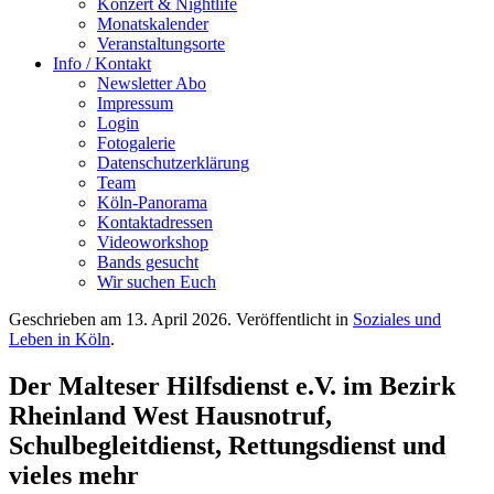
Konzert & Nightlife
Monatskalender
Veranstaltungsorte
Info / Kontakt
Newsletter Abo
Impressum
Login
Fotogalerie
Datenschutzerklärung
Team
Köln-Panorama
Kontaktadressen
Videoworkshop
Bands gesucht
Wir suchen Euch
Geschrieben am
13. April 2026
. Veröffentlicht in
Soziales und
Leben in Köln
.
Der Malteser Hilfsdienst e.V. im Bezirk
Rheinland West Hausnotruf,
Schulbegleitdienst, Rettungsdienst und
vieles mehr