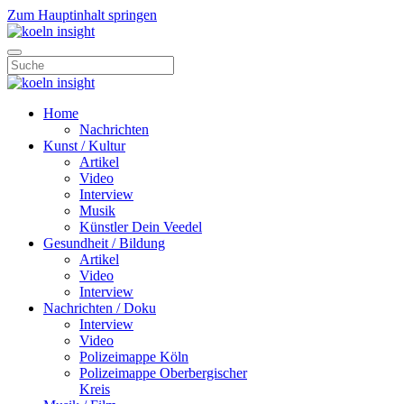
Zum Hauptinhalt springen
Home
Nachrichten
Kunst / Kultur
Artikel
Video
Interview
Musik
Künstler Dein Veedel
Gesundheit / Bildung
Artikel
Video
Interview
Nachrichten / Doku
Interview
Video
Polizeimappe Köln
Polizeimappe Oberbergischer
Kreis