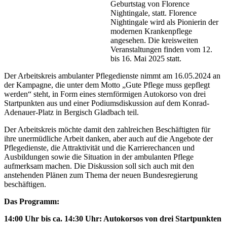
Geburtstag von Florence
Nightingale, statt. Florence
Nightingale wird als Pionierin der
modernen Krankenpflege
angesehen. Die kreisweiten
Veranstaltungen finden vom 12.
bis 16. Mai 2025 statt.
Der Arbeitskreis ambulanter Pflegedienste nimmt am 16.05.2024 an
der Kampagne, die unter dem Motto „Gute Pflege muss gepflegt
werden“ steht, in Form eines sternförmigen Autokorso von drei
Startpunkten aus und einer Podiumsdiskussion auf dem Konrad-
Adenauer-Platz in Bergisch Gladbach teil.
Der Arbeitskreis möchte damit den zahlreichen Beschäftigten für
ihre unermüdliche Arbeit danken, aber auch auf die Angebote der
Pflegedienste, die Attraktivität und die Karrierechancen und
Ausbildungen sowie die Situation in der ambulanten Pflege
aufmerksam machen. Die Diskussion soll sich auch mit den
anstehenden Plänen zum Thema der neuen Bundesregierung
beschäftigen.
Das Programm:
14:00 Uhr bis ca. 14:30 Uhr: Autokorsos von drei Startpunkten