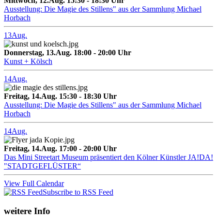
Mittwoch, 12.Aug. 15:30 - 18:30 Uhr
Ausstellung: Die Magie des Stillens" aus der Sammlung Michael
Horbach
13
Aug.
Donnerstag, 13.Aug. 18:00 - 20:00 Uhr
Kunst + Kölsch
14
Aug.
Freitag, 14.Aug. 15:30 - 18:30 Uhr
Ausstellung: Die Magie des Stillens" aus der Sammlung Michael
Horbach
14
Aug.
Freitag, 14.Aug. 17:00 - 20:00 Uhr
Das Mini Streetart Museum präsentiert den Kölner Künstler JA!DA!
"STADTGEFLÜSTER“
View Full Calendar
Subscribe to RSS Feed
weitere Info