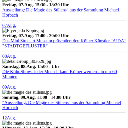
Freitag, 07.Aug. 15:30 - 18:30 Uhr
Ausstellung: Die Magie des Stillens" aus der Sammlung Michael
Horbach
07
Aug.
Freitag, 07.Aug. 17:00 - 20:00 Uhr
Das Mini Streetart Museum präsentiert den Kölner Künstler JA!DA!
"STADTGEFLÜSTER“
08
Aug.
Samstag, 08.Aug. 15:00 - Uhr
Die Köln-Show- Jeder Mensch kann Kölner werden - in nur 60
Minuten
09
Aug.
Sonntag, 09.Aug. 11:00 - 14:00 Uhr
"Ausstellung: Die Magie des Stillens" aus der Sammlung Michael
Horbach
12
Aug.