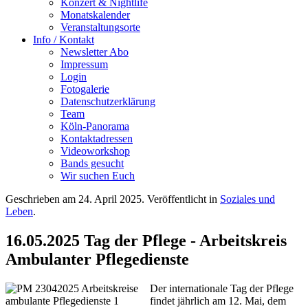
Konzert & Nightlife
Monatskalender
Veranstaltungsorte
Info / Kontakt
Newsletter Abo
Impressum
Login
Fotogalerie
Datenschutzerklärung
Team
Köln-Panorama
Kontaktadressen
Videoworkshop
Bands gesucht
Wir suchen Euch
Geschrieben am
24. April 2025
. Veröffentlicht in
Soziales und
Leben
.
16.05.2025 Tag der Pflege - Arbeitskreis
Ambulanter Pflegedienste
Der internationale Tag der Pflege
findet jährlich am 12. Mai, dem