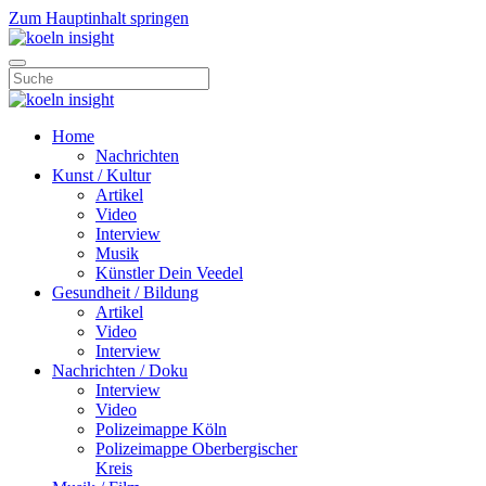
Zum Hauptinhalt springen
Home
Nachrichten
Kunst / Kultur
Artikel
Video
Interview
Musik
Künstler Dein Veedel
Gesundheit / Bildung
Artikel
Video
Interview
Nachrichten / Doku
Interview
Video
Polizeimappe Köln
Polizeimappe Oberbergischer
Kreis