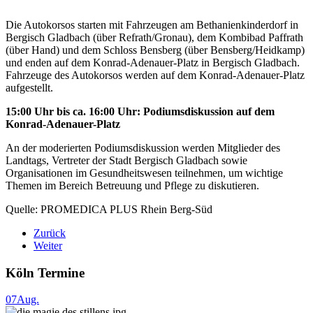
Die Autokorsos starten mit Fahrzeugen am Bethanienkinderdorf in
Bergisch Gladbach (über Refrath/Gronau), dem Kombibad Paffrath
(über Hand) und dem Schloss Bensberg (über Bensberg/Heidkamp)
und enden auf dem Konrad-Adenauer-Platz in Bergisch Gladbach.
Fahrzeuge des Autokorsos werden auf dem Konrad-Adenauer-Platz
aufgestellt.
15:00 Uhr bis ca. 16:00 Uhr: Podiumsdiskussion auf dem
Konrad-Adenauer-Platz
An der moderierten Podiumsdiskussion werden Mitglieder des
Landtags, Vertreter der Stadt Bergisch Gladbach sowie
Organisationen im Gesundheitswesen teilnehmen, um wichtige
Themen im Bereich Betreuung und Pflege zu diskutieren.
Quelle: PROMEDICA PLUS Rhein Berg-Süd
Zurück
Weiter
Köln Termine
07
Aug.