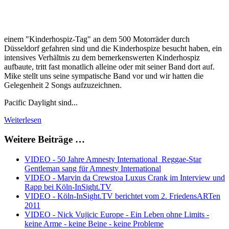
einem "Kinderhospiz-Tag" an dem 500 Motorräder durch
Düsseldorf gefahren sind und die Kinderhospize besucht haben, ein
intensives Verhältnis zu dem bemerkenswerten Kinderhospiz
aufbaute, tritt fast monatlich alleine oder mit seiner Band dort auf.
Mike stellt uns seine sympatische Band vor und wir hatten die
Gelegenheit 2 Songs aufzuzeichnen.
Pacific Daylight sind...
Weiterlesen
Weitere Beiträge …
VIDEO - 50 Jahre Amnesty International_Reggae-Star
Gentleman sang für Amnesty International
VIDEO - Marvin da Crewstoa Luxus Crank im Interview und
Rapp bei Köln-InSight.TV
VIDEO - Köln-InSight.TV berichtet vom 2. FriedensARTen
2011
VIDEO - Nick Vujicic Europe - Ein Leben ohne Limits -
keine Arme - keine Beine - keine Probleme