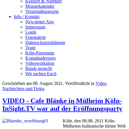
Konzert & Nightlife
Monatskalender
Veranstaltungsorte
Info / Kontakt
Newsletter Abo
Impressum
Login
Fotogalerie
Datenschutzerklärung
Team
Köln-Panorama
Kontaktadressen
Videoworkshop
Bands gesucht
Wir suchen Euch
Geschrieben am
08. August 2011
. Veröffentlicht in
Video
Nachrichten und Doku
.
VIDEO - Cafe Blänke in Mülheim Köln-
InSight.TV war auf der Eröffnungsparty
Köln, den 08.08. 2011 Köln-
Mülheims kulinarische kleine Welt