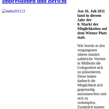
Impressionen und Bericht
Am 16. Juli 2011
fand in diesem
Jahr der
8. Markt der
Möglichkeiten auf
dem Wiener Platz
statt.
Wie bereits in den
vergangenen
Jahren nutzten
zahlreiche Vereine
in Mülheim die
Gelegenheit sich
zu präsentieren.
Diese hatten
dadurch die
Möglichkeit sich
gegenseitig
auszutauschen und
sich zu
verknüpfen.
Zusätzlich kamen