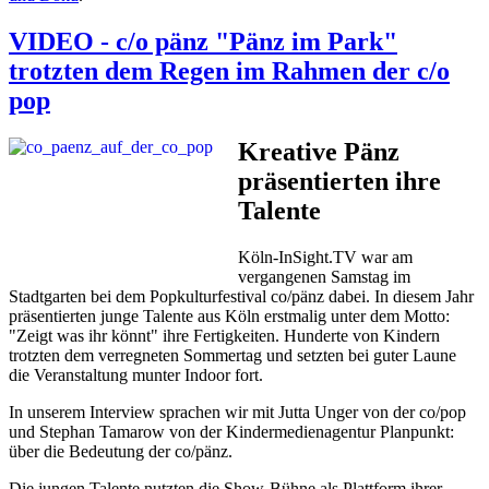
VIDEO - c/o pänz "Pänz im Park"
trotzten dem Regen im Rahmen der c/o
pop
Kreative Pänz
präsentierten ihre
Talente
Köln-InSight.TV war am
vergangenen Samstag im
Stadtgarten bei dem Popkulturfestival co/pänz dabei. In diesem Jahr
präsentierten junge Talente aus Köln erstmalig unter dem Motto:
"Zeigt was ihr könnt" ihre Fertigkeiten. Hunderte von Kindern
trotzten dem verregneten Sommertag und setzten bei guter Laune
die Veranstaltung munter Indoor fort.
In unserem Interview sprachen wir mit Jutta Unger von der co/pop
und Stephan Tamarow von der Kindermedienagentur Planpunkt:
über die Bedeutung der co/pänz.
Die jungen Talente nutzten die Show-Bühne als Plattform ihrer