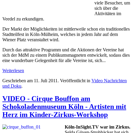
viele Besucher, um
sich über die
Aktivitäten im
Veedel zu erkundigen.
Der Markt der Möglichkeiten ist mittlerweile schon ein traditionelles
Stadtteilfest in Köln-Mülheim, welches in jedem Jahr auf dem
Wiener Platz veranstaltet wird.
Durch das attraktive Programm und die Aktionen der Vereine hat
sich der MdM zu einem Publikumsmagneten entwickelt, sodass dies
eine wunderbare Gelegenheit für alle Vereine ist, sich...
Weiterlesen
Geschrieben am
11. Juli 2011
. Veröffentlicht in
Video Nachrichten
und Doku
.
VIDEO - Cirque Bouffon am
Schokoladenmuseum Köln - Artisten mit
Herz im Kinder-Zirkus-Workshop
Köln-InSight.TV war im Zirkus.
Selda Güven-Strohhäcker hat sich