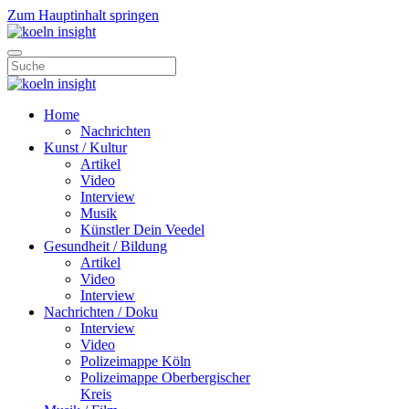
Zum Hauptinhalt springen
Home
Nachrichten
Kunst / Kultur
Artikel
Video
Interview
Musik
Künstler Dein Veedel
Gesundheit / Bildung
Artikel
Video
Interview
Nachrichten / Doku
Interview
Video
Polizeimappe Köln
Polizeimappe Oberbergischer
Kreis