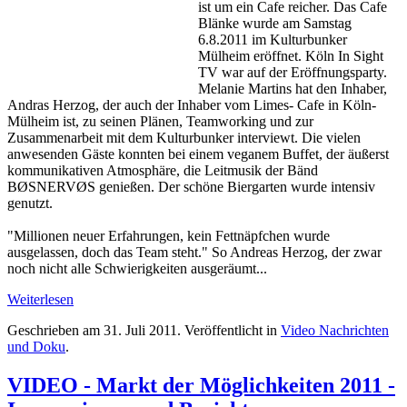
ist um ein Cafe reicher. Das Cafe
Blänke wurde am Samstag
6.8.2011 im Kulturbunker
Mülheim eröffnet. Köln In Sight
TV war auf der Eröffnungsparty.
Melanie Martins hat den Inhaber,
Andras Herzog, der auch der Inhaber vom Limes- Cafe in Köln-
Mülheim ist, zu seinen Plänen, Teamworking und zur
Zusammenarbeit mit dem Kulturbunker interviewt. Die vielen
anwesenden Gäste konnten bei einem veganem Buffet, der äußerst
kommunikativen Atmosphäre, die Leitmusik der Bänd
BØSNERVØS genießen. Der schöne Biergarten wurde intensiv
genutzt.
"Millionen neuer Erfahrungen, kein Fettnäpfchen wurde
ausgelassen, doch das Team steht." So Andreas Herzog, der zwar
noch nicht alle Schwierigkeiten ausgeräumt...
Weiterlesen
Geschrieben am
31. Juli 2011
. Veröffentlicht in
Video Nachrichten
und Doku
.
VIDEO - Markt der Möglichkeiten 2011 -