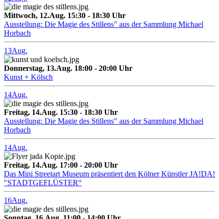
Mittwoch, 12.Aug. 15:30 - 18:30 Uhr
Ausstellung: Die Magie des Stillens" aus der Sammlung Michael
Horbach
13
Aug.
Donnerstag, 13.Aug. 18:00 - 20:00 Uhr
Kunst + Kölsch
14
Aug.
Freitag, 14.Aug. 15:30 - 18:30 Uhr
Ausstellung: Die Magie des Stillens" aus der Sammlung Michael
Horbach
14
Aug.
Freitag, 14.Aug. 17:00 - 20:00 Uhr
Das Mini Streetart Museum präsentiert den Kölner Künstler JA!DA!
"STADTGEFLÜSTER“
16
Aug.
Sonntag, 16.Aug. 11:00 - 14:00 Uhr