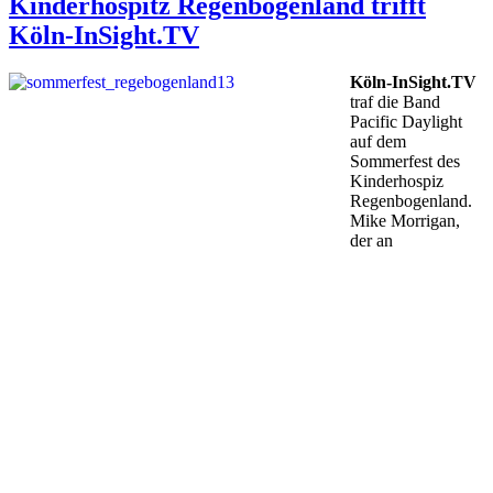
Kinderhospitz Regenbogenland trifft
Köln-InSight.TV
Köln-InSight.TV
traf die Band
Pacific Daylight
auf dem
Sommerfest des
Kinderhospiz
Regenbogenland.
Mike Morrigan,
der an