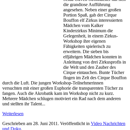
die grandiose Aufführung
angesehen. Neben einer großen
Portion Spaß, gab der Cirque
Bouffon elf Zirkus interessierten
Mädchen vom Kalker
Kinderzirkus Minimum die
Gelegenheit, in einem Zirkus-
Workshop ihre eigenen
Fähigkeiten spielerisch zu
erweitern. Die sieben bis
elfjährigen Mädchen konnten in
Anleitung von drei Zirkusprofis in
die Welt und den Zauber des
Cirque eintauchen. Bunte Tücher
flogen im Zelt des Cirque Bouffon
durch die Luft. Die jungen Workshop-Teilnehmerinnen
versuchten mit einer großen Euphorie die transparenten Tücher zu
fangen. Auch die Akrobatik kam im Workshop nicht zu kurz.
Mehrere Mädchen schlugen motiviert ein Rad nach dem anderen
und stellten ihr Talent...
Weiterlesen
Geschrieben am
28. Juni 2011
. Veröffentlicht in
Video Nachrichten
und Doku
.