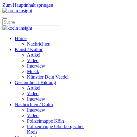
Zum Hauptinhalt springen
Home
Nachrichten
Kunst / Kultur
Artikel
Video
Interview
Musik
Künstler Dein Veedel
Gesundheit / Bildung
Artikel
Video
Interview
Nachrichten / Doku
Interview
Video
Polizeimappe Köln
Polizeimappe Oberbergischer
Kreis