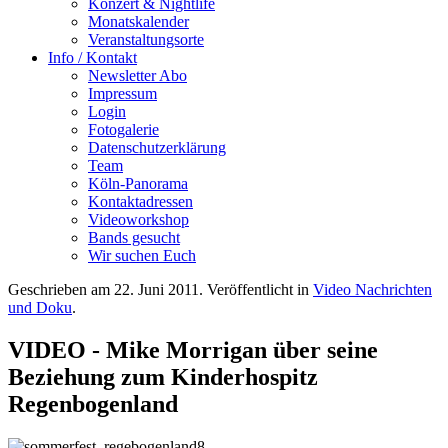
Konzert & Nightlife
Monatskalender
Veranstaltungsorte
Info / Kontakt
Newsletter Abo
Impressum
Login
Fotogalerie
Datenschutzerklärung
Team
Köln-Panorama
Kontaktadressen
Videoworkshop
Bands gesucht
Wir suchen Euch
Geschrieben am
22. Juni 2011
. Veröffentlicht in
Video Nachrichten
und Doku
.
VIDEO - Mike Morrigan über seine
Beziehung zum Kinderhospitz
Regenbogenland