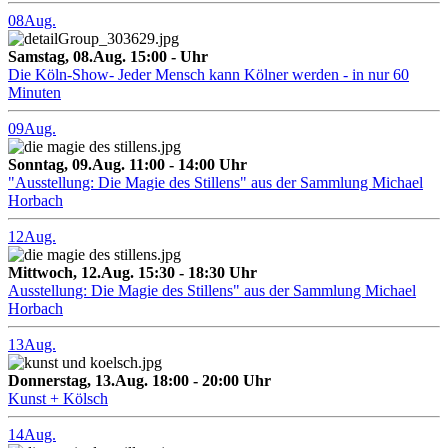
08
Aug.
Samstag, 08.Aug. 15:00 - Uhr
Die Köln-Show- Jeder Mensch kann Kölner werden - in nur 60
Minuten
09
Aug.
Sonntag, 09.Aug. 11:00 - 14:00 Uhr
"Ausstellung: Die Magie des Stillens" aus der Sammlung Michael
Horbach
12
Aug.
Mittwoch, 12.Aug. 15:30 - 18:30 Uhr
Ausstellung: Die Magie des Stillens" aus der Sammlung Michael
Horbach
13
Aug.
Donnerstag, 13.Aug. 18:00 - 20:00 Uhr
Kunst + Kölsch
14
Aug.