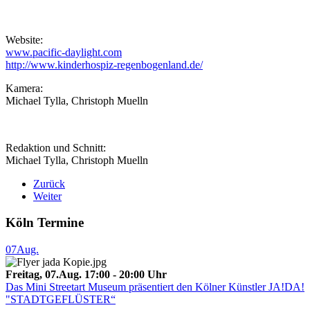
Website:
www.pacific-daylight.com
http://www.kinderhospiz-regenbogenland.de/
Kamera:
Michael Tylla, Christoph Muelln
Redaktion und Schnitt:
Michael Tylla, Christoph Muelln
Zurück
Weiter
Köln Termine
07
Aug.
Freitag, 07.Aug. 17:00 - 20:00 Uhr
Das Mini Streetart Museum präsentiert den Kölner Künstler JA!DA!
"STADTGEFLÜSTER“