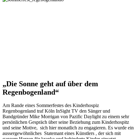
„Die Sonne geht auf über dem
Regenbogenland“
Am Rande eines Sommerfestes des Kinderhospiz
Regenbogenland traf Köln InSight TV den Sänger und
Bandgründer Mike Morrigan von Pazific Daylight zu einem sehr
persönlichen Gespräch über seine Beziehung zum Kinderhospitz
und seine Motive, sich hier monatlich zu engagieren. Es wurde ein
aussergewöhnliches Statemant eines Künstlers , der sich mit
ganzem Herzen für kranke und behinderte Kinder einsetzt.