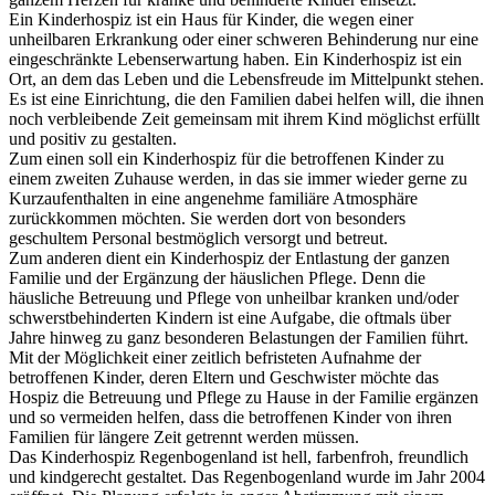
Ein Kinderhospiz ist ein Haus für Kinder, die wegen einer
unheilbaren Erkrankung oder einer schweren Behinderung nur eine
eingeschränkte Lebenserwartung haben. Ein Kinderhospiz ist ein
Ort, an dem das Leben und die Lebensfreude im Mittelpunkt stehen.
Es ist eine Einrichtung, die den Familien dabei helfen will, die ihnen
noch verbleibende Zeit gemeinsam mit ihrem Kind möglichst erfüllt
und positiv zu gestalten.
Zum einen soll ein Kinderhospiz für die betroffenen Kinder zu
einem zweiten Zuhause werden, in das sie immer wieder gerne zu
Kurzaufenthalten in eine angenehme familiäre Atmosphäre
zurückkommen möchten. Sie werden dort von besonders
geschultem Personal bestmöglich versorgt und betreut.
Zum anderen dient ein Kinderhospiz der Entlastung der ganzen
Familie und der Ergänzung der häuslichen Pflege. Denn die
häusliche Betreuung und Pflege von unheilbar kranken und/oder
schwerstbehinderten Kindern ist eine Aufgabe, die oftmals über
Jahre hinweg zu ganz besonderen Belastungen der Familien führt.
Mit der Möglichkeit einer zeitlich befristeten Aufnahme der
betroffenen Kinder, deren Eltern und Geschwister möchte das
Hospiz die Betreuung und Pflege zu Hause in der Familie ergänzen
und so vermeiden helfen, dass die betroffenen Kinder von ihren
Familien für längere Zeit getrennt werden müssen.
Das Kinderhospiz Regenbogenland ist hell, farbenfroh, freundlich
und kindgerecht gestaltet. Das Regenbogenland wurde im Jahr 2004