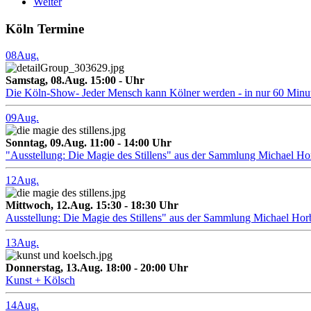
Weiter
Köln Termine
08
Aug.
Samstag, 08.Aug. 15:00 - Uhr
Die Köln-Show- Jeder Mensch kann Kölner werden - in nur 60 Minu
09
Aug.
Sonntag, 09.Aug. 11:00 - 14:00 Uhr
"Ausstellung: Die Magie des Stillens" aus der Sammlung Michael H
12
Aug.
Mittwoch, 12.Aug. 15:30 - 18:30 Uhr
Ausstellung: Die Magie des Stillens" aus der Sammlung Michael Hor
13
Aug.
Donnerstag, 13.Aug. 18:00 - 20:00 Uhr
Kunst + Kölsch
14
Aug.