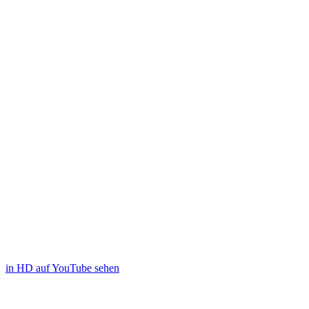
in HD auf YouTube sehen