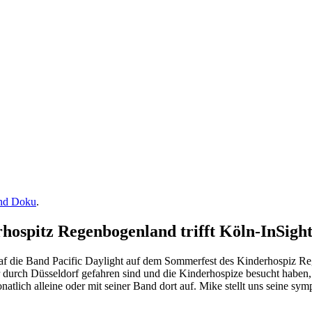
und Doku
.
rhospitz Regenbogenland trifft Köln-InSigh
raf die Band Pacific Daylight auf dem Sommerfest des Kinderhospiz R
durch Düsseldorf gefahren sind und die Kinderhospize besucht haben,
 monatlich alleine oder mit seiner Band dort auf. Mike stellt uns seine 