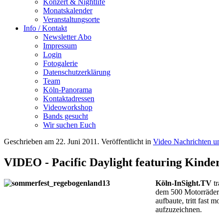
Konzert & Nightlife
Monatskalender
Veranstaltungsorte
Info / Kontakt
Newsletter Abo
Impressum
Login
Fotogalerie
Datenschutzerklärung
Team
Köln-Panorama
Kontaktadressen
Videoworkshop
Bands gesucht
Wir suchen Euch
Geschrieben am
22. Juni 2011
. Veröffentlicht in
Video Nachrichten 
VIDEO - Pacific Daylight featuring Kinde
Köln-InSight.TV
t
dem 500 Motorräder 
aufbaute, tritt fast
aufzuzeichnen.