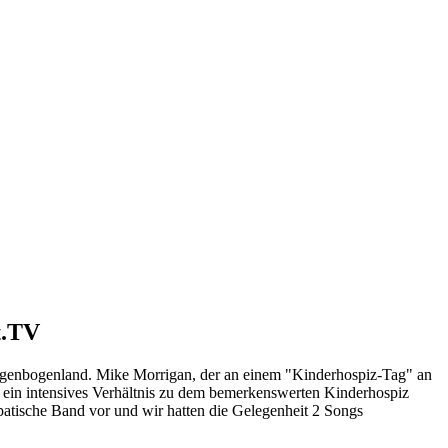
t.TV
egenbogenland. Mike Morrigan, der an einem "Kinderhospiz-Tag" an
 ein intensives Verhältnis zu dem bemerkenswerten Kinderhospiz
sympatische Band vor und wir hatten die Gelegenheit 2 Songs