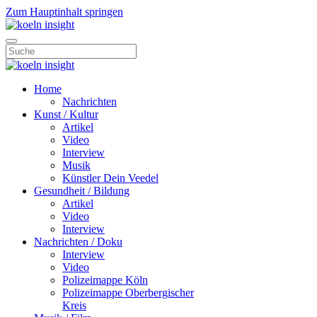
Zum Hauptinhalt springen
Home
Nachrichten
Kunst / Kultur
Artikel
Video
Interview
Musik
Künstler Dein Veedel
Gesundheit / Bildung
Artikel
Video
Interview
Nachrichten / Doku
Interview
Video
Polizeimappe Köln
Polizeimappe Oberbergischer
Kreis