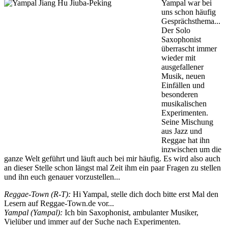
Yampal war bei
uns schon häufig
Gesprächsthema...
Der Solo
Saxophonist
überrascht immer
wieder mit
ausgefallener
Musik, neuen
Einfällen und
besonderen
musikalischen
Experimenten.
Seine Mischung
aus Jazz und
Reggae hat ihn
inzwischen um die
ganze Welt geführt und läuft auch bei mir häufig. Es wird also auch
an dieser Stelle schon längst mal Zeit ihm ein paar Fragen zu stellen
und ihn euch genauer vorzustellen...
Reggae-Town (R-T):
Hi Yampal, stelle dich doch bitte erst Mal den
Lesern auf Reggae-Town.de vor...
Yampal (Yampal):
Ich bin Saxophonist, ambulanter Musiker,
Vielüber und immer auf der Suche nach Experimenten.