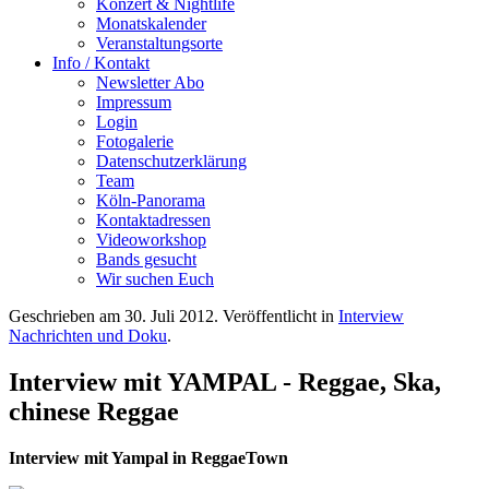
Konzert & Nightlife
Monatskalender
Veranstaltungsorte
Info / Kontakt
Newsletter Abo
Impressum
Login
Fotogalerie
Datenschutzerklärung
Team
Köln-Panorama
Kontaktadressen
Videoworkshop
Bands gesucht
Wir suchen Euch
Geschrieben am
30. Juli 2012
. Veröffentlicht in
Interview
Nachrichten und Doku
.
Interview mit YAMPAL - Reggae, Ska,
chinese Reggae
Interview mit Yampal in ReggaeTown