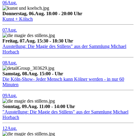
06
Aug.
Donnerstag, 06.Aug. 18:00 - 20:00 Uhr
Kunst + Kölsch
07
Aug.
Freitag, 07.Aug. 15:30 - 18:30 Uhr
Ausstellung: Die Magie des Stillens" aus der Sammlung Michael
Horbach
08
Aug.
Samstag, 08.Aug. 15:00 - Uhr
Die Köln-Show- Jeder Mensch kann Kölner werden - in nur 60
Minuten
09
Aug.
Sonntag, 09.Aug. 11:00 - 14:00 Uhr
"Ausstellung: Die Magie des Stillens" aus der Sammlung Michael
Horbach
12
Aug.