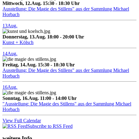
Mittwoch, 12.Aug. 15:30 - 18:30 Uhr
Ausstellung: Die Magie des Stillens" aus der Sammlung Michael
Horbach
13
Aug.
Donnerstag, 13.Aug. 18:00 - 20:00 Uhr
Kunst + Kölsch
14
Aug.
Freitag, 14.Aug. 15:30 - 18:30 Uhr
Ausstellung: Die Magie des Stillens" aus der Sammlung Michael
Horbach
16
Aug.
Sonntag, 16.Aug. 11:00 - 14:00 Uhr
"Ausstellung: Die Magie des Stillens" aus der Sammlung Michael
Horbach
View Full Calendar
Subscribe to RSS Feed
weitere Info