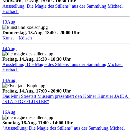
Mittwoch, 12.Aug. 15:30 - 18:30 Uhr
Ausstellung: Die Magie des Stillens" aus der Sammlung Michael
Horbach
13
Aug.
Donnerstag, 13.Aug. 18:00 - 20:00 Uhr
Kunst + Kölsch
14
Aug.
Freitag, 14.Aug. 15:30 - 18:30 Uhr
Ausstellung: Die Magie des Stillens" aus der Sammlung Michael
Horbach
14
Aug.
Freitag, 14.Aug. 17:00 - 20:00 Uhr
Das Mini Streetart Museum präsentiert den Kölner Künstler JA!DA!
"STADTGEFLÜSTER“
16
Aug.
Sonntag, 16.Aug. 11:00 - 14:00 Uhr
"Ausstellung: Die Magie des Stillens" aus der Sammlung Michael