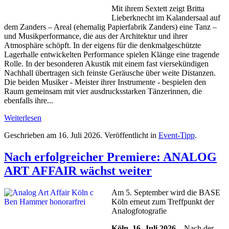
Mit ihrem Sextett zeigt Britta
Lieberknecht im Kalandersaal auf
dem Zanders – Areal (ehemalig Papierfabrik Zanders) eine Tanz –
und Musikperformance, die aus der Architektur und ihrer
Atmosphäre schöpft. In der eigens für die denkmalgeschützte
Lagerhalle entwickelten Performance spielen Klänge eine tragende
Rolle. In der besonderen Akustik mit einem fast viersekündigen
Nachhall übertragen sich feinste Geräusche über weite Distanzen.
Die beiden Musiker - Meister ihrer Instrumente - bespielen den
Raum gemeinsam mit vier ausdrucksstarken Tänzerinnen, die
ebenfalls ihre...
Weiterlesen
Geschrieben am
16. Juli 2026
. Veröffentlicht in
Event-Tipp
.
Nach erfolgreicher Premiere: ANALOG
ART AFFAIR wächst weiter
Am 5. September wird die BASE
Köln erneut zum Treffpunkt der
Analogfotografie
Köln, 16. Juli 2026
– Nach der