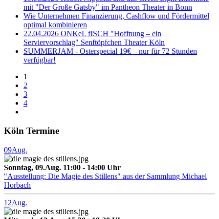
mit "Der Große Gatsby" im Pantheon Theater in Bonn
Wie Unternehmen Finanzierung, Cashflow und Fördermittel
optimal kombinieren
22.04.2026 ONKeL fISCH "Hoffnung – ein
Serviervorschlag" Senftöpfchen Theater Köln
SUMMERJAM - Osterspecial 19€ – nur für 72 Stunden
verfügbar!
1
2
3
4
Köln Termine
09
Aug.
Sonntag, 09.Aug. 11:00 - 14:00 Uhr
"Ausstellung: Die Magie des Stillens" aus der Sammlung Michael
Horbach
12
Aug.