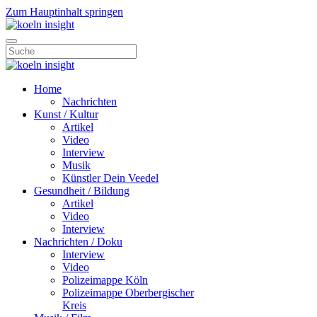
Zum Hauptinhalt springen
Home
Nachrichten
Kunst / Kultur
Artikel
Video
Interview
Musik
Künstler Dein Veedel
Gesundheit / Bildung
Artikel
Video
Interview
Nachrichten / Doku
Interview
Video
Polizeimappe Köln
Polizeimappe Oberbergischer
Kreis