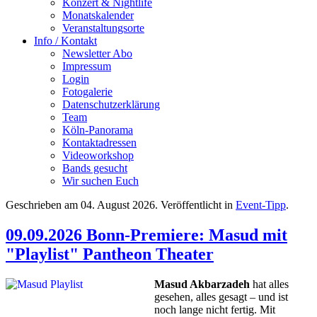
Konzert & Nightlife
Monatskalender
Veranstaltungsorte
Info / Kontakt
Newsletter Abo
Impressum
Login
Fotogalerie
Datenschutzerklärung
Team
Köln-Panorama
Kontaktadressen
Videoworkshop
Bands gesucht
Wir suchen Euch
Geschrieben am
04. August 2026
. Veröffentlicht in
Event-Tipp
.
09.09.2026 Bonn-Premiere: Masud mit
"Playlist" Pantheon Theater
Masud Akbarzadeh
hat alles
gesehen, alles gesagt – und ist
noch lange nicht fertig. Mit