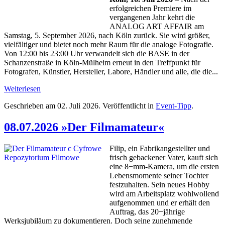
erfolgreichen Premiere im
vergangenen Jahr kehrt die
ANALOG ART AFFAIR am
Samstag, 5. September 2026, nach Köln zurück. Sie wird größer,
vielfältiger und bietet noch mehr Raum für die analoge Fotografie.
Von 12:00 bis 23:00 Uhr verwandelt sich die BASE in der
Schanzenstraße in Köln-Mülheim erneut in den Treffpunkt für
Fotografen, Künstler, Hersteller, Labore, Händler und alle, die die...
Weiterlesen
Geschrieben am
02. Juli 2026
. Veröffentlicht in
Event-Tipp
.
08.07.2026 »Der Filmamateur«
Filip, ein Fabrikangestellter und
frisch gebackener Vater, kauft sich
eine 8−mm-Kamera, um die ersten
Lebensmomente seiner Tochter
festzuhalten. Sein neues Hobby
wird am Arbeitsplatz wohlwollend
aufgenommen und er erhält den
Auftrag, das 20−jährige
Werksjubiläum zu dokumentieren. Doch seine zunehmende