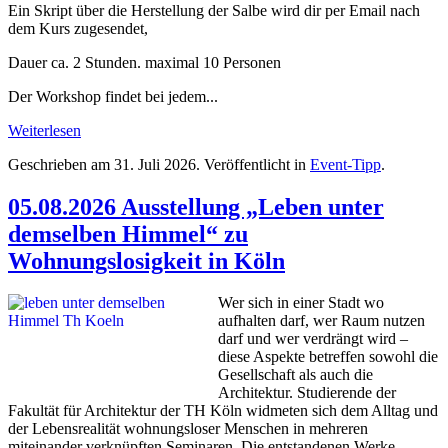
Ein Skript über die Herstellung der Salbe wird dir per Email nach
dem Kurs zugesendet,
Dauer ca. 2 Stunden. maximal 10 Personen
Der Workshop findet bei jedem...
Weiterlesen
Geschrieben am
31. Juli 2026
. Veröffentlicht in
Event-Tipp
.
05.08.2026 Ausstellung „Leben unter
demselben Himmel“ zu
Wohnungslosigkeit in Köln
Wer sich in einer Stadt wo
aufhalten darf, wer Raum nutzen
darf und wer verdrängt wird –
diese Aspekte betreffen sowohl die
Gesellschaft als auch die
Architektur. Studierende der
Fakultät für Architektur der TH Köln widmeten sich dem Alltag und
der Lebensrealität wohnungsloser Menschen in mehreren
miteinander verknüpften Seminaren. Die entstandenen Werke,