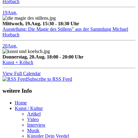
Horbach
19
Aug.
Mittwoch, 19.Aug. 15:30 - 18:30 Uhr
Ausstellung: Die Magie des Stillens" aus der Sammlung Michael
Horbach
20
Aug.
Donnerstag, 20.Aug. 18:00 - 20:00 Uhr
Kunst + Kölsch
View Full Calendar
Subscribe to RSS Feed
weitere Info
Home
Kunst / Kultur
Artikel
Video
Interview
Musik
Künstler Dein Veedel