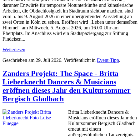
darunter Entwürfe für temporäre Notunterkünfte und künstlerische
Arbeiten, die Obdachlosigkeit im Stadtraum sichtbar machen, sind
vom 5. bis 9. August 2026 in einer übergreifenden Ausstellung an
zwei Orten in Köln zu sehen. Eröffnet wird „Leben unter demselben
Himmel“ am Mittwoch, 5. August 2026, um 16.00 Uhr am
Ebertplatz. Im Anschluss wird ein Stadtspaziergang zur Stiftung
Findeisen...
Weiterlesen
Geschrieben am
29. Juli 2026
. Veröffentlicht in
Event-Tipp
.
Zanders Projekt: The Space - Britta
Lieberknecht Dancers & Musicians
eröffnen dieses Jahr den Kultursommer
Bergisch Gladbach
Britta Lieberknecht Dancers &
Musicians eröffnen dieses Jahr den
Kultursommer Bergisch Gladbach
erneut mit einem
außergewöhnlichen Tanzereignis.