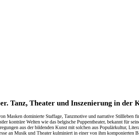
ler. Tanz, Theater und Inszenierung in der
n Masken dominierte Staffage, Tanzmotive und narrative Stillleben fin
stler konträre Welten wie das belgische Puppentheater, bekannt für sei
regungen aus der bildenden Kunst mit solchen aus Populärkultur, Litera
esse an Musik und Theater kulminiert in einer von ihm komponierten B