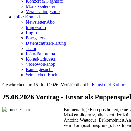
Konzert & Nightlife
Monatskalender
Veranstaltungsorte
Info / Kontakt
Newsletter Abo
Impressum
Login
Fotogalerie
Datenschutzerklärung
Team
Köln-Panorama
Kontaktadressen
Videoworkshop
Bands gesucht
Wir suchen Euch
Geschrieben am
15. Juni 2026
. Veröffentlicht in
Kunst und Kultur
.
25.06.2026 Vortrag - Ensor als Puppenspie
Bühnenartige Kompositionen, eine vo
Maskenbildern synthetisiert der Kün
Antoine Watteaus. ⁠Er kombiniert An
sein Kompositionsprinzip. Das Inter