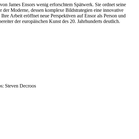
g von James Ensors wenig erforschtem Spätwerk. Sie ordnet seine
er der Moderne, dessen komplexe Bildstrategien eine innovative
 Ihre Arbeit eröffnet neue Perspektiven auf Ensor als Person und
ereiter der europäischen Kunst des 20. Jahrhunderts deutlich.
os: Steven Decroos