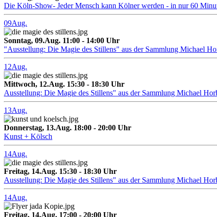
Die Köln-Show- Jeder Mensch kann Kölner werden - in nur 60 Minu
09
Aug.
Sonntag, 09.Aug. 11:00 - 14:00 Uhr
"Ausstellung: Die Magie des Stillens" aus der Sammlung Michael H
12
Aug.
Mittwoch, 12.Aug. 15:30 - 18:30 Uhr
Ausstellung: Die Magie des Stillens" aus der Sammlung Michael Hor
13
Aug.
Donnerstag, 13.Aug. 18:00 - 20:00 Uhr
Kunst + Kölsch
14
Aug.
Freitag, 14.Aug. 15:30 - 18:30 Uhr
Ausstellung: Die Magie des Stillens" aus der Sammlung Michael Hor
14
Aug.
Freitag, 14.Aug. 17:00 - 20:00 Uhr