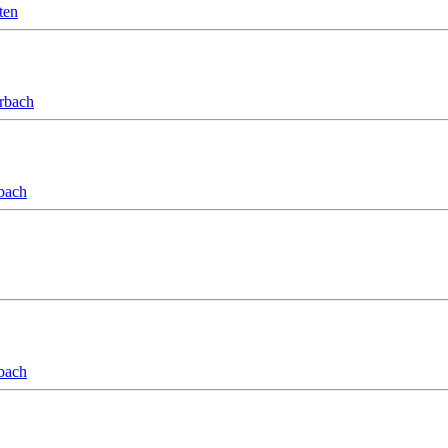
ten
orbach
bach
bach