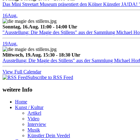
Das Mini Streetart Museum präsentiert den Kölner Künstler J
16
Aug.
Sonntag, 16.Aug. 11:00 - 14:00 Uhr
"Ausstellung: Die Magie des Stillens" aus der Sammlung Michael H
19
Aug.
Mittwoch, 19.Aug. 15:30 - 18:30 Uhr
Ausstellung: Die Magie des Stillens" aus der Sammlung Michael Hor
View Full Calendar
Subscribe to RSS Feed
weitere Info
Home
Kunst / Kultur
Artikel
Video
Interview
Musik
Künstler Dein Veedel