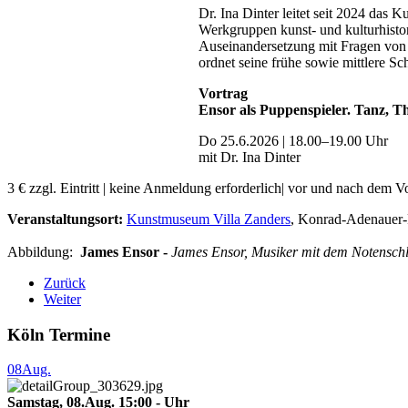
Dr. Ina Dinter leitet seit 2024 das
Werkgruppen kunst- und kulturhistor
Auseinandersetzung mit Fragen von Or
ordnet seine frühe sowie mittlere Sc
Vortrag
Ensor als Puppenspieler. Tanz, T
Do 25.6.2026 | 18.00–19.00 Uhr
mit Dr. Ina Dinter
3 € zzgl. Eintritt | keine Anmeldung erforderlich| vor und nach dem 
Veranstaltungsort:
Kunstmuseum Villa Zanders
, Konrad-Adenauer-
Abbildung:
James Ensor -
James Ensor, Musiker mit dem Notenschl
Zurück
Weiter
Köln Termine
08
Aug.
Samstag, 08.Aug. 15:00 - Uhr