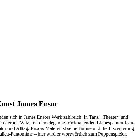
 Kunst James Ensor
den sich in James Ensors Werk zahlreich. ⁠In Tanz-, Theater- und
nen derben Witz, mit den elegant-zurückhaltenden Liebespaaren Jean-
tur und Alltag. Ensors Malerei ist seine Bühne und die Inszenierung
allett-Pantomime – hier wird er wortwörtlich zum Puppenspieler.