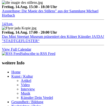
Freitag, 14.Aug. 15:30 - 18:30 Uhr
Ausstellung: Die Magie des Stillens" aus der Sammlung Michael
Horbach
14
Aug.
Freitag, 14.Aug. 17:00 - 20:00 Uhr
Das Mini Streetart Museum präsentiert den Kölner Künstler JA!DA!
"STADTGEFLÜSTER“
View Full Calendar
Subscribe to RSS Feed
weitere Info
Home
Kunst / Kultur
Artikel
Video
Interview
Musik
Künstler Dein Veedel
Gesundheit / Bildung