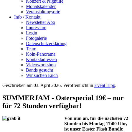
Konzert & Nightlife
Monatskalender
Veranstaltungsorte
Info / Kontakt
Newsletter Abo
Impressum
Login
Fotogalerie
Datenschutzerklärung
Team
Köln-Panorama
Kontaktadressen
Videoworkshop
Bands gesucht
Wir suchen Euch
Geschrieben am
03. April 2026
. Veröffentlicht in
Event-Tipp
.
SUMMERJAM - Osterspecial 19€ – nur
für 72 Stunden verfügbar!
Von nun an, für die nächsten 72
Stunden bis Montag 17:00 Uhr,
ist unser Easter Flash Bundle