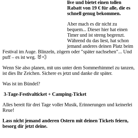
live und bietet einen tollen
Rabatt von 19 € für alle, die es
schnell genug bekommen.
Aber mach es dir nicht zu
bequem... Dieser hier hat einen
Timer und ist streng begrenzt.
Während du das liest, hat schon
jemand anderes deinen Platz beim
Festival im Auge. Blinzeln, zögern oder "später nachsehen"... Und
puff – es ist weg. 🐰💨
Wenn Sie also planen, mit uns unter dem Sommerhimmel zu tanzen,
ist dies Ihr Zeichen. Sichere es jetzt und danke dir später.
Was ist im Bündel?
3-Tage-Festivalticket +
Camping-Ticket
Alles bereit für drei Tage voller Musik, Erinnerungen und keinerlei
Reue!
Lass nicht jemand anderen Ostern mit deinen Tickets feiern,
besorg dir jetzt deine.