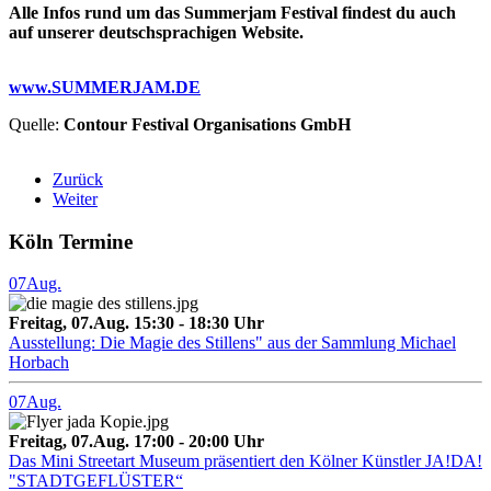
Alle Infos rund um das Summerjam Festival findest du auch
auf unserer deutschsprachigen Website.
www.SUMMERJAM.DE
Quelle:
Contour Festival Organisations GmbH
Zurück
Weiter
Köln Termine
07
Aug.
Freitag, 07.Aug. 15:30 - 18:30 Uhr
Ausstellung: Die Magie des Stillens" aus der Sammlung Michael
Horbach
07
Aug.
Freitag, 07.Aug. 17:00 - 20:00 Uhr
Das Mini Streetart Museum präsentiert den Kölner Künstler JA!DA!
"STADTGEFLÜSTER“