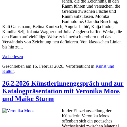
sehen, die die Zeichnung in den
Raum führen und versuchen, die
Grenzen zwischen Fläche und
Raum aufzulösen. Monika
Bartholomé, Claudia Busching,
Kati Gausmann, Betina Kuntzsch, Angela Lubič, Katja Pudor,
Kamilla Szíj, Jolanta Wagner und Julia Ziegler schaffen Werke, die
den Raum auf vielfältige Weise zeichnerisch erobern und das
Verständnis von Zeichnung neu definieren. Von klassischen Linien
bis hin zu...
Weiterlesen
Geschrieben am
16. Februar 2026
. Veröffentlicht in
Kunst und
Kultur
.
26.2.2026 Künstlerinnengespräch und zur
Katalogpräsentation mit Veronika Moos
und Maike Sturm
In der Einzelausstellung der
Künstlerin Veronika Moos
offenbart sich ein poetisches
Wechselspiel zwischen Material,