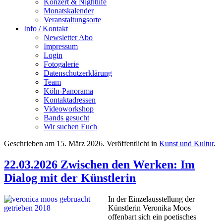
Konzert & Nightlife
Monatskalender
Veranstaltungsorte
Info / Kontakt
Newsletter Abo
Impressum
Login
Fotogalerie
Datenschutzerklärung
Team
Köln-Panorama
Kontaktadressen
Videoworkshop
Bands gesucht
Wir suchen Euch
Geschrieben am
15. März 2026
. Veröffentlicht in
Kunst und Kultur
.
22.03.2026 Zwischen den Werken: Im
Dialog mit der Künstlerin
In der Einzelausstellung der
Künstlerin Veronika Moos
offenbart sich ein poetisches