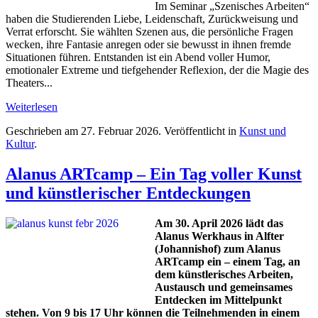
Im Seminar „Szenisches Arbeiten“
haben die Studierenden Liebe, Leidenschaft, Zurückweisung und
Verrat erforscht. Sie wählten Szenen aus, die persönliche Fragen
wecken, ihre Fantasie anregen oder sie bewusst in ihnen fremde
Situationen führen. Entstanden ist ein Abend voller Humor,
emotionaler Extreme und tiefgehender Reflexion, der die Magie des
Theaters...
Weiterlesen
Geschrieben am
27. Februar 2026
. Veröffentlicht in
Kunst und
Kultur
.
Alanus ARTcamp – Ein Tag voller Kunst
und künstlerischer Entdeckungen
Am 30. April 2026 lädt das
Alanus Werkhaus in Alfter
(Johannishof) zum Alanus
ARTcamp ein – einem Tag, an
dem künstlerisches Arbeiten,
Austausch und gemeinsames
Entdecken im Mittelpunkt
stehen. Von 9 bis 17 Uhr können die Teilnehmenden in einem