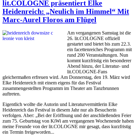
lit.COLOGNE präsentiert Elke
Heidenreich: „Neulich im Himmel“ Mit
Marc-Aurel Floros am Flügel
Am vergangenen Samstag ist die
26. lit.COLOGNE offiziell
gestartet und bietet bis zum 22.3.
ein facettenreiches Programm mit
rund 200 Veranstaltungen. Nun
kommt kurzfristig ein besonderer
Abend hinzu, der Literatur- und
lit.COLOGNE-Fans
gleichermaßen erfreuen wird. Am Donnerstag, den 19. März wird
Elke Heidenreich mit einem eigens für das Festival
zusammengestellten Programm im Theater am Tanzbrunnen
auftreten.
Eigentlich wollte die Autorin und Literaturvermittlerin Elke
Heidenreich das Festival in diesem Jahr nur als Besucherin
verfolgen. Aber: „Bei der Eröffnung und der anschließenden Feier
zum 75. Geburtstag von KiWi am vergangenen Wochenende haben
meine Freunde von der lit.COLOGNE mir gesagt, dass kurzfristig
ein Termin freigeworden...