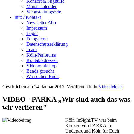
Konzert & Nightlife
Monatskalender
Veranstaltungsorte
Info / Kontakt
Newsletter Abo
Impressum
Login
Fotogalerie
Datenschutzerklärung
Team
Köln-Panorama
Kontaktadressen
Videoworkshop
Bands gesucht
Wir suchen Euch
Geschrieben am
24. Januar 2015
. Veröffentlicht in
Video Musik
.
VIDEO - PARKA „Wir sind auch das was
wir verlieren"
Köln-InSight.TV war beim
Konzert von PARKA im
Underground K
öln für Euch