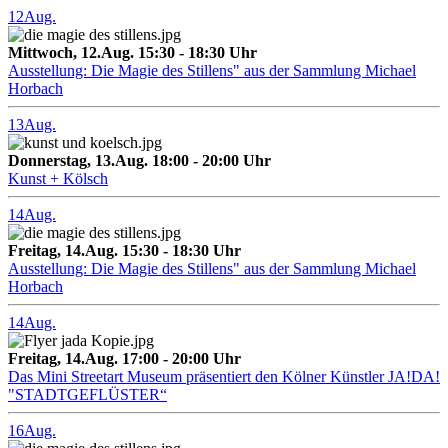
12
Aug.
Mittwoch, 12.Aug. 15:30 - 18:30 Uhr
Ausstellung: Die Magie des Stillens" aus der Sammlung Michael
Horbach
13
Aug.
Donnerstag, 13.Aug. 18:00 - 20:00 Uhr
Kunst + Kölsch
14
Aug.
Freitag, 14.Aug. 15:30 - 18:30 Uhr
Ausstellung: Die Magie des Stillens" aus der Sammlung Michael
Horbach
14
Aug.
Freitag, 14.Aug. 17:00 - 20:00 Uhr
Das Mini Streetart Museum präsentiert den Kölner Künstler JA!DA!
"STADTGEFLÜSTER“
16
Aug.