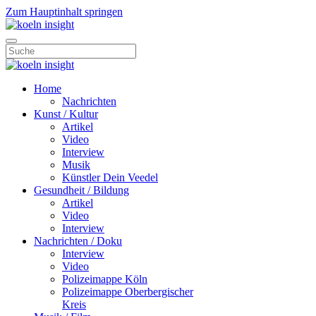
Zum Hauptinhalt springen
Home
Nachrichten
Kunst / Kultur
Artikel
Video
Interview
Musik
Künstler Dein Veedel
Gesundheit / Bildung
Artikel
Video
Interview
Nachrichten / Doku
Interview
Video
Polizeimappe Köln
Polizeimappe Oberbergischer
Kreis