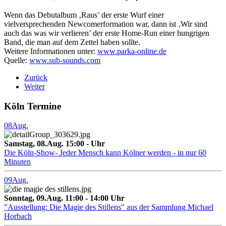
Wenn das Debutalbum ‚Raus’ der erste Wurf einer
vielversprechenden Newcomerformation war, dann ist ‚Wir sind
auch das was wir verlieren’ der erste Home-Run einer hungrigen
Band, die man auf dem Zettel haben sollte.
Weitere Informationen unter:
www.parka-online.de
Quelle:
www.sub-sounds.com
Zurück
Weiter
Köln Termine
08
Aug.
Samstag, 08.Aug. 15:00 - Uhr
Die Köln-Show- Jeder Mensch kann Kölner werden - in nur 60
Minuten
09
Aug.
Sonntag, 09.Aug. 11:00 - 14:00 Uhr
"Ausstellung: Die Magie des Stillens" aus der Sammlung Michael
Horbach