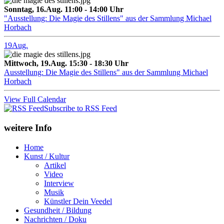
Sonntag, 16.Aug. 11:00 - 14:00 Uhr
"Ausstellung: Die Magie des Stillens" aus der Sammlung Michael
Horbach
19
Aug.
Mittwoch, 19.Aug. 15:30 - 18:30 Uhr
Ausstellung: Die Magie des Stillens" aus der Sammlung Michael
Horbach
View Full Calendar
Subscribe to RSS Feed
weitere Info
Home
Kunst / Kultur
Artikel
Video
Interview
Musik
Künstler Dein Veedel
Gesundheit / Bildung
Nachrichten / Doku