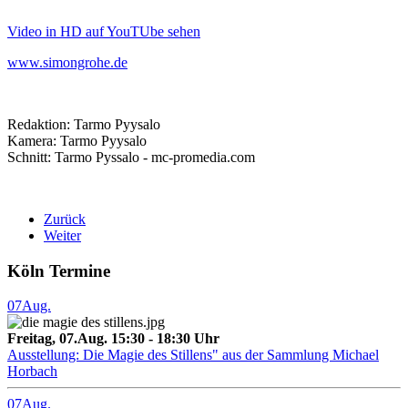
Video in HD auf YouTUbe sehen
www.simongrohe.de
Redaktion: Tarmo Pyysalo
Kamera: Tarmo Pyysalo
Schnitt: Tarmo Pyssalo - mc-promedia.com
Zurück
Weiter
Köln Termine
07
Aug.
Freitag, 07.Aug. 15:30 - 18:30 Uhr
Ausstellung: Die Magie des Stillens" aus der Sammlung Michael
Horbach
07
Aug.