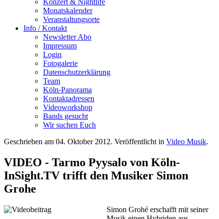
Konzert & Nightlife
Monatskalender
Veranstaltungsorte
Info / Kontakt
Newsletter Abo
Impressum
Login
Fotogalerie
Datenschutzerklärung
Team
Köln-Panorama
Kontaktadressen
Videoworkshop
Bands gesucht
Wir suchen Euch
Geschrieben am
04. Oktober 2012
. Veröffentlicht in
Video Musik
.
VIDEO - Tarmo Pyysalo von Köln-
InSight.TV trifft den Musiker Simon
Grohe
Simon Grohé erschafft mit seiner
Musik einen Hybriden aus