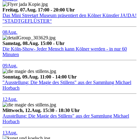
Freitag, 07.Aug. 17:00 - 20:00 Uhr
Das Mini Streetart Museum präsentiert den Kölner Künstler JA!DA!
"STADTGEFLÜSTER“
08
Aug.
Samstag, 08.Aug. 15:00 - Uhr
Die Köln-Show- Jeder Mensch kann Kölner werden - in nur 60
Minuten
09
Aug.
Sonntag, 09.Aug. 11:00 - 14:00 Uhr
"Ausstellung: Die Magie des Stillens" aus der Sammlung Michael
Horbach
12
Aug.
Mittwoch, 12.Aug. 15:30 - 18:30 Uhr
Ausstellung: Die Magie des Stillens" aus der Sammlung Michael
Horbach
13
Aug.