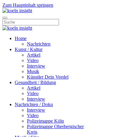
Zum Hauptinhalt springen
Home
Nachrichten
Kunst / Kultur
Artikel
Video
Interview
Musik
Künstler Dein Veedel
Gesundheit / Bildung
Artikel
Video
Interview
Nachrichten / Doku
Interview
Video
Polizeimappe Köln
Polizeimappe Oberbergischer
Kreis