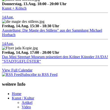
Donnerstag, 13.Aug. 18:00 - 20:00 Uhr
Kunst + Kölsch
14
Aug.
Freitag, 14.Aug. 15:30 - 18:30 Uhr
Ausstellung: Die Magie des Stillens" aus der Sammlung Michael
Horbach
14
Aug.
Freitag, 14.Aug. 17:00 - 20:00 Uhr
Das Mini Streetart Museum präsentiert den Kölner Künstler JA!DA!
"STADTGEFLÜSTER“
View Full Calendar
Subscribe to RSS Feed
weitere Info
Home
Kunst / Kultur
Artikel
Video