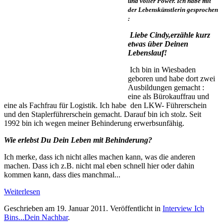
und voller Power. Ich habe mit
der Lebenskünstlerin gesprochen
:
Liebe Cindy,erzähle kurz
etwas über Deinen
Lebenslauf!
Ich bin in Wiesbaden
geboren und habe dort zwei
Ausbildungen gemacht :
eine als Bürokauffrau und
eine als Fachfrau für Logistik. Ich habe den LKW- Führerschein
und den Staplerführerschein gemacht. Darauf bin ich stolz. Seit
1992 bin ich wegen meiner Behinderung erwerbsunfähig.
Wie erlebst Du Dein Leben mit Behinderung?
Ich merke, dass ich nicht alles machen kann, was die anderen
machen. Dass ich z.B. nicht mal eben schnell hier oder dahin
kommen kann, dass dies manchmal...
Weiterlesen
Geschrieben am
19. Januar 2011
. Veröffentlicht in
Interview Ich
Bins...Dein Nachbar
.