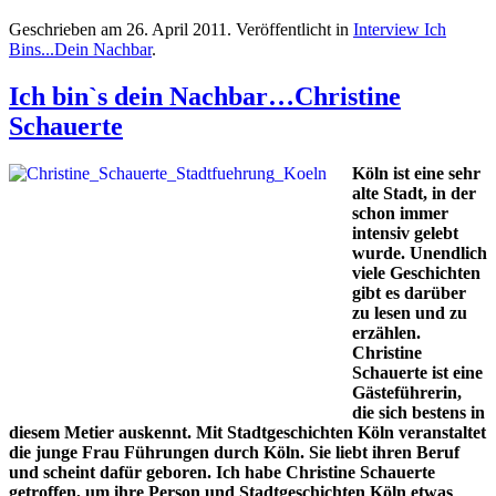
Geschrieben am
26. April 2011
. Veröffentlicht in
Interview Ich
Bins...Dein Nachbar
.
Ich bin`s dein Nachbar…Christine
Schauerte
Köln ist eine sehr
alte Stadt, in der
schon immer
intensiv gelebt
wurde. Unendlich
viele Geschichten
gibt es darüber
zu lesen und zu
erzählen.
Christine
Schauerte ist eine
Gästeführerin,
die sich bestens in
diesem Metier auskennt. Mit Stadtgeschichten Köln veranstaltet
die junge Frau Führungen durch Köln. Sie liebt ihren Beruf
und scheint dafür geboren. Ich habe Christine Schauerte
getroffen, um ihre Person und Stadtgeschichten Köln etwas