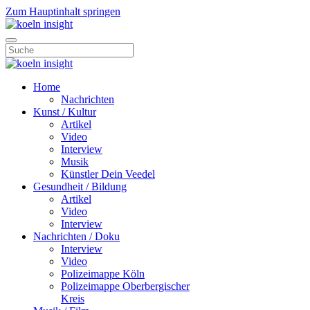
Zum Hauptinhalt springen
Home
Nachrichten
Kunst / Kultur
Artikel
Video
Interview
Musik
Künstler Dein Veedel
Gesundheit / Bildung
Artikel
Video
Interview
Nachrichten / Doku
Interview
Video
Polizeimappe Köln
Polizeimappe Oberbergischer
Kreis