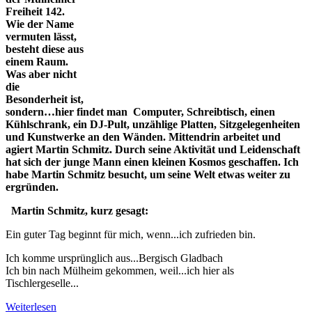
Freiheit 142.
Wie der Name
vermuten lässt,
besteht diese aus
einem Raum.
Was aber nicht
die
Besonderheit ist,
sondern…hier findet man Computer, Schreibtisch, einen
Kühlschrank, ein DJ-Pult, unzählige Platten, Sitzgelegenheiten
und Kunstwerke an den Wänden. Mittendrin arbeitet und
agiert Martin Schmitz. Durch seine Aktivität und Leidenschaft
hat sich der junge Mann einen kleinen Kosmos geschaffen. Ich
habe Martin Schmitz besucht, um seine Welt etwas weiter zu
ergründen.
Martin Schmitz, kurz gesagt:
Ein guter Tag beginnt für mich, wenn...ich zufrieden bin.
Ich komme ursprünglich aus...Bergisch Gladbach
Ich bin nach Mülheim gekommen, weil...ich hier als
Tischlergeselle...
Weiterlesen