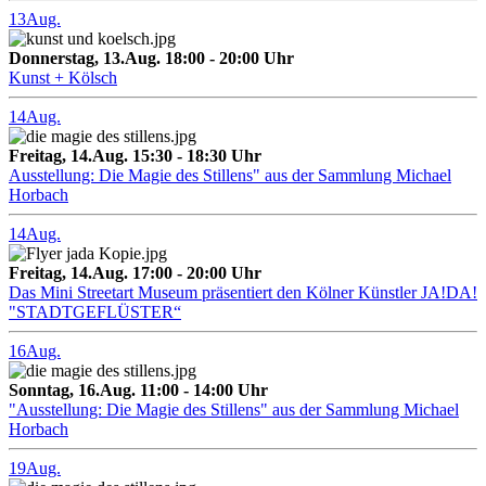
13
Aug.
Donnerstag, 13.Aug. 18:00 - 20:00 Uhr
Kunst + Kölsch
14
Aug.
Freitag, 14.Aug. 15:30 - 18:30 Uhr
Ausstellung: Die Magie des Stillens" aus der Sammlung Michael
Horbach
14
Aug.
Freitag, 14.Aug. 17:00 - 20:00 Uhr
Das Mini Streetart Museum präsentiert den Kölner Künstler JA!DA!
"STADTGEFLÜSTER“
16
Aug.
Sonntag, 16.Aug. 11:00 - 14:00 Uhr
"Ausstellung: Die Magie des Stillens" aus der Sammlung Michael
Horbach
19
Aug.