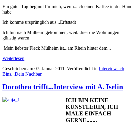
Ein guter Tag beginnt für mich, wenn...ich einen Kaffee in der Hand
habe.
Ich komme ursprünglich aus...Erftstadt
Ich bin nach Mülheim gekommen, weil...hier die Wohnungen
günstig waren
Mein liebster Fleck Mülheim ist...am Rhein hinter dem...
Weiterlesen
Geschrieben am
07. Januar 2011
. Veröffentlicht in
Interview Ich
Bins...Dein Nachbar
.
Dorothea trifft...Interview mit A. Iselin
ICH BIN KEINE
KÜNSTLERIN, ICH
MALE EINFACH
GERNE.......