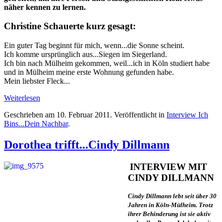
näher kennen zu lernen.
Christine Schauerte kurz gesagt:
Ein guter Tag beginnt für mich, wenn...die Sonne scheint.
Ich komme ursprünglich aus...Siegen im Siegerland.
Ich bin nach Mülheim gekommen, weil...ich in Köln studiert habe
und in Mülheim meine erste Wohnung gefunden habe.
Mein liebster Fleck...
Weiterlesen
Geschrieben am
10. Februar 2011
. Veröffentlicht in
Interview Ich
Bins...Dein Nachbar
.
Dorothea trifft...Cindy Dillmann
INTERVIEW MIT
CINDY DILLMANN
Cindy Dillmann lebt seit über 30
Jahren in Köln-Mülheim. Trotz
ihrer Behinderung ist sie aktiv