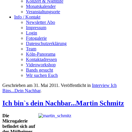
Konzert & Nightlife
Monatskalender
Veranstaltungsorte
Info / Kontakt
Newsletter Abo
Impressum
Login
Fotogalerie
Datenschutzerklärung
Team
Köln-Panorama
Kontaktadressen
Videoworkshop
Bands gesucht
Wir suchen Euch
Geschrieben am
31. Mai 2011
. Veröffentlicht in
Interview Ich
Bins...Dein Nachbar
.
Ich bin`s dein Nachbar...Martin Schmitz
Die
Microgalerie
befindet sich auf
der Mülheimer