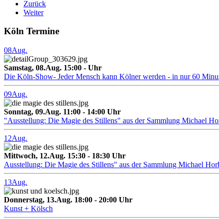
Zurück
Weiter
Köln Termine
08
Aug.
Samstag, 08.Aug. 15:00 - Uhr
Die Köln-Show- Jeder Mensch kann Kölner werden - in nur 60 Minu
09
Aug.
Sonntag, 09.Aug. 11:00 - 14:00 Uhr
"Ausstellung: Die Magie des Stillens" aus der Sammlung Michael H
12
Aug.
Mittwoch, 12.Aug. 15:30 - 18:30 Uhr
Ausstellung: Die Magie des Stillens" aus der Sammlung Michael Hor
13
Aug.
Donnerstag, 13.Aug. 18:00 - 20:00 Uhr
Kunst + Kölsch