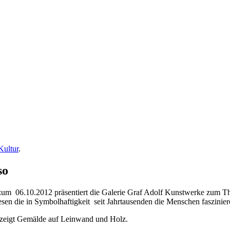
Kultur
.
so
zum 06.10.2012 präsentiert die Galerie Graf Adolf Kunstwerke zum The
esen die in Symbolhaftigkeit seit Jahrtausenden die Menschen faszinier
 zeigt Gemälde auf Leinwand und Holz.