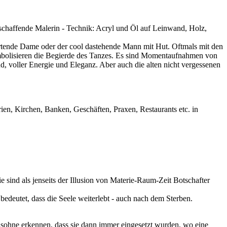
eischaffende Malerin - Technik: Acryl und Öl auf Leinwand, Holz,
artende Dame oder der cool dastehende Mann mit Hut. Oftmals mit den
ymbolisieren die Begierde des Tanzes. Es sind Momentaufnahmen von
, voller Energie und Eleganz. Aber auch die alten nicht vergessenen
ien, Kirchen, Banken, Geschäften, Praxen, Restaurants etc. in
ie sind als jenseits der Illusion von Materie-Raum-Zeit Botschafter
bedeutet, dass die Seele weiterlebt - auch nach dem Sterben.
lsohne erkennen, dass sie dann immer eingesetzt wurden, wo eine