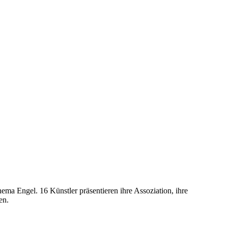
ma Engel. 16 Künstler präsentieren ihre Assoziation, ihre
en.