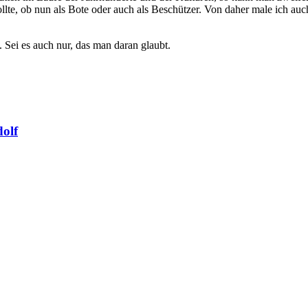
te, ob nun als Bote oder auch als Beschützer. Von daher male ich auc
n. Sei es auch nur, das man daran glaubt.
dolf