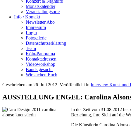
Konzert & Nightlife
Monatskalender
Veranstaltungsorte
Info / Kontakt
Newsletter Abo
Impressum
Login
Fotogalerie
Datenschutzerklärung
Team
Köln-Panorama
Kontaktadressen
Videoworkshop
Bands gesucht
Wir suchen Euch
Geschrieben am
26. Juli 2012
. Veröffentlicht in
Interview Kunst und 
AUSSTELLUNG ENGEL: Carolina Alson
In der Zeit vom 31.08.2012 bis 
Beziehung, ihre Sicht auf die W
Die Künstlerin Carolina Alonso