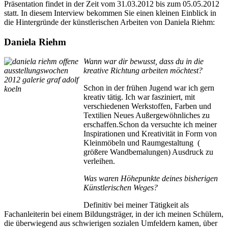
Präsentation findet in der Zeit vom 31.03.2012 bis zum 05.05.2012
statt. In diesem Interview bekommen Sie einen kleinen Einblick in
die Hintergründe der künstlerischen Arbeiten von Daniela Riehm:
Daniela Riehm
Wann war dir bewusst, dass du in die
kreative Richtung arbeiten möchtest?
Schon in der frühen Jugend war ich gern
kreativ tätig. Ich war fasziniert, mit
verschiedenen Werkstoffen, Farben und
Textilien Neues Außergewöhnliches zu
erschaffen.Schon da versuchte ich meiner
Inspirationen und Kreativität in Form von
Kleinmöbeln und Raumgestaltung (
größere Wandbemalungen) Ausdruck zu
verleihen.
Was waren Höhepunkte deines bisherigen
Künstlerischen Weges?
Definitiv bei meiner Tätigkeit als
Fachanleiterin bei einem Bildungsträger, in der ich meinen Schülern,
die überwiegend aus schwierigen sozialen Umfeldern kamen, über