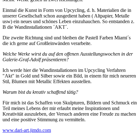
Einmal die Kunst in Form von Upcycling, d. h. Materialien die in
unserer Gesellschaft schon ausgedient haben ( Altpapier, Metalle
usw) ein neues und schönes Leben einzuhauchen. So entstanden z.
B die Wandinstallationen ´AKT´.
Die zweite Richtung sind und bleiben die Pastell Farben Miami´s
die ich gerne auf Großleinwänden verarbeite.
Welche Werke wirst du auf den offenen Ausstellungswochen in der
Galerie-Graf-Adolf präsentieren?
Ich werde hier die Wandinstallationen im Upcycling Verfahren
"Akt" in Gold und Silber sowie ein Bild, in einem für mich neueren
Stil, Blumen mit Metallic Effekten ausstellen.
Warum bist du kreativ schaffend tätig?
Für mich ist das Schaffen von Skulpturen, Bildern und Schmuck ein
Teil meines Lebens der mir erlaubt meine Inspirationen und
Kreativität auszuleben, der Versuch anderen eine Freude zu machen
und eine positive Stimmung zu vermitteln.
www.dari-art.jimdo.com