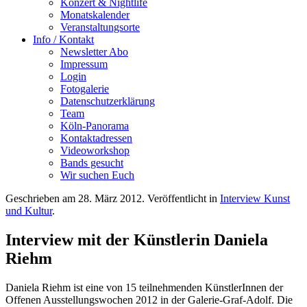
Konzert & Nightlife
Monatskalender
Veranstaltungsorte
Info / Kontakt
Newsletter Abo
Impressum
Login
Fotogalerie
Datenschutzerklärung
Team
Köln-Panorama
Kontaktadressen
Videoworkshop
Bands gesucht
Wir suchen Euch
Geschrieben am
28. März 2012
. Veröffentlicht in
Interview Kunst
und Kultur
.
Interview mit der Künstlerin Daniela
Riehm
Daniela Riehm ist eine von 15 teilnehmenden KünstlerInnen der
Offenen Ausstellungswochen 2012 in der Galerie-Graf-Adolf. Die