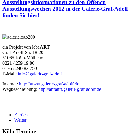
Ausstellungsinformationen zu den Offenen
Ausstellungswochen 2012 in der Galerie-Graf-Adolf
finden Sie hier!
ein Projekt von lebe
ART
Graf-Adolf-Str. 18-20
51065 Köln-Mülheim
0221 / 259 19 86
0176 / 240 83 750
E-Mail:
info@galerie-graf-adolf
Internet:
http://www.galerie-graf-adolf.de
Wegbeschreibung:
http://anfahrt.galerie-graf-adolf.de
Zurück
Weiter
Köln Termine