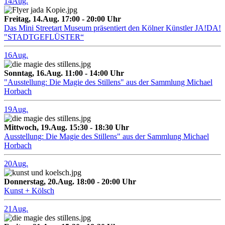
14
Aug.
Freitag, 14.Aug. 17:00 - 20:00 Uhr
Das Mini Streetart Museum präsentiert den Kölner Künstler JA!DA!
"STADTGEFLÜSTER“
16
Aug.
Sonntag, 16.Aug. 11:00 - 14:00 Uhr
"Ausstellung: Die Magie des Stillens" aus der Sammlung Michael
Horbach
19
Aug.
Mittwoch, 19.Aug. 15:30 - 18:30 Uhr
Ausstellung: Die Magie des Stillens" aus der Sammlung Michael
Horbach
20
Aug.
Donnerstag, 20.Aug. 18:00 - 20:00 Uhr
Kunst + Kölsch
21
Aug.