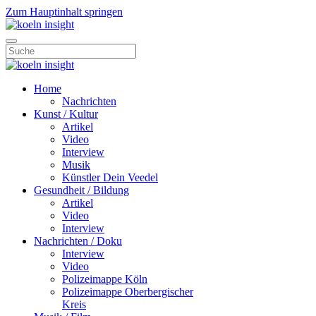
Zum Hauptinhalt springen
Home
Nachrichten
Kunst / Kultur
Artikel
Video
Interview
Musik
Künstler Dein Veedel
Gesundheit / Bildung
Artikel
Video
Interview
Nachrichten / Doku
Interview
Video
Polizeimappe Köln
Polizeimappe Oberbergischer
Kreis