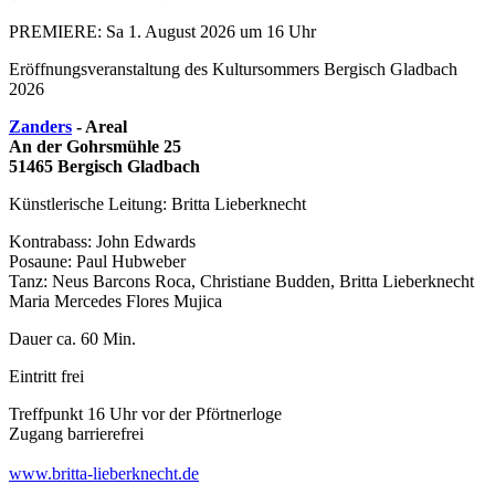
PREMIERE: Sa 1. August 2026 um 16 Uhr
Eröffnungsveranstaltung des Kultursommers Bergisch Gladbach
2026
Zanders
- Areal
An der Gohrsmühle 25
51465 Bergisch Gladbach
Künstlerische Leitung: Britta Lieberknecht
Kontrabass: John Edwards
Posaune: Paul Hubweber
Tanz: Neus Barcons Roca, Christiane Budden, Britta Lieberknecht
Maria Mercedes Flores Mujica
Dauer ca. 60 Min.
Eintritt frei
Treffpunkt 16 Uhr vor der Pförtnerloge
Zugang barrierefrei
www.britta-lieberknecht.de