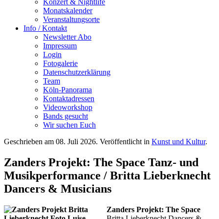
Konzert & Nightlife
Monatskalender
Veranstaltungsorte
Info / Kontakt
Newsletter Abo
Impressum
Login
Fotogalerie
Datenschutzerklärung
Team
Köln-Panorama
Kontaktadressen
Videoworkshop
Bands gesucht
Wir suchen Euch
Geschrieben am
08. Juli 2026
. Veröffentlicht in
Kunst und Kultur
.
Zanders Projekt: The Space Tanz- und
Musikperformance / Britta Lieberknecht
Dancers & Musicians
Zanders Projekt: The Space
Britta Lieberknecht Dancers &