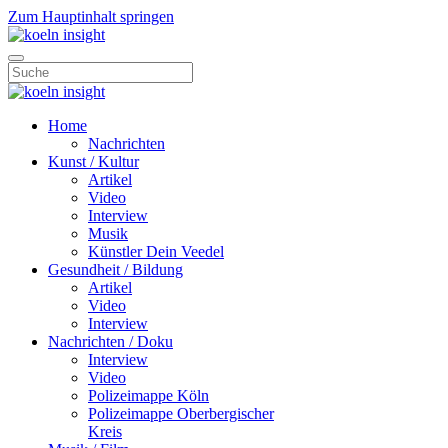
Zum Hauptinhalt springen
Home
Nachrichten
Kunst / Kultur
Artikel
Video
Interview
Musik
Künstler Dein Veedel
Gesundheit / Bildung
Artikel
Video
Interview
Nachrichten / Doku
Interview
Video
Polizeimappe Köln
Polizeimappe Oberbergischer
Kreis