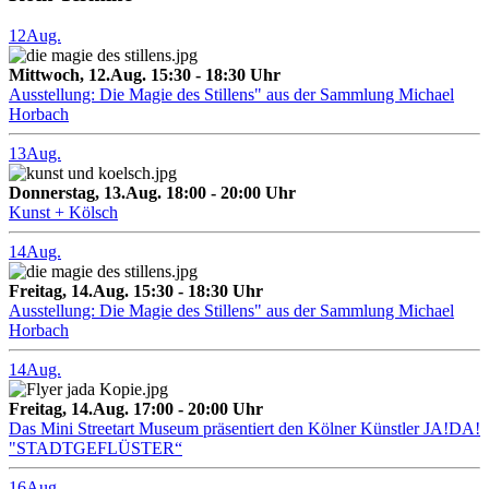
12
Aug.
Mittwoch, 12.Aug. 15:30 - 18:30 Uhr
Ausstellung: Die Magie des Stillens" aus der Sammlung Michael
Horbach
13
Aug.
Donnerstag, 13.Aug. 18:00 - 20:00 Uhr
Kunst + Kölsch
14
Aug.
Freitag, 14.Aug. 15:30 - 18:30 Uhr
Ausstellung: Die Magie des Stillens" aus der Sammlung Michael
Horbach
14
Aug.
Freitag, 14.Aug. 17:00 - 20:00 Uhr
Das Mini Streetart Museum präsentiert den Kölner Künstler JA!DA!
"STADTGEFLÜSTER“
16
Aug.