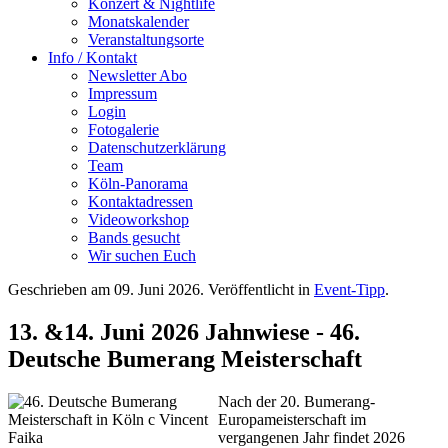
Konzert & Nightlife
Monatskalender
Veranstaltungsorte
Info / Kontakt
Newsletter Abo
Impressum
Login
Fotogalerie
Datenschutzerklärung
Team
Köln-Panorama
Kontaktadressen
Videoworkshop
Bands gesucht
Wir suchen Euch
Geschrieben am
09. Juni 2026
. Veröffentlicht in
Event-Tipp
.
13. &14. Juni 2026 Jahnwiese - 46.
Deutsche Bumerang Meisterschaft
Nach der 20. Bumerang-
Europameisterschaft im
vergangenen Jahr findet 2026