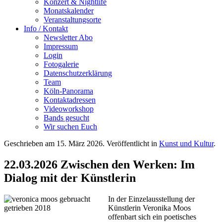
Konzert & Nightlife
Monatskalender
Veranstaltungsorte
Info / Kontakt
Newsletter Abo
Impressum
Login
Fotogalerie
Datenschutzerklärung
Team
Köln-Panorama
Kontaktadressen
Videoworkshop
Bands gesucht
Wir suchen Euch
Geschrieben am
15. März 2026
. Veröffentlicht in
Kunst und Kultur
.
22.03.2026 Zwischen den Werken: Im
Dialog mit der Künstlerin
In der Einzelausstellung der
Künstlerin Veronika Moos
offenbart sich ein poetisches