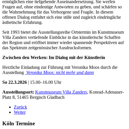
ermöglichen eine tiefgehende Auseinandersetzung. Sie werfen
Fragen auf, ohne eindeutige Antworten zu geben, und schärfen so
die Wahrnehmung für das Verborgene und Fragile. In diesem
offenen Dialog entfaltet sich eine stille und zugleich eindringliche
ästhetische Erfahrung.
Seit 1993 bietet die Ausstellungsreihe Ortstermin im Kunstmuseum
Villa Zanders vertiefende Einblicke in das künstlerische Schaffen
der Region und eröffnet immer wieder spannende Perspektiven auf
das Spektrum zeitgenössischer Ausdrucksformen.
Zwischen den Werken: Im Dialog mit der Künstlerin
Herzliche Einladung zur Führung mit Veronika Moos durch die
Ausstellung
Veronika Moos: nicht mehr und dann
So 22.3.2026
| 15.00–16.00 Uhr
Ausstellungsort:
Kunstmuseum Villa Zanders
, Konrad-Adenauer-
Platz 8, 51465 Bergisch Gladbach
Zurück
Weiter
Köln Termine