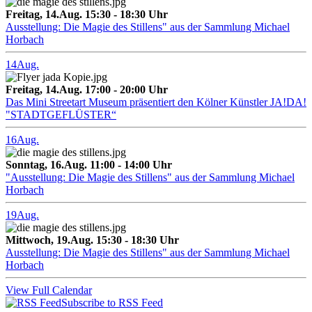
Freitag, 14.Aug. 15:30 - 18:30 Uhr
Ausstellung: Die Magie des Stillens" aus der Sammlung Michael
Horbach
14
Aug.
Freitag, 14.Aug. 17:00 - 20:00 Uhr
Das Mini Streetart Museum präsentiert den Kölner Künstler JA!DA!
"STADTGEFLÜSTER“
16
Aug.
Sonntag, 16.Aug. 11:00 - 14:00 Uhr
"Ausstellung: Die Magie des Stillens" aus der Sammlung Michael
Horbach
19
Aug.
Mittwoch, 19.Aug. 15:30 - 18:30 Uhr
Ausstellung: Die Magie des Stillens" aus der Sammlung Michael
Horbach
View Full Calendar
Subscribe to RSS Feed