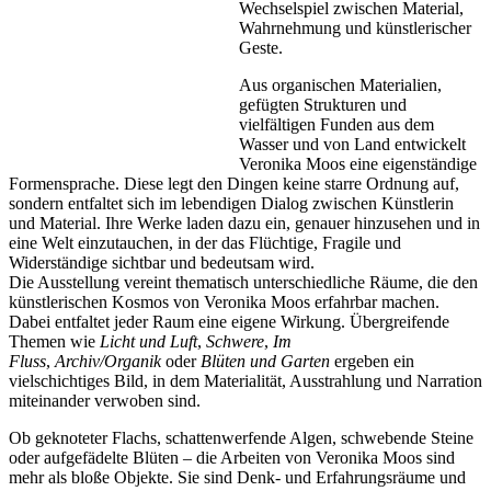
Wechselspiel zwischen Material,
Wahrnehmung und künstlerischer
Geste.
Aus organischen Materialien,
gefügten Strukturen und
vielfältigen Funden aus dem
Wasser und von Land entwickelt
Veronika Moos eine eigenständige
Formensprache. Diese legt den Dingen keine starre Ordnung auf,
sondern entfaltet sich im lebendigen Dialog zwischen Künstlerin
und Material. Ihre Werke laden dazu ein, genauer hinzusehen und in
eine Welt einzutauchen, in der das Flüchtige, Fragile und
Widerständige sichtbar und bedeutsam wird.
Die Ausstellung vereint thematisch unterschiedliche Räume, die den
künstlerischen Kosmos von Veronika Moos erfahrbar machen.
Dabei entfaltet jeder Raum eine eigene Wirkung. Übergreifende
Themen wie
Licht und Luft
,
Schwere
,
Im
Fluss
,
Archiv/Organik
oder
Blüten und Garten
ergeben ein
vielschichtiges Bild, in dem Materialität, Ausstrahlung und Narration
miteinander verwoben sind.
Ob geknoteter Flachs, schattenwerfende Algen, schwebende Steine
oder aufgefädelte Blüten – die Arbeiten von Veronika Moos sind
mehr als bloße Objekte. Sie sind Denk- und Erfahrungsräume und