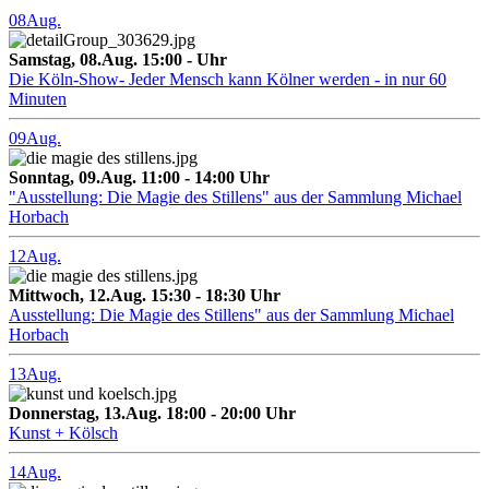
08
Aug.
Samstag, 08.Aug. 15:00 - Uhr
Die Köln-Show- Jeder Mensch kann Kölner werden - in nur 60
Minuten
09
Aug.
Sonntag, 09.Aug. 11:00 - 14:00 Uhr
"Ausstellung: Die Magie des Stillens" aus der Sammlung Michael
Horbach
12
Aug.
Mittwoch, 12.Aug. 15:30 - 18:30 Uhr
Ausstellung: Die Magie des Stillens" aus der Sammlung Michael
Horbach
13
Aug.
Donnerstag, 13.Aug. 18:00 - 20:00 Uhr
Kunst + Kölsch
14
Aug.