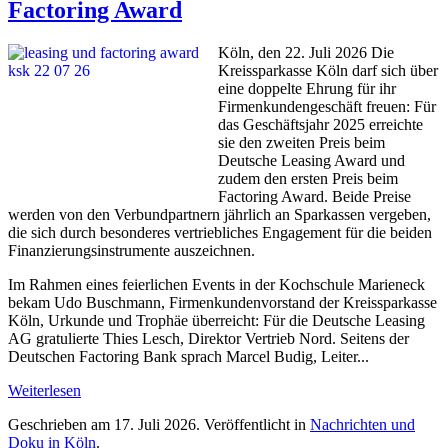
Factoring Award
Köln, den 22. Juli 2026 Die
Kreissparkasse Köln darf sich über
eine doppelte Ehrung für ihr
Firmenkundengeschäft freuen: Für
das Geschäftsjahr 2025 erreichte
sie den zweiten Preis beim
Deutsche Leasing Award und
zudem den ersten Preis beim
Factoring Award. Beide Preise
werden von den Verbundpartnern jährlich an Sparkassen vergeben,
die sich durch besonderes vertriebliches Engagement für die beiden
Finanzierungsinstrumente auszeichnen.
Im Rahmen eines feierlichen Events in der Kochschule Marieneck
bekam Udo Buschmann, Firmenkundenvorstand der Kreissparkasse
Köln, Urkunde und Trophäe überreicht: Für die Deutsche Leasing
AG gratulierte Thies Lesch, Direktor Vertrieb Nord. Seitens der
Deutschen Factoring Bank sprach Marcel Budig, Leiter...
Weiterlesen
Geschrieben am
17. Juli 2026
. Veröffentlicht in
Nachrichten und
Doku in Köln
.