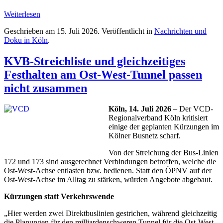
Weiterlesen
Geschrieben am
15. Juli 2026
. Veröffentlicht in
Nachrichten und
Doku in Köln
.
KVB-Streichliste und gleichzeitiges
Festhalten am Ost-West-Tunnel passen
nicht zusammen
Köln, 14. Juli 2026 –
Der VCD-
Regionalverband Köln kritisiert
einige der geplanten Kürzungen im
Kölner Busnetz scharf.
Von der Streichung der Bus-Linien
172 und 173 sind ausgerechnet Verbindungen betroffen, welche die
Ost-West-Achse entlasten bzw. bedienen. Statt den ÖPNV auf der
Ost-West-Achse im Alltag zu stärken, würden Angebote abgebaut.
Kürzungen statt Verkehrswende
„Hier werden zwei Direktbuslinien gestrichen, während gleichzeitig
die Planungen für den milliardenschweren Tunnel für die Ost-West-