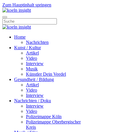
Zum Hauptinhalt springen
Home
Nachrichten
Kunst / Kultur
Artikel
Video
Interview
Musik
Künstler Dein Veedel
Gesundheit / Bildung
Artikel
Video
Interview
Nachrichten / Doku
Interview
Video
Polizeimappe Köln
Polizeimappe Oberbergischer
Kreis