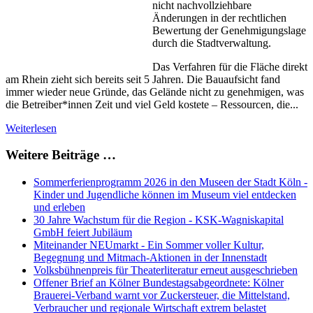
nicht nachvollziehbare
Änderungen in der rechtlichen
Bewertung der Genehmigungslage
durch die Stadtverwaltung.
Das Verfahren für die Fläche direkt
am Rhein zieht sich bereits seit 5 Jahren. Die Bauaufsicht fand
immer wieder neue Gründe, das Gelände nicht zu genehmigen, was
die Betreiber*innen Zeit und viel Geld kostete – Ressourcen, die...
Weiterlesen
Weitere Beiträge …
Sommerferienprogramm 2026 in den Museen der Stadt Köln -
Kinder und Jugendliche können im Museum viel entdecken
und erleben
30 Jahre Wachstum für die Region - KSK-Wagniskapital
GmbH feiert Jubiläum
Miteinander NEUmarkt - Ein Sommer voller Kultur,
Begegnung und Mitmach-Aktionen in der Innenstadt
Volksbühnenpreis für Theaterliteratur erneut ausgeschrieben
Offener Brief an Kölner Bundestagsabgeordnete: Kölner
Brauerei-Verband warnt vor Zuckersteuer, die Mittelstand,
Verbraucher und regionale Wirtschaft extrem belastet