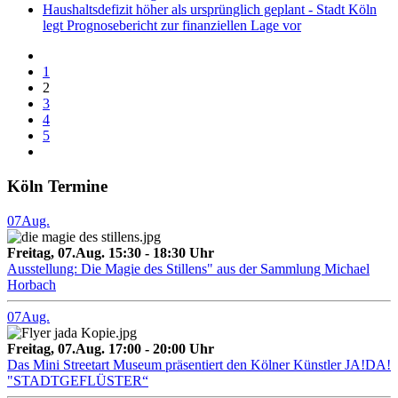
Haushaltsdefizit höher als ursprünglich geplant - Stadt Köln
legt Prognosebericht zur finanziellen Lage vor
1
2
3
4
5
Köln Termine
07
Aug.
Freitag, 07.Aug. 15:30 - 18:30 Uhr
Ausstellung: Die Magie des Stillens" aus der Sammlung Michael
Horbach
07
Aug.
Freitag, 07.Aug. 17:00 - 20:00 Uhr
Das Mini Streetart Museum präsentiert den Kölner Künstler JA!DA!
"STADTGEFLÜSTER“