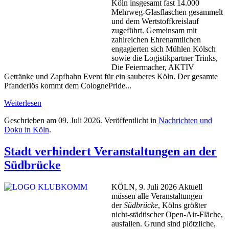
Köln insgesamt fast 14.000
Mehrweg-Glasflaschen gesammelt
und dem Wertstoffkreislauf
zugeführt. Gemeinsam mit
zahlreichen Ehrenamtlichen
engagierten sich Mühlen Kölsch
sowie die Logistikpartner Trinks,
Die Feiermacher, AKTIV
Getränke und Zapfhahn Event für ein sauberes Köln. Der gesamte
Pfanderlös kommt dem ColognePride...
Weiterlesen
Geschrieben am
09. Juli 2026
. Veröffentlicht in
Nachrichten und
Doku in Köln
.
Stadt verhindert Veranstaltungen an der
Südbrücke
KÖLN, 9. Juli 2026 Aktuell
müssen alle Veranstaltungen
der
Südbrücke
, Kölns größter
nicht-städtischer Open-Air-Fläche,
ausfallen. Grund sind plötzliche,