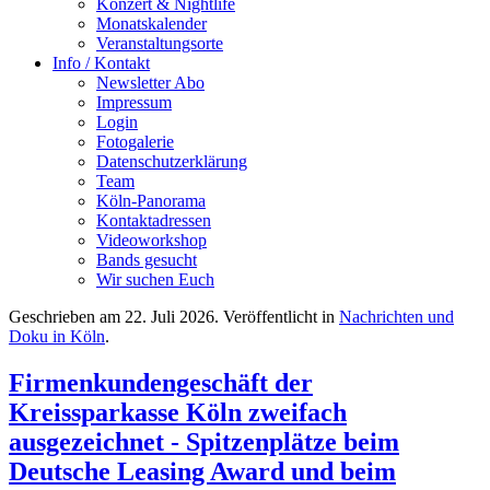
Konzert & Nightlife
Monatskalender
Veranstaltungsorte
Info / Kontakt
Newsletter Abo
Impressum
Login
Fotogalerie
Datenschutzerklärung
Team
Köln-Panorama
Kontaktadressen
Videoworkshop
Bands gesucht
Wir suchen Euch
Geschrieben am
22. Juli 2026
. Veröffentlicht in
Nachrichten und
Doku in Köln
.
Firmenkundengeschäft der
Kreissparkasse Köln zweifach
ausgezeichnet - Spitzenplätze beim
Deutsche Leasing Award und beim