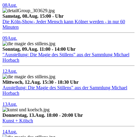
08
Aug.
Samstag, 08.Aug. 15:00 - Uhr
Die Köln-Show- Jeder Mensch kann Kölner werden - in nur 60
Minuten
09
Aug.
Sonntag, 09.Aug. 11:00 - 14:00 Uhr
"Ausstellung: Die Magie des Stillens" aus der Sammlung Michael
Horbach
12
Aug.
Mittwoch, 12.Aug. 15:30 - 18:30 Uhr
Ausstellung: Die Magie des Stillens" aus der Sammlung Michael
Horbach
13
Aug.
Donnerstag, 13.Aug. 18:00 - 20:00 Uhr
Kunst + Kölsch
14
Aug.