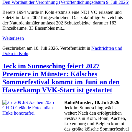
Den Wortlaut der Verordnung (Veröffentlichungsdatum 9. Juli 2026)
Bereits 1994 wurde in Köln erstmals eine NDI-VO erlassen und
zuletzt im Jahr 2002 fortgeschrieben. Das zukünftige Verzeichnis
der Naturdenkmäler umfasst 202 Schutzobjekte, darunter 163
Einzelbäume, 33 Ensembles mit...
Weiterlesen
Geschrieben am
10. Juli 2026
. Veröffentlicht in
Nachrichten und
Doku in Köln
.
Jeck im Sunnesching feiert 2027
Premiere in Münster: Kölsches
Sommerfestival kommt im Juni an den
Hawerkamp VVK-Start ist gestartet
Köln/Münster, 10. Juli 2026
–
Jeck im Sunnesching wächst
weiter: Nach den erfolgreichen
Festivals in Köln, Bonn, Aachen,
Luxemburg und Belgien kommt
das größte kölsche Sommerfestival