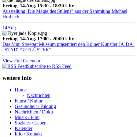
Freitag, 14.Aug. 15:30 - 18:30 Uhr
Ausstellung: Die Magie des Stillens" aus der Sammlung Michael
Horbach
14
Aug.
Freitag, 14.Aug. 17:00 - 20:00 Uhr
Das Mini Streetart Museum präsentiert den Kölner Künstler JA!DA!
"STADTGEFLÜSTER“
View Full Calendar
Subscribe to RSS Feed
weitere Info
Home
Nachrichten
Kunst / Kultur
Gesundheit / Bildung
Nachrichten / Doku
Musik / Film
Soziales / Leben
Kalender
Info / Kontakt