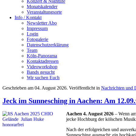
Konzert & Nightlife
Monatskalender
Veranstaltungsorte
Info / Kontakt
Newsletter Abo
Impressum
Login
Fotogalerie
Datenschutzerklärung
Team
Köln-Panorama
Kontaktadressen
Videoworkshop
Bands gesucht
Wir suchen Euch
Geschrieben am
04. August 2026
. Veröffentlicht in
Nachrichten und 
Jeck im Sunnesching in Aachen: Am 12.09.
Aachen 4. August 2026
– Wenn am 
jecke Hochburg der kölschen Musik
Nach der erfolgreichen und ausverka
Sunnesching ausmacht: ein hochkarä