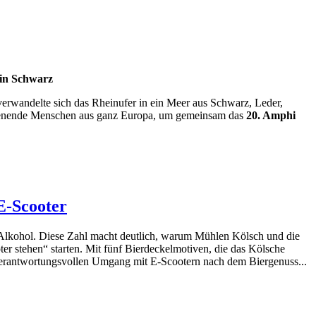
 in Schwarz
rwandelte sich das Rheinufer in ein Meer aus Schwarz, Leder,
ochenende Menschen aus ganz Europa, um gemeinsam das
20. Amphi
E-Scooter
 Alkohol. Diese Zahl macht deutlich, warum Mühlen Kölsch und die
r stehen“ starten. Mit fünf Bierdeckelmotiven, die das Kölsche
verantwortungsvollen Umgang mit E-Scootern nach dem Biergenuss...