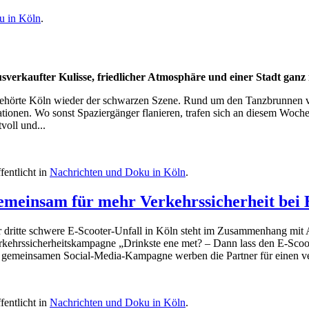
u in Köln
.
ausverkaufter Kulisse, friedlicher Atmosphäre und einer Stadt ganz
ehörte Köln wieder der schwarzen Szene. Rund um den Tanzbrunnen ve
eationen. Wo sonst Spaziergänger flanieren, trafen sich an diesem W
tvoll und...
fentlicht in
Nachrichten und Doku in Köln
.
emeinsam für mehr Verkehrssicherheit bei 
r dritte schwere E-Scooter-Unfall in Köln steht im Zusammenhang mit
rkehrssicherheitskampagne „Drinkste ene met? – Dann lass den E-Scoote
er gemeinsamen Social-Media-Kampagne werben die Partner für einen 
fentlicht in
Nachrichten und Doku in Köln
.