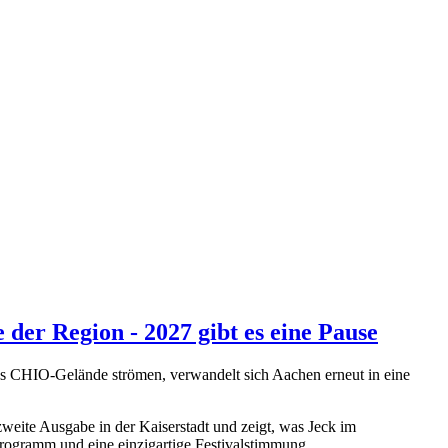
er Region - 2027 gibt es eine Pause
s CHIO-Gelände strömen, verwandelt sich Aachen erneut in eine
weite Ausgabe in der Kaiserstadt und zeigt, was Jeck im
rogramm und eine einzigartige Festivalstimmung.