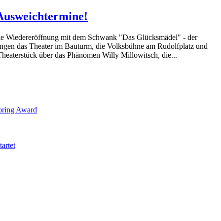
 Ausweichtermine!
 die Wiedereröffnung mit dem Schwank "Das Glücksmädel" - der
ringen das Theater im Bauturm, die Volksbühne am Rudolfplatz und
Theaterstück über das Phänomen Willy Millowitsch, die...
toring Award
artet