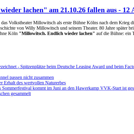
 wieder lachen" am 21.10.26 fallen aus - 12
 das Volkstheater Millowitsch als erste Bühne Kölns nach dem Krieg
eschichte von Willy Millowitsch und seinem Theater. 80 Jahre später b
ühne Köln
"Millowitsch. Endlich wieder lachen"
auf die Bühne: ein 
ezeichnet - Spitzenplätze beim Deutsche Leasing Award und beim Fac
unnel passen nicht zusammen
er Erhalt des wertvollen Naturerbes
es Sommerfestival kommt im Juni an den Hawerkamp VVK-Start ist gest
aschen gesammelt