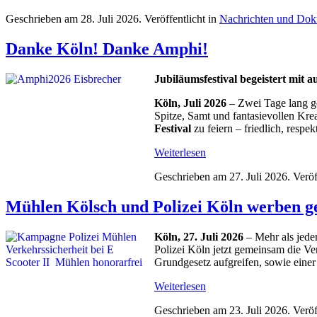
Geschrieben am
28. Juli 2026
. Veröffentlicht in
Nachrichten und Dok
Danke Köln! Danke Amphi!
Jubiläumsfestival begeistert mit 
Köln, Juli 2026
– Zwei Tage lang g
Spitze, Samt und fantasievollen Kr
Festival
zu feiern – friedlich, respek
Weiterlesen
Geschrieben am
27. Juli 2026
. Veröf
Mühlen Kölsch und Polizei Köln werben g
Köln, 27. Juli 2026
– Mehr als jede
Polizei Köln jetzt gemeinsam die Ve
Grundgesetz aufgreifen, sowie ein
Weiterlesen
Geschrieben am
23. Juli 2026
. Veröf