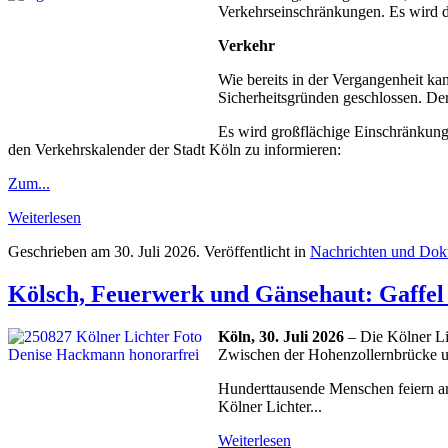
Verkehrseinschränkungen. Es wird da
Verkehr
Wie bereits in der Vergangenheit k
Sicherheitsgründen geschlossen. De
Es wird großflächige Einschränkung
den Verkehrskalender der Stadt Köln zu informieren:
Zum...
Weiterlesen
Geschrieben am
30. Juli 2026
. Veröffentlicht in
Nachrichten und Dok
Kölsch, Feuerwerk und Gänsehaut: Gaffel 
Köln, 30. Juli 2026
– Die Kölner Li
Zwischen der Hohenzollernbrücke u
Hunderttausende Menschen feiern a
Kölner Lichter...
Weiterlesen