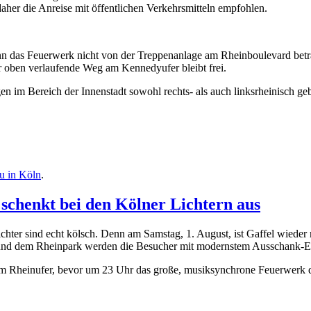
her die Anreise mit öffentlichen Verkehrsmitteln empfohlen.
ann das Feuerwerk nicht von der Treppenanlage am Rheinboulevard betr
r oben verlaufende Weg am Kennedyufer bleibt frei.
en im Bereich der Innenstadt sowohl rechts- als auch linksrheinisch 
u in Köln
.
schenkt bei den Kölner Lichtern aus
chter sind echt kölsch. Denn am Samstag, 1. August, ist Gaffel wieder
nd dem Rheinpark werden die Besucher mit modernstem Ausschank-Equi
m Rheinufer, bevor um 23 Uhr das große, musiksynchrone Feuerwerk d