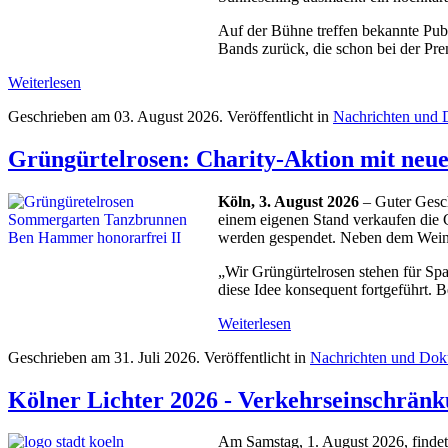
Auf der Bühne treffen bekannte Pub
Bands zurück, die schon bei der Pre
Weiterlesen
Geschrieben am
03. August 2026
. Veröffentlicht in
Nachrichten und 
Grüngürtelrosen: Charity-Aktion mit neu
Köln, 3. August 2026
– Guter Gesc
einem eigenen Stand verkaufen die G
werden gespendet. Neben dem Weinv
„Wir Grüngürtelrosen stehen für Sp
diese Idee konsequent fortgeführt. 
Weiterlesen
Geschrieben am
31. Juli 2026
. Veröffentlicht in
Nachrichten und Dok
Kölner Lichter 2026 - Verkehrseinschränk
Am Samstag, 1. August 2026, findet 