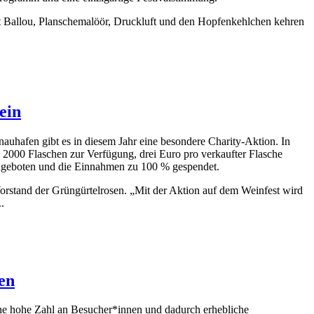
at Ballou, Planschemalöör, Druckluft und den Hopfenkehlchen kehren
ein
hafen gibt es in diesem Jahr eine besondere Charity-Aktion. In
 2000 Flaschen zur Verfügung, drei Euro pro verkaufter Flasche
ngeboten und die Einnahmen zu 100 % gespendet.
rstand der Grüngürtelrosen. „Mit der Aktion auf dem Weinfest wird
.
en
eine hohe Zahl an Besucher*innen und dadurch erhebliche