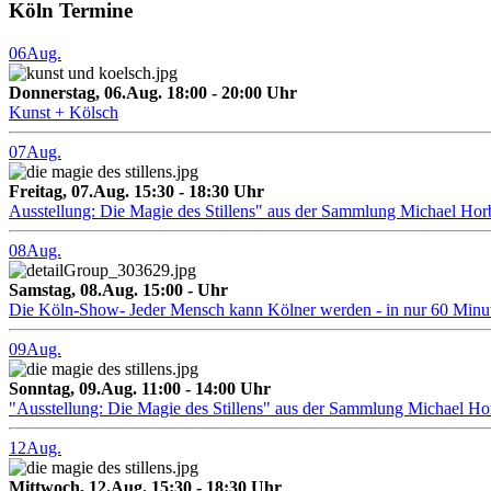
Köln Termine
06
Aug.
Donnerstag, 06.Aug. 18:00 - 20:00 Uhr
Kunst + Kölsch
07
Aug.
Freitag, 07.Aug. 15:30 - 18:30 Uhr
Ausstellung: Die Magie des Stillens" aus der Sammlung Michael Hor
08
Aug.
Samstag, 08.Aug. 15:00 - Uhr
Die Köln-Show- Jeder Mensch kann Kölner werden - in nur 60 Minu
09
Aug.
Sonntag, 09.Aug. 11:00 - 14:00 Uhr
"Ausstellung: Die Magie des Stillens" aus der Sammlung Michael H
12
Aug.
Mittwoch, 12.Aug. 15:30 - 18:30 Uhr