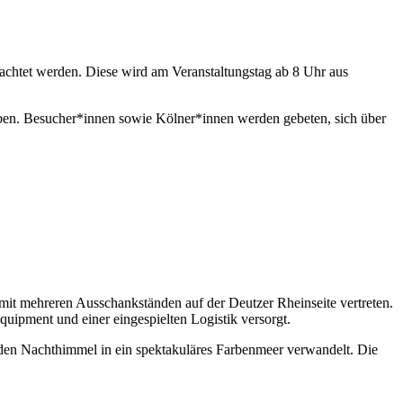
achtet werden. Diese wird am Veranstaltungstag ab 8 Uhr aus
geben. Besucher*innen sowie Kölner*innen werden gebeten, sich über
 mit mehreren Ausschankständen auf der Deutzer Rheinseite vertreten.
pment und einer eingespielten Logistik versorgt.
en Nachthimmel in ein spektakuläres Farbenmeer verwandelt. Die