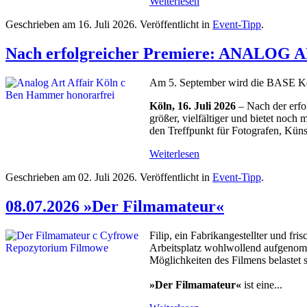
Weiterlesen
Geschrieben am
16. Juli 2026
. Veröffentlicht in
Event-Tipp
.
Nach erfolgreicher Premiere: ANALOG A
Am 5. September wird die BASE Köl
Köln, 16. Juli 2026
– Nach der erf
größer, vielfältiger und bietet noc
den Treffpunkt für Fotografen, Künstl
Weiterlesen
Geschrieben am
02. Juli 2026
. Veröffentlicht in
Event-Tipp
.
08.07.2026 »Der Filmamateur«
Filip, ein Fabrikangestellter und f
Arbeitsplatz wohlwollend aufgenomm
Möglichkeiten des Filmens belastet s
»Der Filmamateur«
ist eine...