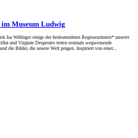
no im Museum Ludwig
in Isa Willinger einige der bedeutendsten Regisseurinnen* unserer
llat und Virginie Despentes treten erstmals wegweisende
d die Bilder, die unsere Welt prägen. Inspiriert von einer...