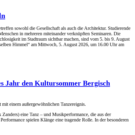
ln
reffen sowohl die Gesellschaft als auch die Architektur. Studierende
r Menschen in mehreren miteinander verknüpften Seminaren. Die
hlosigkeit im Stadtraum sichtbar machen, sind vom 5. bis 9. August
demselben Himmel“ am Mittwoch, 5. August 2026, um 16.00 Uhr am
ses Jahr den Kultursommer Bergisch
t mit einem außergewöhnlichen Tanzereignis.
ik Zanders) eine Tanz – und Musikperformance, die aus der
n Performance spielen Klänge eine tragende Rolle. In der besonderen