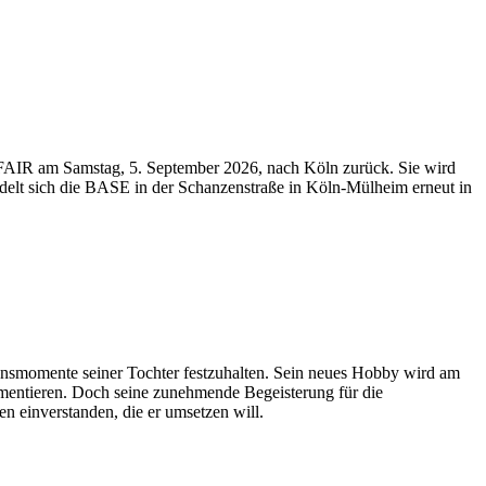
AIR am Samstag, 5. September 2026, nach Köln zurück. Sie wird
ndelt sich die BASE in der Schanzenstraße in Köln-Mülheim erneut in
ebensmomente seiner Tochter festzuhalten. Sein neues Hobby wird am
mentieren. Doch seine zunehmende Begeisterung für die
en einverstanden, die er umsetzen will.