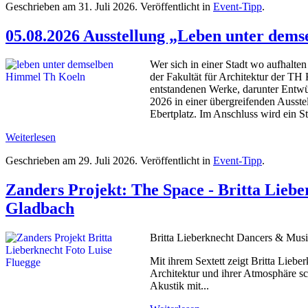
Geschrieben am
31. Juli 2026
. Veröffentlicht in
Event-Tipp
.
05.08.2026 Ausstellung „Leben unter dem
Wer sich in einer Stadt wo aufhalten
der Fakultät für Architektur der T
entstandenen Werke, darunter Entwür
2026 in einer übergreifenden Ausst
Ebertplatz. Im Anschluss wird ein St
Weiterlesen
Geschrieben am
29. Juli 2026
. Veröffentlicht in
Event-Tipp
.
Zanders Projekt: The Space - Britta Lieb
Gladbach
Britta Lieberknecht Dancers & Musi
Mit ihrem Sextett zeigt Britta Lieb
Architektur und ihrer Atmosphäre sc
Akustik mit...