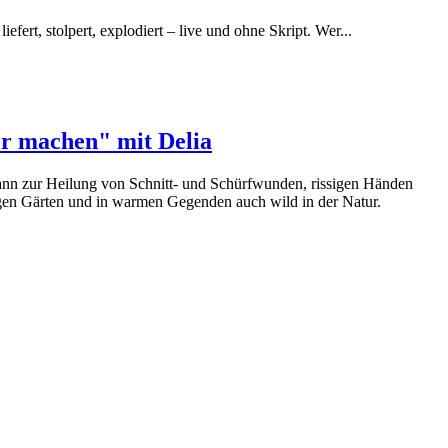
efert, stolpert, explodiert – live und ohne Skript. Wer...
er machen" mit Delia
ann zur Heilung von Schnitt- und Schürfwunden, rissigen Händen
igen Gärten und in warmen Gegenden auch wild in der Natur.