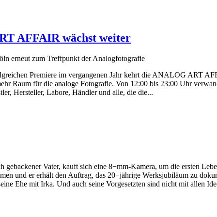
RT AFFAIR wächst weiter
n erneut zum Treffpunkt der Analogfotografie
olgreichen Premiere im vergangenen Jahr kehrt die ANALOG ART AFF
h mehr Raum für die analoge Fotografie. Von 12:00 bis 23:00 Uhr verwa
er, Hersteller, Labore, Händler und alle, die die...
risch gebackener Vater, kauft sich eine 8−mm-Kamera, um die ersten L
en und er erhält den Auftrag, das 20−jährige Werksjubiläum zu doku
eine Ehe mit Irka. Und auch seine Vorgesetzten sind nicht mit allen Ide