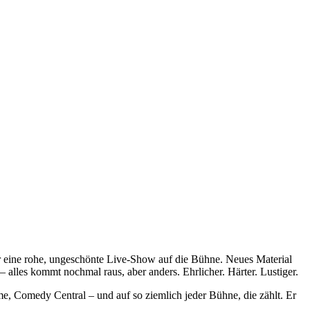
gt er eine rohe, ungeschönte Live-Show auf die Bühne. Neues Material
alles kommt nochmal raus, aber anders. Ehrlicher. Härter. Lustiger.
e, Comedy Central – und auf so ziemlich jeder Bühne, die zählt. Er