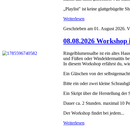
„Playlist" ist keine glattgebügelte S
Weiterlesen
Geschrieben am
01. August 2026
. V
08.08.2026 Workshop 
Ringelblumensalbe ist ein altes Ha
und Füßen oder Windeldermatitis be
In diesem Workshop erfährst du, wie 
Ein Gläschen von der selbstgemach
Bitte ein oder zwei kleine Schraubg
Ein Skript über die Herstellung der
Dauer ca. 2 Stunden. maximal 10 P
Der Workshop findet bei jedem...
Weiterlesen