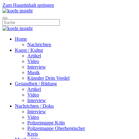
Zum Hauptinhalt springen
Home
Nachrichten
Kunst / Kultur
Artikel
Video
Interview
Musik
Künstler Dein Veedel
Gesundheit / Bildung
Artikel
Video
Interview
Nachrichten / Doku
Interview
Video
Polizeimappe Köln
Polizeimappe Oberbergischer
Kreis