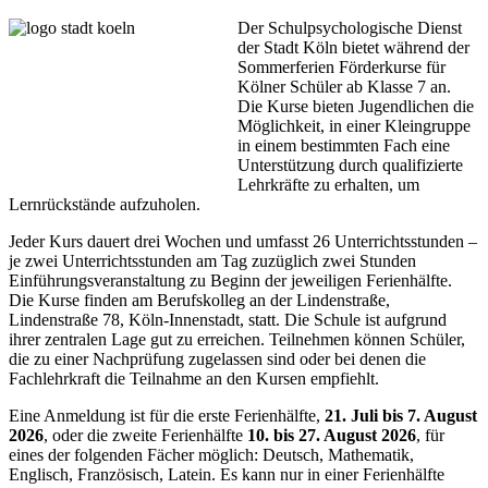
Der Schulpsychologische Dienst
der Stadt Köln bietet während der
Sommerferien Förderkurse für
Kölner Schüler ab Klasse 7 an.
Die Kurse bieten Jugendlichen die
Möglichkeit, in einer Kleingruppe
in einem bestimmten Fach eine
Unterstützung durch qualifizierte
Lehrkräfte zu erhalten, um
Lernrückstände aufzuholen.
Jeder Kurs dauert drei Wochen und umfasst 26 Unterrichtsstunden –
je zwei Unterrichtsstunden am Tag zuzüglich zwei Stunden
Einführungsveranstaltung zu Beginn der jeweiligen Ferienhälfte.
Die Kurse finden am Berufskolleg an der Lindenstraße,
Lindenstraße 78, Köln-Innenstadt, statt. Die Schule ist aufgrund
ihrer zentralen Lage gut zu erreichen. Teilnehmen können Schüler,
die zu einer Nachprüfung zugelassen sind oder bei denen die
Fachlehrkraft die Teilnahme an den Kursen empfiehlt.
Eine Anmeldung ist für die erste Ferienhälfte,
21. Juli bis 7. August
2026
, oder die zweite Ferienhälfte
10. bis 27. August 2026
, für
eines der folgenden Fächer möglich: Deutsch, Mathematik,
Englisch, Französisch, Latein. Es kann nur in einer Ferienhälfte