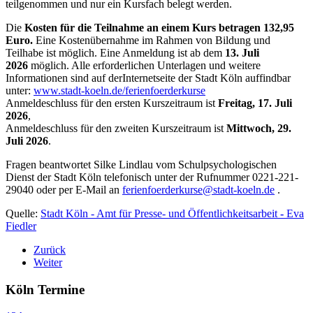
teilgenommen und nur ein Kursfach belegt werden.
Die
Kosten für die Teilnahme an einem Kurs betragen
132,95
Euro.
Eine Kostenübernahme im Rahmen von Bildung und
Teilhabe ist möglich. Eine Anmeldung ist ab dem
13. Juli
2026
möglich. Alle erforderlichen Unterlagen und weitere
Informationen sind auf derInternetseite der Stadt Köln auffindbar
unter:
www.stadt-koeln.de/ferienfoerderkurse
Anmeldeschluss für den ersten Kurszeitraum ist
Freitag, 17. Juli
2026
,
Anmeldeschluss für den zweiten Kurszeitraum ist
Mittwoch, 29.
Juli 2026
.
Fragen beantwortet Silke Lindlau vom Schulpsychologischen
Dienst der Stadt Köln telefonisch unter der Rufnummer 0221-221-
29040 oder per E-Mail an
ferienfoerderkurse@stadt-koeln.de
.
Quelle:
Stadt Köln - Amt für Presse- und Öffentlichkeitsarbeit
-
Eva
Fiedler
Zurück
Weiter
Köln Termine