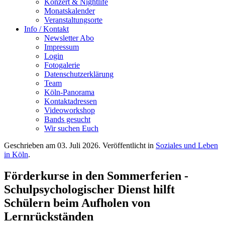
Konzert & Nightlife
Monatskalender
Veranstaltungsorte
Info / Kontakt
Newsletter Abo
Impressum
Login
Fotogalerie
Datenschutzerklärung
Team
Köln-Panorama
Kontaktadressen
Videoworkshop
Bands gesucht
Wir suchen Euch
Geschrieben am
03. Juli 2026
. Veröffentlicht in
Soziales und Leben
in Köln
.
Förderkurse in den Sommerferien -
Schulpsychologischer Dienst hilft
Schülern beim Aufholen von
Lernrückständen