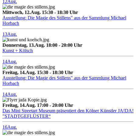
12
Aug.
Mittwoch, 12.Aug. 15:30 - 18:30 Uhr
Ausstellung: Die Magie des Stillens" aus der Sammlung Michael
Horbach
13
Aug.
Donnerstag, 13.Aug. 18:00 - 20:00 Uhr
Kunst + Kölsch
14
Aug.
Freitag, 14.Aug. 15:30 - 18:30 Uhr
Ausstellung: Die Magie des Stillens" aus der Sammlung Michael
Horbach
14
Aug.
Freitag, 14.Aug. 17:00 - 20:00 Uhr
Das Mini Streetart Museum präsentiert den Kölner Künstler JA!DA!
"STADTGEFLÜSTER“
16
Aug.