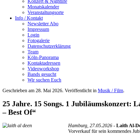
Konzert & Nightlife
Monatskalender
Veranstaltungsorte
Info / Kontakt
Newsletter Abo
Impressum
Login
Fotogalerie
Datenschutzerklärung
Team
Köln-Panorama
Kontaktadressen
Videoworkshop
Bands gesucht
Wir suchen Euch
Geschrieben am
28. Mai 2026
. Veröffentlicht in
Musik / Film
.
25 Jahre. 15 Songs. 1 Jubiläumskonzert: L
– Best Of“
Hamburg, 27.05.2026 -
Laith Al-D
Vorverkauf für sein kommendes Ju