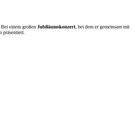
e. Bei einem großen
Jubiläumskonzert
, bei dem er gemeinsam mit
 präsentiert.