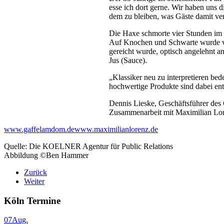
esse ich dort gerne. Wir haben uns d
dem zu bleiben, was Gäste damit ve
Die Haxe schmorte vier Stunden im 
Auf Knochen und Schwarte wurde ver
gereicht wurde, optisch angelehnt an
Jus (Sauce).
„Klassiker neu zu interpretieren be
hochwertige Produkte sind dabei en
Dennis Lieske, Geschäftsführer des 
Zusammenarbeit mit Maximilian Loren
www.gaffelamdom.de
www.maximilianlorenz.de
Quelle: Die KOELNER Agentur für Public Relations
Abbildung ©Ben Hammer
Zurück
Weiter
Köln Termine
07
Aug.