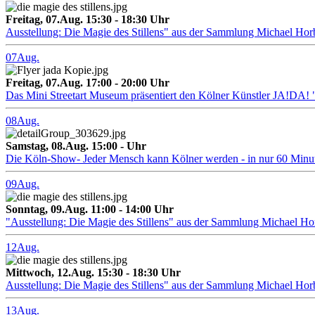
Freitag, 07.Aug. 15:30 - 18:30 Uhr
Ausstellung: Die Magie des Stillens" aus der Sammlung Michael Hor
07
Aug.
Freitag, 07.Aug. 17:00 - 20:00 Uhr
Das Mini Streetart Museum präsentiert den Kölner Künstler J
08
Aug.
Samstag, 08.Aug. 15:00 - Uhr
Die Köln-Show- Jeder Mensch kann Kölner werden - in nur 60 Minu
09
Aug.
Sonntag, 09.Aug. 11:00 - 14:00 Uhr
"Ausstellung: Die Magie des Stillens" aus der Sammlung Michael H
12
Aug.
Mittwoch, 12.Aug. 15:30 - 18:30 Uhr
Ausstellung: Die Magie des Stillens" aus der Sammlung Michael Hor
13
Aug.