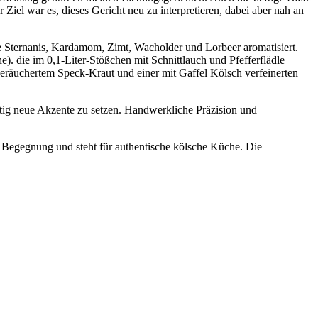
Ziel war es, dieses Gericht neu zu interpretieren, dabei aber nah an
 Sternanis, Kardamom, Zimt, Wacholder und Lorbeer aromatisiert.
 die im 0,1-Liter-Stößchen mit Schnittlauch und Pfefferflädle
 geräuchertem Speck-Kraut und einer mit Gaffel Kölsch verfeinerten
eitig neue Akzente zu setzen. Handwerkliche Präzision und
er Begegnung und steht für authentische kölsche Küche. Die