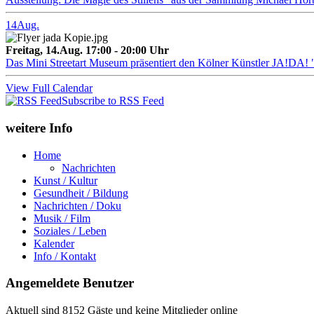
14
Aug.
Freitag, 14.Aug. 17:00 - 20:00 Uhr
Das Mini Streetart Museum präsentiert den Kölner Künstler J
View Full Calendar
Subscribe to RSS Feed
weitere Info
Home
Nachrichten
Kunst / Kultur
Gesundheit / Bildung
Nachrichten / Doku
Musik / Film
Soziales / Leben
Kalender
Info / Kontakt
Angemeldete Benutzer
Aktuell sind 8152 Gäste und keine Mitglieder online