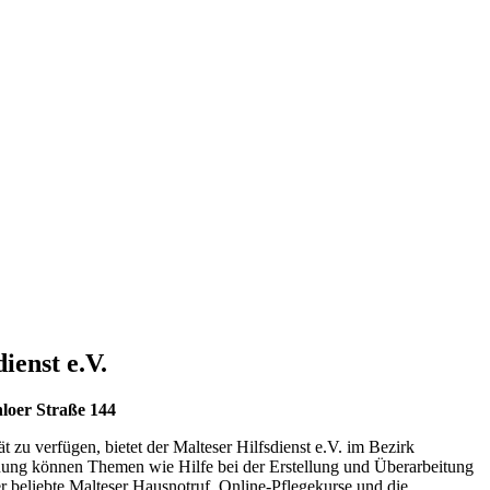
ienst e.V.
nloer Straße 144
 verfügen, bietet der Malteser Hilfsdienst e.V. im Bezirk
nung können Themen wie Hilfe bei der Erstellung und Überarbeitung
beliebte Malteser Hausnotruf, Online-Pflegekurse und die