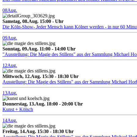
08
Aug.
Samstag, 08.Aug. 15:00 - Uhr
Die Köln-Show- Jeder Mensch kann Kölner werden - in nur 60 Minu
09
Aug.
Sonntag, 09.Aug. 11:00 - 14:00 Uhr
"Ausstellung: Die Magie des Stillens" aus der Sammlung Michael H
12
Aug.
Mittwoch, 12.Aug. 15:30 - 18:30 Uhr
Ausstellung: Die Magie des Stillens" aus der Sammlung Michael Hor
13
Aug.
Donnerstag, 13.Aug. 18:00 - 20:00 Uhr
Kunst + Kölsch
14
Aug.
Freitag, 14.Aug. 15:30 - 18:30 Uhr
Ausstellung: Die Magie des Stillens" aus der Sammlung Michael Hor