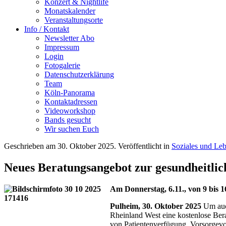
Konzert & Nightlife
Monatskalender
Veranstaltungsorte
Info / Kontakt
Newsletter Abo
Impressum
Login
Fotogalerie
Datenschutzerklärung
Team
Köln-Panorama
Kontaktadressen
Videoworkshop
Bands gesucht
Wir suchen Euch
Geschrieben am
30. Oktober 2025
. Veröffentlicht in
Soziales und Le
Neues Beratungsangebot zur gesundheitlich
Am Donnerstag, 6.11., von 9 bis 1
Pulheim, 30. Oktober 2025
Um auc
Rheinland West eine kostenlose Ber
von Patientenverfügung, Vorsorgevo