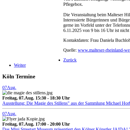
Pflegebox.
Die Veranstaltung beim Malteser Hil
Interessierte Bürgerinnen und Bürge
gerne im Vorfeld unter der Telefo
6.11.2025 von 9 bis 16 Uhr ist nicht 
Kontaktdaten: Frau Daniela Buchl
Quelle:
www.malteser-rheinland-we
Zurück
Weiter
Köln Termine
07
Aug.
Freitag, 07.Aug. 15:30 - 18:30 Uhr
Ausstellung: Die Magie des Stillens" aus der Sammlung Michael Hor
07
Aug.
Freitag, 07.Aug. 17:00 - 20:00 Uhr
Das Mini Streetart Museum präsentiert den Kölner Künstler J