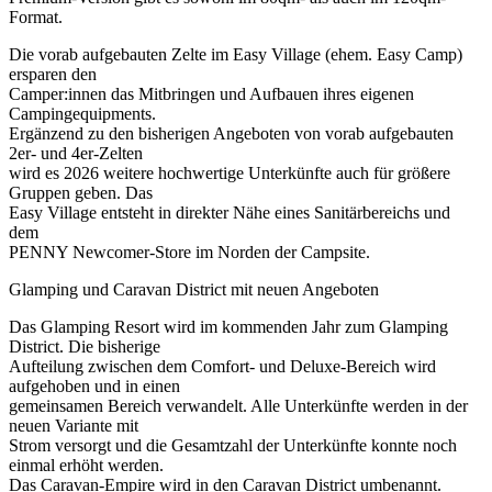
Format.
Die vorab aufgebauten Zelte im Easy Village (ehem. Easy Camp)
ersparen den
Camper:innen das Mitbringen und Aufbauen ihres eigenen
Campingequipments.
Ergänzend zu den bisherigen Angeboten von vorab aufgebauten
2er- und 4er-Zelten
wird es 2026 weitere hochwertige Unterkünfte auch für größere
Gruppen geben. Das
Easy Village entsteht in direkter Nähe eines Sanitärbereichs und
dem
PENNY Newcomer-Store im Norden der Campsite.
Glamping und Caravan District mit neuen Angeboten
Das Glamping Resort wird im kommenden Jahr zum Glamping
District. Die bisherige
Aufteilung zwischen dem Comfort- und Deluxe-Bereich wird
aufgehoben und in einen
gemeinsamen Bereich verwandelt. Alle Unterkünfte werden in der
neuen Variante mit
Strom versorgt und die Gesamtzahl der Unterkünfte konnte noch
einmal erhöht werden.
Das Caravan-Empire wird in den Caravan District umbenannt.