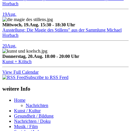
Horbach
19
Aug.
Mittwoch, 19.Aug. 15:30 - 18:30 Uhr
Ausstellung: Die Magie des Stillens" aus der Sammlung Michael
Horbach
20
Aug.
Donnerstag, 20.Aug. 18:00 - 20:00 Uhr
Kunst + Kölsch
View Full Calendar
Subscribe to RSS Feed
weitere Info
Home
Nachrichten
Kunst / Kultur
Gesundheit / Bildung
Nachrichten / Doku
Musik / Film