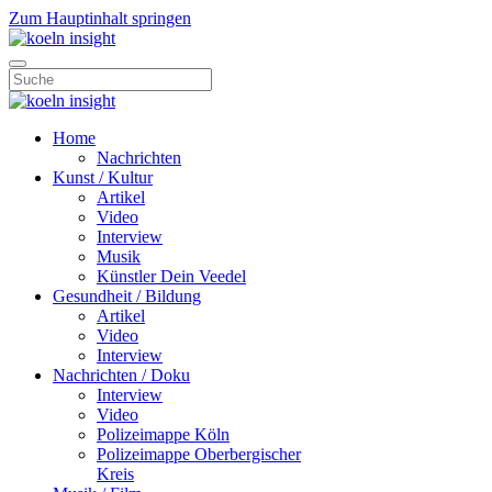
Zum Hauptinhalt springen
Home
Nachrichten
Kunst / Kultur
Artikel
Video
Interview
Musik
Künstler Dein Veedel
Gesundheit / Bildung
Artikel
Video
Interview
Nachrichten / Doku
Interview
Video
Polizeimappe Köln
Polizeimappe Oberbergischer
Kreis