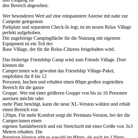
den Bereich abgesehen.
Wer besonderen Wert auf eine entspanntere Anreise mit nahe zur
Campsite gelegenem
Parkplatz und separatem Check-In legt, ist im neuen Relax Village
perfekt aufgehoben.
Die zugehörige Campingfläche für die Nutzung mit eigenem
Equipment ist ein Teil des
Base Village, der für die Relax-Citizens freigehalten wird.
Das bisherige Friendship Camp wird zum Friends Village. Dort
können die
Camper:innen wie gewohnt das Friendship Village-Paket,
empfohlen für 8 bis 12
Personen, buchen und erhalten einen 80qm großen zugeteilten
Bereich für die ganze
Gruppe. Wer mit einer größeren Gruppe von bis zu 16 Personen
anreisen möchte oder
mehr Platz benötigt, kann die neue XL-Version wählen und erhält
einen Bereich von
120qm. Für mehr Komfort sorgt die Premium-Version, bei der die
Camper:innen einen
eigenen Sanitärbereich und ein Stretchzelt mit einer Größe von 3x3
Metern erhalten. Die
Premium-Version gibt es sowohl im 80qm- als auch im 120qm-