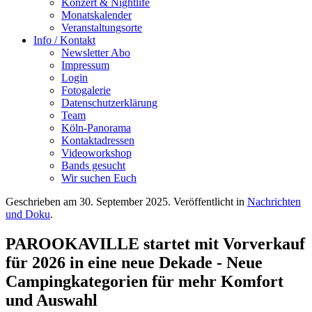
Konzert & Nightlife
Monatskalender
Veranstaltungsorte
Info / Kontakt
Newsletter Abo
Impressum
Login
Fotogalerie
Datenschutzerklärung
Team
Köln-Panorama
Kontaktadressen
Videoworkshop
Bands gesucht
Wir suchen Euch
Geschrieben am
30. September 2025
. Veröffentlicht in
Nachrichten
und Doku
.
PAROOKAVILLE startet mit Vorverkauf
für 2026 in eine neue Dekade - Neue
Campingkategorien für mehr Komfort
und Auswahl