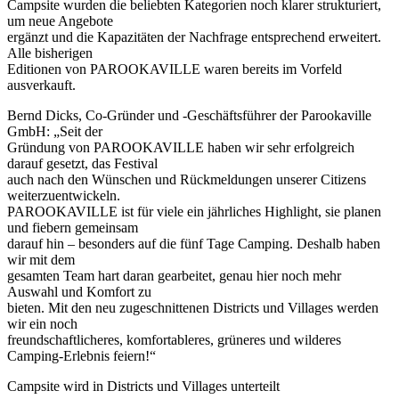
Campsite wurden die beliebten Kategorien noch klarer strukturiert,
um neue Angebote
ergänzt und die Kapazitäten der Nachfrage entsprechend erweitert.
Alle bisherigen
Editionen von PAROOKAVILLE waren bereits im Vorfeld
ausverkauft.
Bernd Dicks, Co-Gründer und -Geschäftsführer der Parookaville
GmbH: „Seit der
Gründung von PAROOKAVILLE haben wir sehr erfolgreich
darauf gesetzt, das Festival
auch nach den Wünschen und Rückmeldungen unserer Citizens
weiterzuentwickeln.
PAROOKAVILLE ist für viele ein jährliches Highlight, sie planen
und fiebern gemeinsam
darauf hin – besonders auf die fünf Tage Camping. Deshalb haben
wir mit dem
gesamten Team hart daran gearbeitet, genau hier noch mehr
Auswahl und Komfort zu
bieten. Mit den neu zugeschnittenen Districts und Villages werden
wir ein noch
freundschaftlicheres, komfortableres, grüneres und wilderes
Camping-Erlebnis feiern!“
Campsite wird in Districts und Villages unterteilt