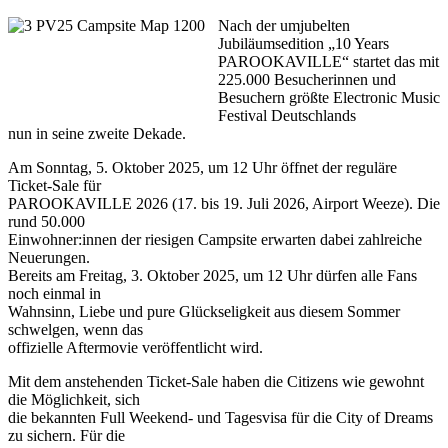
Nach der umjubelten
Jubiläumsedition „10 Years
PAROOKAVILLE“ startet das mit
225.000 Besucherinnen und
Besuchern größte Electronic Music
Festival Deutschlands
nun in seine zweite Dekade.
Am Sonntag, 5. Oktober 2025, um 12 Uhr öffnet der reguläre
Ticket-Sale für
PAROOKAVILLE 2026 (17. bis 19. Juli 2026, Airport Weeze). Die
rund 50.000
Einwohner:innen der riesigen Campsite erwarten dabei zahlreiche
Neuerungen.
Bereits am Freitag, 3. Oktober 2025, um 12 Uhr dürfen alle Fans
noch einmal in
Wahnsinn, Liebe und pure Glückseligkeit aus diesem Sommer
schwelgen, wenn das
offizielle Aftermovie veröffentlicht wird.
Mit dem anstehenden Ticket-Sale haben die Citizens wie gewohnt
die Möglichkeit, sich
die bekannten Full Weekend- und Tagesvisa für die City of Dreams
zu sichern. Für die