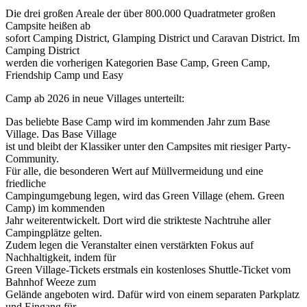
Die drei großen Areale der über 800.000 Quadratmeter großen
Campsite heißen ab
sofort Camping District, Glamping District und Caravan District. Im
Camping District
werden die vorherigen Kategorien Base Camp, Green Camp,
Friendship Camp und Easy
Camp ab 2026 in neue Villages unterteilt:
Das beliebte Base Camp wird im kommenden Jahr zum Base
Village. Das Base Village
ist und bleibt der Klassiker unter den Campsites mit riesiger Party-
Community.
Für alle, die besonderen Wert auf Müllvermeidung und eine
friedliche
Campingumgebung legen, wird das Green Village (ehem. Green
Camp) im kommenden
Jahr weiterentwickelt. Dort wird die strikteste Nachtruhe aller
Campingplätze gelten.
Zudem legen die Veranstalter einen verstärkten Fokus auf
Nachhaltigkeit, indem für
Green Village-Tickets erstmals ein kostenloses Shuttle-Ticket vom
Bahnhof Weeze zum
Gelände angeboten wird. Dafür wird von einem separaten Parkplatz
und Eingang für