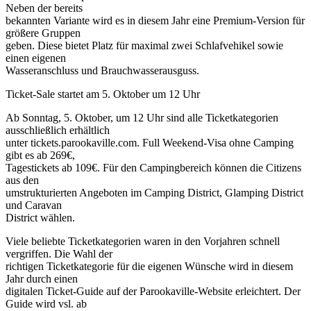
Neben der bereits
bekannten Variante wird es in diesem Jahr eine Premium-Version für
größere Gruppen
geben. Diese bietet Platz für maximal zwei Schlafvehikel sowie
einen eigenen
Wasseranschluss und Brauchwasserausguss.
Ticket-Sale startet am 5. Oktober um 12 Uhr
Ab Sonntag, 5. Oktober, um 12 Uhr sind alle Ticketkategorien
ausschließlich erhältlich
unter tickets.parookaville.com. Full Weekend-Visa ohne Camping
gibt es ab 269€,
Tagestickets ab 109€. Für den Campingbereich können die Citizens
aus den
umstrukturierten Angeboten im Camping District, Glamping District
und Caravan
District wählen.
Viele beliebte Ticketkategorien waren in den Vorjahren schnell
vergriffen. Die Wahl der
richtigen Ticketkategorie für die eigenen Wünsche wird in diesem
Jahr durch einen
digitalen Ticket-Guide auf der Parookaville-Website erleichtert. Der
Guide wird vsl. ab