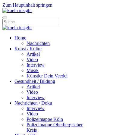
Zum Hauptinhalt springen
Home
Nachrichten
Kunst / Kultur
Artikel
Video
Interview
Musik
Künstler Dein Veedel
Gesundheit / Bildung
Artikel
Video
Interview
Nachrichten / Doku
Interview
Video
Polizeimappe Köln
Polizeimappe Oberbergischer
Kreis