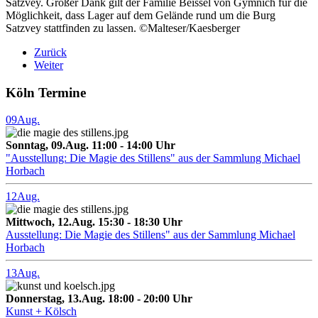
Satzvey. Großer Dank gilt der Familie Beissel von Gymnich für die
Möglichkeit, dass Lager auf dem Gelände rund um die Burg
Satzvey stattfinden zu lassen. ©Malteser/Kaesberger
Zurück
Weiter
Köln Termine
09
Aug.
Sonntag, 09.Aug. 11:00 - 14:00 Uhr
"Ausstellung: Die Magie des Stillens" aus der Sammlung Michael
Horbach
12
Aug.
Mittwoch, 12.Aug. 15:30 - 18:30 Uhr
Ausstellung: Die Magie des Stillens" aus der Sammlung Michael
Horbach
13
Aug.
Donnerstag, 13.Aug. 18:00 - 20:00 Uhr
Kunst + Kölsch