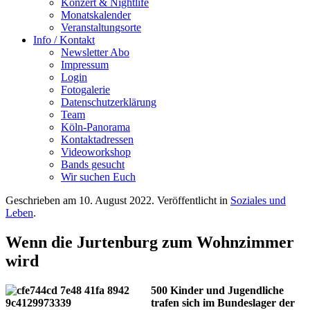
Konzert & Nightlife
Monatskalender
Veranstaltungsorte
Info / Kontakt
Newsletter Abo
Impressum
Login
Fotogalerie
Datenschutzerklärung
Team
Köln-Panorama
Kontaktadressen
Videoworkshop
Bands gesucht
Wir suchen Euch
Geschrieben am
10. August 2022
. Veröffentlicht in
Soziales und
Leben
.
Wenn die Jurtenburg zum Wohnzimmer
wird
500 Kinder und Jugendliche
trafen sich im Bundeslager der