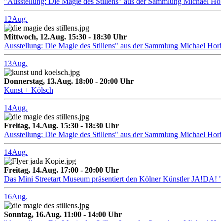
"Ausstellung: Die Magie des Stillens" aus der Sammlung Michael H
12
Aug.
Mittwoch, 12.Aug. 15:30 - 18:30 Uhr
Ausstellung: Die Magie des Stillens" aus der Sammlung Michael Hor
13
Aug.
Donnerstag, 13.Aug. 18:00 - 20:00 Uhr
Kunst + Kölsch
14
Aug.
Freitag, 14.Aug. 15:30 - 18:30 Uhr
Ausstellung: Die Magie des Stillens" aus der Sammlung Michael Hor
14
Aug.
Freitag, 14.Aug. 17:00 - 20:00 Uhr
Das Mini Streetart Museum präsentiert den Kölner Künstler J
16
Aug.
Sonntag, 16.Aug. 11:00 - 14:00 Uhr