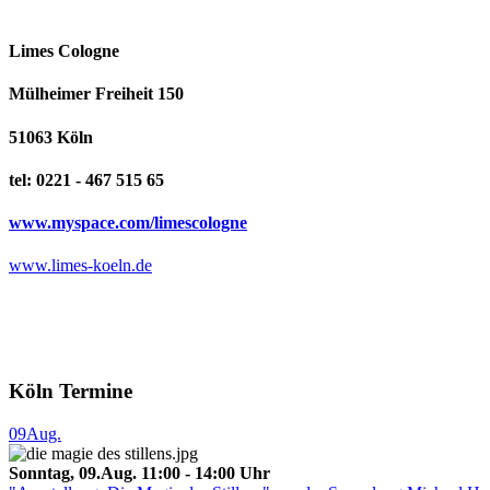
Limes Cologne
Mülheimer Freiheit 150
51063 Köln
tel: 0221 - 467 515 65
www.myspace.com/limescologne
www.limes-koeln.de
Köln Termine
09
Aug.
Sonntag, 09.Aug. 11:00 - 14:00 Uhr