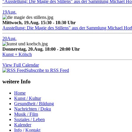
"Ausstellung: Die Magie des Stillens" aus der Sammlung Michael H
19
Aug.
Mittwoch, 19.Aug. 15:30 - 18:30 Uhr
Ausstellung: Die Magie des Stillens" aus der Sammlung Michael Hor
20
Aug.
Donnerstag, 20.Aug. 18:00 - 20:00 Uhr
Kunst + Kölsch
View Full Calendar
Subscribe to RSS Feed
weitere Info
Home
Kunst / Kultur
Gesundheit / Bildung
Nachrichten / Doku
Musik / Film
Soziales / Leben
Kalender
Info / Kontakt