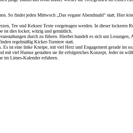
So findet jeden Mittwoch „Das vegane Abendmahl“ statt. Hier können
Kerzen, Tee und Keksen Texte vorgetragen werden. In dieser lockeren
ist dies locker, witzig und gemütlich.
anstaltungen durch zu führen. Hierbei handelt es sich um Lesungen, A
inden regelmäßig Kicker-Turniere statt.
s. Es ist eine linke Kneipe, mit viel Herz und Engagement gerade im so
 mit viel Humor gestalten sie ihr erfolgreiches Konzept. Jeder ist w
e im Limes-Kalender erfahren.