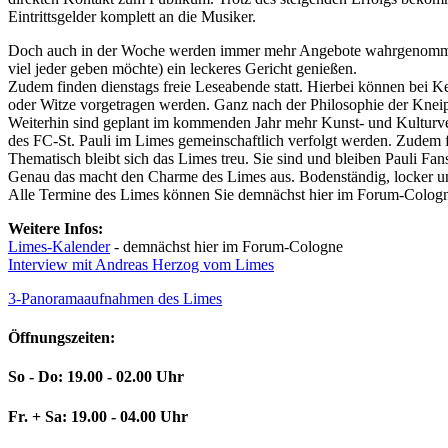
Eintrittsgelder komplett an die Musiker.
Doch auch in der Woche werden immer mehr Angebote wahrgenommen. 
viel jeder geben möchte) ein leckeres Gericht genießen.
Zudem finden dienstags freie Leseabende statt. Hierbei können bei 
oder Witze vorgetragen werden. Ganz nach der Philosophie der Kneipe 
Weiterhin sind geplant im kommenden Jahr mehr Kunst- und Kulturver
des FC-St. Pauli im Limes gemeinschaftlich verfolgt werden. Zudem f
Thematisch bleibt sich das Limes treu. Sie sind und bleiben Pauli Fan
Genau das macht den Charme des Limes aus. Bodenständig, locker und
Alle Termine des Limes können Sie demnächst hier im Forum-Cologn
Weitere Infos:
Limes-Kalender
- demnächst hier im Forum-Cologne
Interview mit Andreas Herzog vom Limes
3-Panoramaaufnahmen des Limes
Öffnungszeiten:
So - Do: 19.00 - 02.00 Uhr
Fr. + Sa: 19.00 - 04.00 Uhr