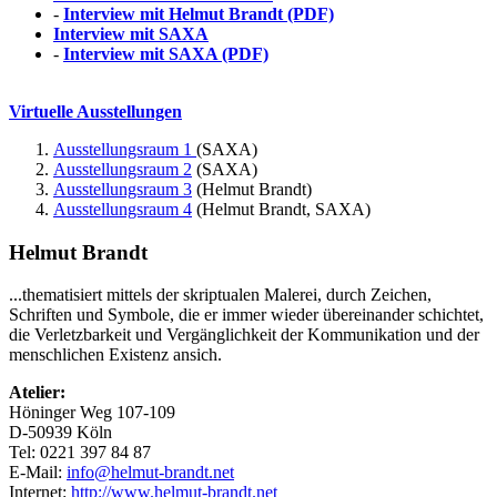
-
Interview mit Helmut Brandt (PDF)
Interview mit SAXA
-
Interview mit SAXA (PDF)
Virtuelle Ausstellungen
Ausstellungsraum 1
(SAXA)
Ausstellungsraum 2
(SAXA)
Ausstellungsraum 3
(Helmut Brandt)
Ausstellungsraum 4
(Helmut Brandt, SAXA)
Helmut Brandt
...thematisiert mittels der skriptualen Malerei, durch Zeichen,
Schriften und Symbole, die er immer wieder übereinander schichtet,
die Verletzbarkeit und Vergänglichkeit der Kommunikation und der
menschlichen Existenz ansich.
Atelier:
Höninger Weg 107-109
D-50939 Köln
Tel: 0221 397 84 87
E-Mail:
info@helmut-brandt.net
Internet:
http://www.helmut-brandt.net