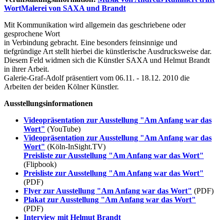
WortMalerei von SAXA und Brandt
Mit Kommunikation wird allgemein das geschriebene oder
gesprochene Wort
in Verbindung gebracht. Eine besonders feinsinnige und
tiefgründige Art stellt hierbei die künstlerische Ausdrucksweise dar.
Diesem Feld widmen sich die Künstler SAXA und Helmut Brandt
in ihrer Arbeit.
Galerie-Graf-Adolf präsentiert vom 06.11. - 18.12. 2010 die
Arbeiten der beiden Kölner Künstler.
Ausstellungsinformationen
Videopräsentation zur Ausstellung "Am Anfang war das
Wort"
(YouTube)
Videopräsentation zur Ausstellung "Am Anfang war das
Wort"
(Köln-InSight.TV)
Preisliste zur Ausstellung "Am Anfang war das Wort"
(Flipbook)
Preisliste zur Ausstellung "Am Anfang war das Wort"
(PDF)
Flyer zur Ausstellung "Am Anfang war das Wort"
(PDF)
Plakat zur Ausstellung "Am Anfang war das Wort"
(PDF)
Interview mit Helmut Brandt